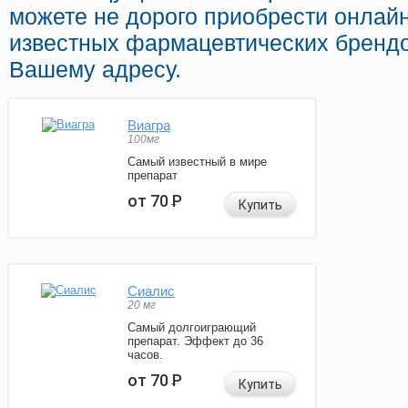
можете не дорого приобрести онлай
известных фармацевтических брендо
Вашему адресу.
Виагра
100мг
Самый известный в мире
препарат
от 70
Р
Купить
Сиалис
20 мг
Самый долгоиграющий
препарат. Эффект до 36
часов.
от 70
Р
Купить