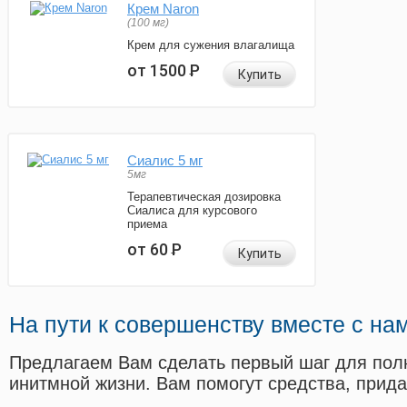
Крем Naron
(100 мг)
Крем для сужения влагалища
от 1500
Р
Купить
Сиалис 5 мг
5мг
Терапевтическая дозировка
Сиалиса для курсового
приема
от 60
Р
Купить
На пути к совершенству вместе с на
Предлагаем Вам сделать первый шаг для пол
инитмной жизни. Вам помогут средства, прид