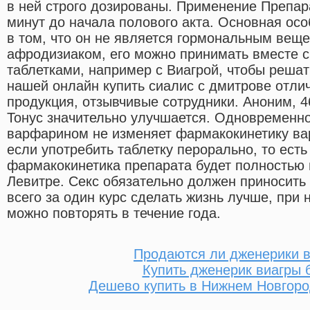
в ней строго дозированы. Применение Препар
минут до начала полового акта. Основная осо
в том, что он не является гормональным вещ
афродизиаком, его можно принимать вместе 
таблетками, например с Виагрой, чтобы решат
нашей онлайн купить сиалис с дмитрове отли
продукция, отзывчивые сотрудники. Аноним, 
Тонус значительно улучшается. Одновременн
варфарином не изменяет фармакокинетику ва
если употребить таблетку перорально, то есть
фармакокинетика препарата будет полностью 
Левитре. Секс обязательно должен приносить
всего за один курс сделать жизнь лучше, при
можно повторять в течение года.
Продаются ли дженерики в
Купить дженерик виагры 
Дешево купить в Нижнем Новгоро