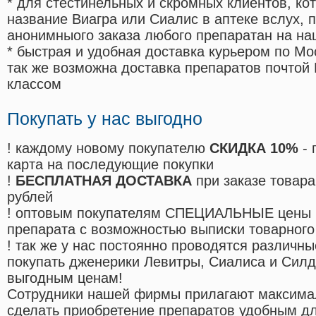
* для стестинельных и скромных клиентов, ко
название Виагра или Сиалис в аптеке вслух, 
анонимныого заказа любого препаратан на на
* быстрая и удобная доставка курьером по Мо
так же возможна доставка препаратов почтой 
классом
Покупать у нас выгодно
! каждому новому покупателю
СКИДКА 10%
- 
карта на последующие покупки
!
БЕСПЛАТНАЯ ДОСТАВКА
при заказе товара
рублей
! оптовым покупателям СПЕЦИАЛЬНЫЕ цены 
препарата с возможностью выписки товарного
! так же у нас постоянно проводятся различ
покупать дженерики Левитры, Сиалиса и Сил
выгодным ценам!
Cотрудники нашей фирмы прилагают максима
сделать приобретение препаратов удобным д