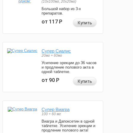
(10x100мг, 20x20мг)
Большой набор из 3-х
препаратов.
от 117
Р
Купить
Супер Сиалис
20мг + 60мг
Усиление эрекции до 36 часов
и продление полового акта в
одной таблетке.
от 90
Р
Купить
Супер Виагра
100 + 60 мг
Виагра и Дапоксетин в одной
таблетке. Усиление эрекции и
продление полового акта!