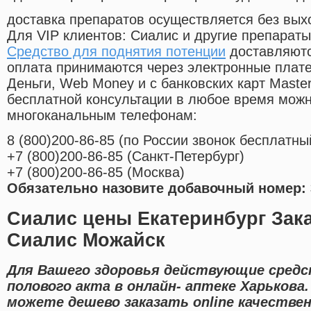
доставка препаратов осуществляется без вых
Для VIP клиентов: Сиалис и другие препараты
Средство для поднятия потенции
доставляютс
оплата принимаются через электронные плат
Деньги, Web Money и с банковских карт Master
бесплатной консультации в любое время мож
многоканальным телефонам:
8
(800
)200-86-85
(
по России звонок бесплатны
+7
(800
)200-86-85
(
Санкт-Петербург)
+7
(800
)200-86-85
(
Москва)
Обязательно назовите добавочный номер: 
Сиалис цены Екатеринбург Зак
Сиалис Можайск
Для Вашего здоровья действующие средс
полового акта в онлайн- аптеке Харькова
можете дешево заказать online качестве