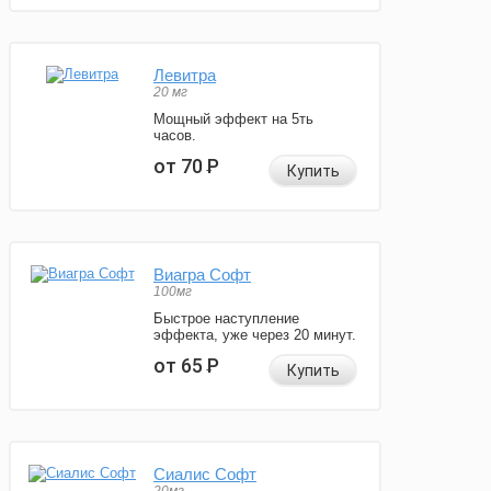
Левитра
20 мг
Мощный эффект на 5ть
часов.
от 70
Р
Купить
Виагра Софт
100мг
Быстрое наступление
эффекта, уже через 20 минут.
от 65
Р
Купить
Сиалис Софт