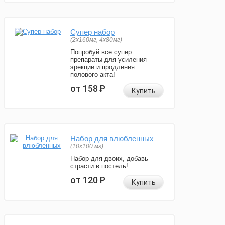
Супер набор
(2х160мг, 4х80мг)
Попробуй все супер
препараты для усиления
эрекции и продления
полового акта!
от 158
Р
Купить
Набор для влюбленных
(10х100 мг)
Набор для двоих, добавь
страсти в постель!
от 120
Р
Купить