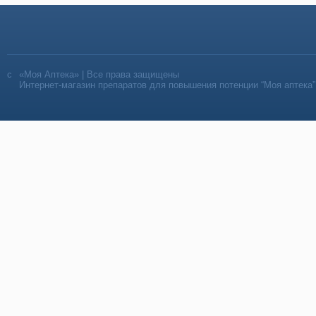
«Моя Аптека» | Все права защищены
Интернет-магазин препаратов для повышения потенции “Моя аптека”