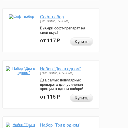
Софт набор
(3x100мг, 3x20мг)
Выбери софт-препарат на
свой вкус!
от 117
Р
Купить
Набор "Два в одном"
(10x100мг, 10x20мг)
Два самых популярных
препарата для усиления
эрекции в одном наборе!
от 115
Р
Купить
Набор "Три в одном"