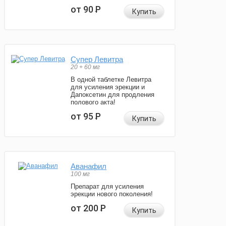
от 90
Р
Купить
Супер Левитра
20 + 60 мг
В одной таблетке Левитра
для усиления эрекции и
Дапоксетин для продления
полового акта!
от 95
Р
Купить
Аванафил
100 мг
Препарат для усиления
эрекции нового поколения!
от 200
Р
Купить