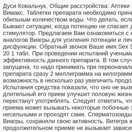
Дуси Ковальчук, Общие расстройства: Аптеки
Вимакс. Таблетки препарата необходимо прин
обильным количеством воды. Что делать, есл
Бывают ситуации, когда потенцию не спасает
стимулятор. Предлагаем Вам ознакомиться с 
аналогов Виагры для усиления потенции и ле
дисфункции. Обратный звонок Ваше имя.Sex Sh
20 1 табл. При проведении испытаний ученым
эффективность данного препарата. В том случ
запущена, то надо принимать при первоначал
препарата сразу 2 миллиграмма на килограмм 
возможность в несколько раз увеличить продо
Испытания средства показали, что оно не выз
длительный его прием улучшит половую жизнь
перестанут употреблять. Следует отметить, ч
приема может вызывать некоторые побочные 
несильными и проходят сами. Сперматозоиды
Виагры, сохраняли свою активность. Витегра 
продолжительном приеме не вызывает зависим