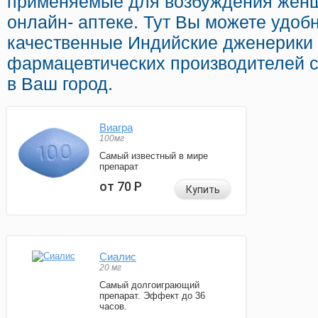
применяемые для возбуждения женщ
онлайн- аптеке. Тут Вы можете удоб
качественные Индийские дженерики
фармацевтических производителей с
в Ваш город.
Виагра
100мг
Самый известный в мире
препарат
от 70
Р
Купить
Сиалис
20 мг
Самый долгоиграющий
препарат. Эффект до 36
часов.