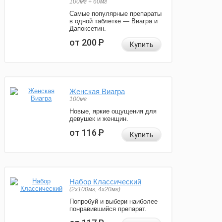
100мг + 60мг
Самые популярные препараты
в одной таблетке — Виагра и
Дапоксетин.
от 200
Р
Купить
Женская Виагра
100мг
Новые, яркие ощущения для
девушек и женщин.
от 116
Р
Купить
Набор Классический
(2x100мг, 4x20мг)
Попробуй и выбери наиболее
понравившийся препарат.