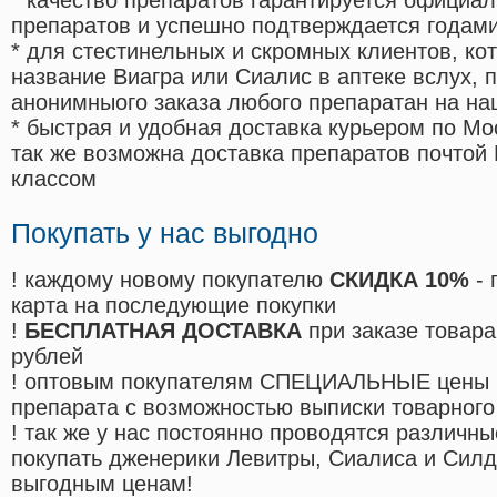
* качество препаратов гарантируется офици
препаратов и успешно подтверждается годам
* для стестинельных и скромных клиентов, ко
название Виагра или Сиалис в аптеке вслух, 
анонимныого заказа любого препаратан на на
* быстрая и удобная доставка курьером по Мо
так же возможна доставка препаратов почтой 
классом
Покупать у нас выгодно
! каждому новому покупателю
СКИДКА 10%
- 
карта на последующие покупки
!
БЕСПЛАТНАЯ ДОСТАВКА
при заказе товара
рублей
! оптовым покупателям СПЕЦИАЛЬНЫЕ цены 
препарата с возможностью выписки товарного
! так же у нас постоянно проводятся различ
покупать дженерики Левитры, Сиалиса и Сил
выгодным ценам!