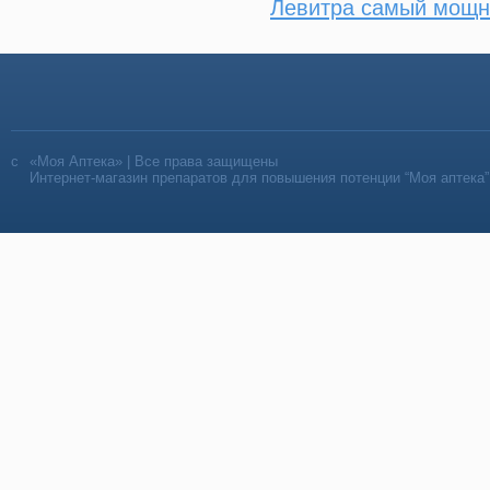
Левитра самый мощ
«Моя Аптека» | Все права защищены
Интернет-магазин препаратов для повышения потенции “Моя аптека”