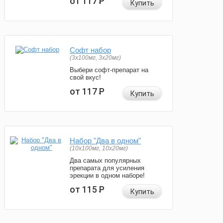
от 117
Р
Купить
Софт набор
(3x100мг, 3x20мг)
Выбери софт-препарат на
свой вкус!
от 117
Р
Купить
Набор "Два в одном"
(10x100мг, 10x20мг)
Два самых популярных
препарата для усиления
эрекции в одном наборе!
от 115
Р
Купить