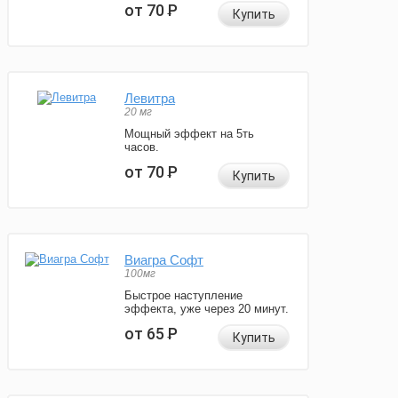
от 70
Р
Купить
Левитра
20 мг
Мощный эффект на 5ть
часов.
от 70
Р
Купить
Виагра Софт
100мг
Быстрое наступление
эффекта, уже через 20 минут.
от 65
Р
Купить