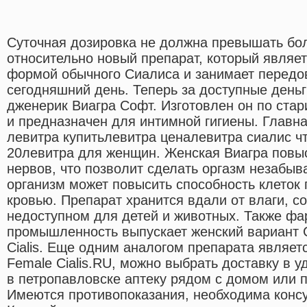
Суточная дозировка не должна превышать бо
относительно новый препарат, который являе
формой обычного Сиалиса и занимает передо
сегодняшний день. Теперь за доступные день
дженерик Виагра Софт. Изготовлен он по ста
и предназначен для интимной гигиены. Главн
левитра купитьлевитра ценалевитра сиалис ч
20левитра для женщин. Женская Виагра повыс
нервов, что позволит сделать оргазм незабы
организм может повысить способность клеток
кровью. Препарат хранится вдали от влаги, с
недоступном для детей и животных. Также ф
промышленность выпускает женский вариант
Cialis. Еще одним аналогом препарата являе
Female Cialis.RU, можно выбрать доставку в 
в петропавловске аптеку рядом с домом или п
Имеются противопоказания, необходима консу