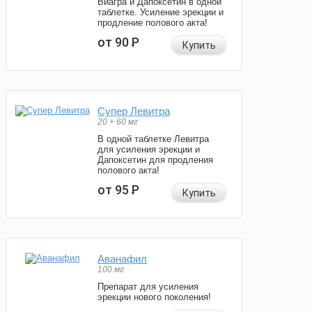
Виагра и Дапоксетин в одной
таблетке. Усиление эрекции и
продление полового акта!
от 90
Р
Купить
Супер Левитра
20 + 60 мг
В одной таблетке Левитра
для усиления эрекции и
Дапоксетин для продления
полового акта!
от 95
Р
Купить
Аванафил
100 мг
Препарат для усиления
эрекции нового поколения!