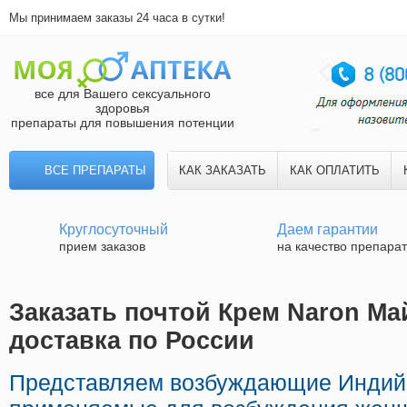
Мы принимаем заказы 24 часа в сутки!
все для Вашего сексуального
здоровья
препараты для повышения потенции
ВСЕ ПРЕПАРАТЫ
КАК ЗАКАЗАТЬ
КАК ОПЛАТИТЬ
Круглосуточный
Даем гарантии
прием заказов
на качество препара
Заказать почтой Крем Naron Ма
доставка по России
Представляем возбуждающие Индий