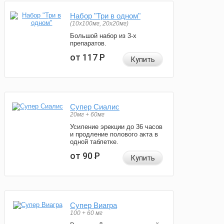
Набор "Три в одном"
(10x100мг, 20x20мг)
Большой набор из 3-х
препаратов.
от 117
Р
Купить
Супер Сиалис
20мг + 60мг
Усиление эрекции до 36 часов
и продление полового акта в
одной таблетке.
от 90
Р
Купить
Супер Виагра
100 + 60 мг