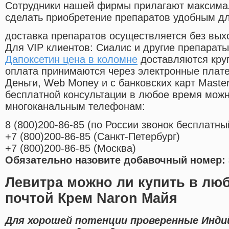
Cотрудники нашей фирмы прилагают максима
сделать приобретение препаратов удобным д
доставка препаратов осуществляется без вых
Для VIP клиентов: Сиалис и другие препараты
Дапоксетин цена в коломне
доставляются кру
оплата принимаются через электронные плат
Деньги, Web Money и с банковских карт Master
бесплатной консультации в любое время мож
многоканальным телефонам:
8
(800
)200-86-85
(
по России звонок бесплатны
+7
(800
)200-86-85
(
Санкт-Петербург)
+7
(800
)200-86-85
(
Москва)
Обязательно назовите добавочный номер: 
Левитра можно ли купить в люб
почтой Крем Naron Майя
Для хорошей потенции проверенные Инди