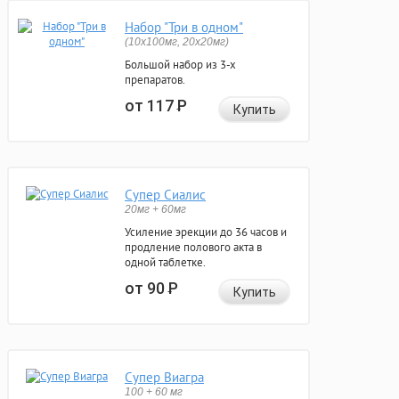
Набор "Три в одном"
(10x100мг, 20x20мг)
Большой набор из 3-х
препаратов.
от 117
Р
Купить
Супер Сиалис
20мг + 60мг
Усиление эрекции до 36 часов и
продление полового акта в
одной таблетке.
от 90
Р
Купить
Супер Виагра
100 + 60 мг