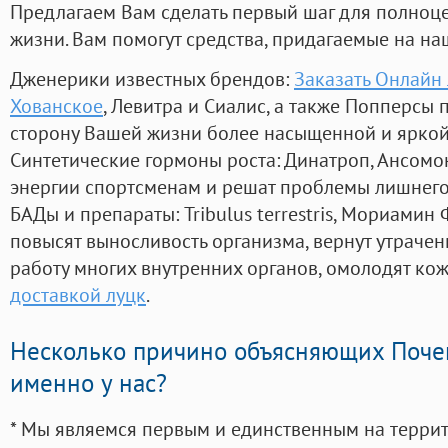
Предлагаем Вам сделать первый шаг для полноц
жизни. Вам помогут средства, придагаемые на на
Дженерики известных брендов:
Заказать Онлайн
Хованское
, Левитра и Сиалис, а также Попперсы
сторону Вашей жизни более насыщенной и ярко
Синтетические гормоны роста
: Динатроп, Ансомо
энергии спортсменам и решат проблемы лишнего
БАДы и препараты:
Tribulus terrestris, Мориамин
повысят выносливость организма, вернут утрачен
работу многих внутренних органов, омолодят кожу
доставкой луцк
.
Несколько причино объясняющих Поче
именно у нас?
* Мы являемся первым и единственным на терри