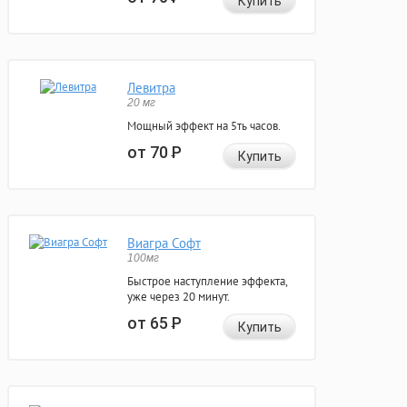
Купить
Левитра
20 мг
Мощный эффект на 5ть часов.
от 70
Р
Купить
Виагра Софт
100мг
Быстрое наступление эффекта,
уже через 20 минут.
от 65
Р
Купить