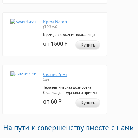
Крем Naron
(100 мг)
Крем для сужения влагалища
от 1500
Р
Купить
Сиалис 5 мг
5мг
Терапевтическая дозировка
Сиалиса для курсового приема
от 60
Р
Купить
На пути к совершенству вместе с нами