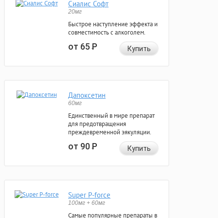
Сиалис Софт
20мг
Быстрое наступление эффекта и
совместимость с алкоголем.
от 65
Р
Купить
Дапоксетин
60мг
Единственный в мире препарат
для предотвращения
преждевременной эякуляции.
от 90
Р
Купить
Super P-force
100мг + 60мг
Самые популярные препараты в