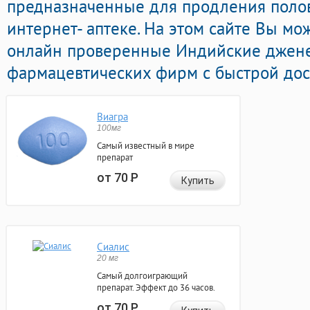
предназначенные для продления полов
интернет- аптеке. На этом сайте Вы мо
онлайн проверенные Индийские джене
фармацевтических фирм с быстрой дос
Виагра
100мг
Самый известный в мире
препарат
от 70
Р
Купить
Сиалис
20 мг
Самый долгоиграющий
препарат. Эффект до 36 часов.
от 70
Р