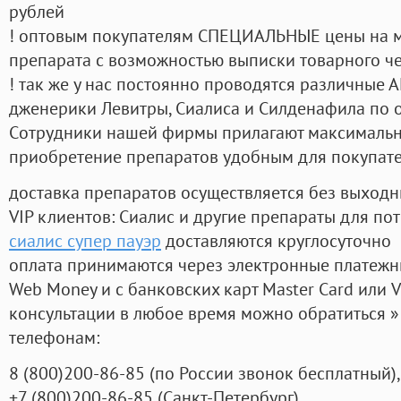
рублей
! оптовым покупателям СПЕЦИАЛЬНЫЕ цены на 
препарата с возможностью выписки товарного ч
! так же у нас постоянно проводятся различные
дженерики Левитры, Сиалиса и Силденафила по 
Cотрудники нашей фирмы прилагают максимальны
приобретение препаратов удобным для покупат
доставка препаратов осуществляется без выходн
VIP клиентов: Сиалис и другие препараты для пот
сиалис супер пауэр
доставляются круглосуточно
оплата принимаются через электронные платежн
Web Money и с банковских карт Master Card или V
консультации в любое время можно обратиться
телефонам:
8
(800
)200-86-85
(
по России звонок бесплатный),
+7
(800
)200-86-85
(
Санкт-Петербург)