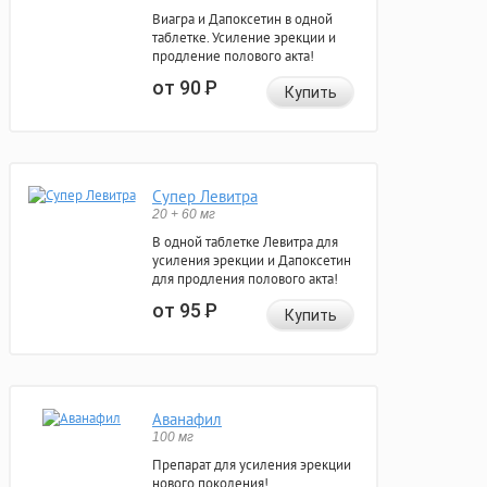
Виагра и Дапоксетин в одной
таблетке. Усиление эрекции и
продление полового акта!
от 90
Р
Купить
Супер Левитра
20 + 60 мг
В одной таблетке Левитра для
усиления эрекции и Дапоксетин
для продления полового акта!
от 95
Р
Купить
Аванафил
100 мг
Препарат для усиления эрекции
нового поколения!