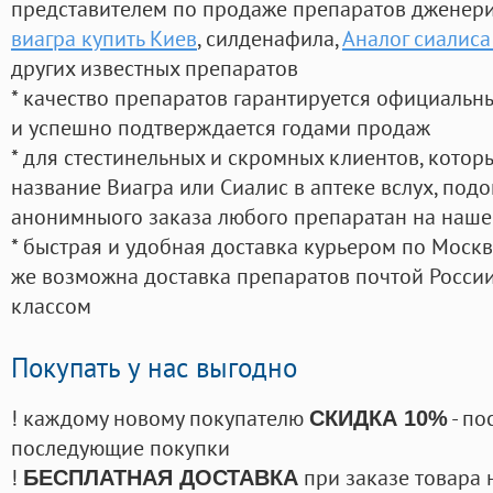
представителем по продаже препаратов дженер
виагра купить Киев
, силденафила
,
Аналог сиалиса
других известных препаратов
* качество препаратов гарантируется официаль
и успешно подтверждается годами продаж
* для стестинельных и скромных клиентов, кото
название Виагра или Сиалис в аптеке вслух, под
анонимныого заказа любого препаратан на наше
* быстрая и удобная доставка курьером по Москве
же возможна доставка препаратов почтой России
классом
Покупать у нас выгодно
! каждому новому покупателю
- по
СКИДКА 10%
последующие покупки
!
при заказе товара 
БЕСПЛАТНАЯ ДОСТАВКА