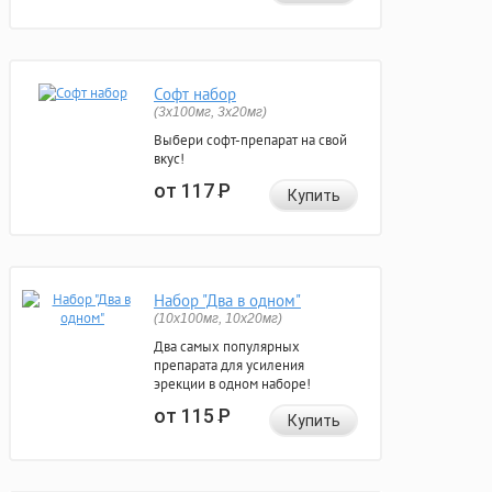
Софт набор
(3x100мг, 3x20мг)
Выбери софт-препарат на свой
вкус!
от 117
Р
Купить
Набор "Два в одном"
(10x100мг, 10x20мг)
Два самых популярных
препарата для усиления
эрекции в одном наборе!
от 115
Р
Купить