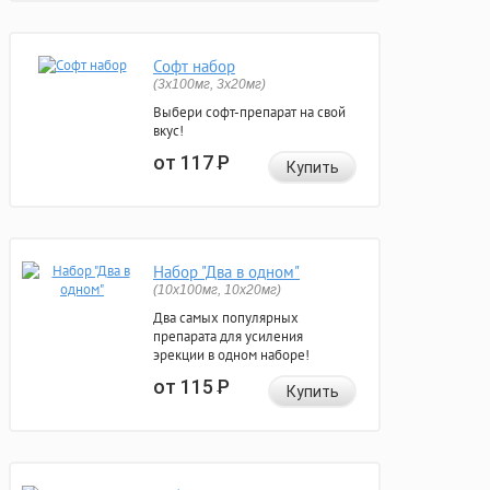
Софт набор
(3x100мг, 3x20мг)
Выбери софт-препарат на свой
вкус!
от 117
Р
Купить
Набор "Два в одном"
(10x100мг, 10x20мг)
Два самых популярных
препарата для усиления
эрекции в одном наборе!
от 115
Р
Купить