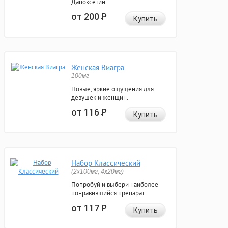
Дапоксетин.
от 200
Р
Купить
Женская Виагра
100мг
Новые, яркие ощущения для
девушек и женщин.
от 116
Р
Купить
Набор Классический
(2x100мг, 4x20мг)
Попробуй и выбери наиболее
понравившийся препарат.
от 117
Р
Купить