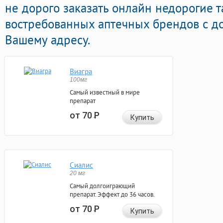
не дорого заказать онлайн недорогие 
востребованных аптечных брендов с до
Вашему адресу.
Виагра
100мг
Самый известный в мире
препарат
от 70
Р
Купить
Сиалис
20 мг
Самый долгоиграющий
препарат. Эффект до 36 часов.
от 70
Р
Купить