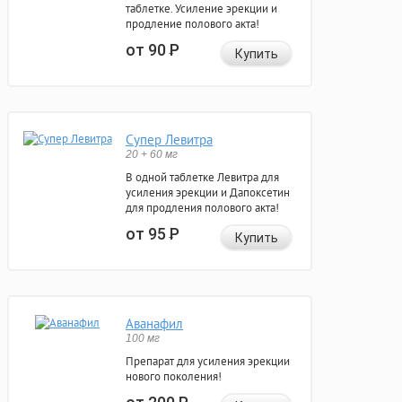
таблетке. Усиление эрекции и
продление полового акта!
от 90
Р
Купить
Супер Левитра
20 + 60 мг
В одной таблетке Левитра для
усиления эрекции и Дапоксетин
для продления полового акта!
от 95
Р
Купить
Аванафил
100 мг
Препарат для усиления эрекции
нового поколения!