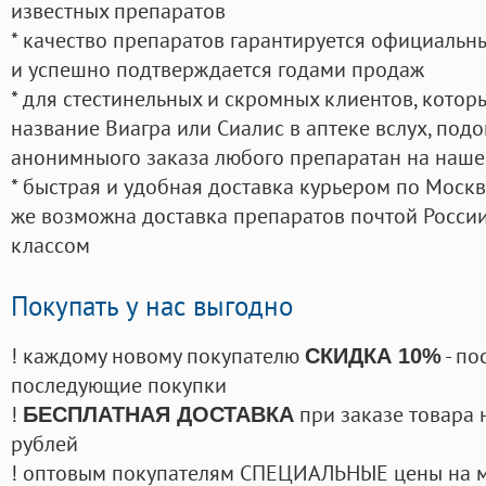
известных препаратов
* качество препаратов гарантируется официаль
и успешно подтверждается годами продаж
* для стестинельных и скромных клиентов, кото
название Виагра или Сиалис в аптеке вслух, под
анонимныого заказа любого препаратан на наше
* быстрая и удобная доставка курьером по Москве
же возможна доставка препаратов почтой России
классом
Покупать у нас выгодно
! каждому новому покупателю
- по
СКИДКА 10%
последующие покупки
!
при заказе товара 
БЕСПЛАТНАЯ ДОСТАВКА
рублей
! оптовым покупателям СПЕЦИАЛЬНЫЕ цены на 