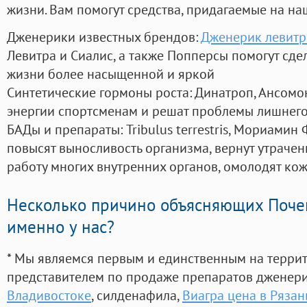
жизни. Вам помогут средства, придагаемые на на
Дженерики известных брендов:
Дженерик левитр
Левитра и Сиалис, а также Попперсы помогут сд
жизни более насыщенной и яркой
Синтетические гормоны роста
: Динатроп, Ансомо
энергии спортсменам и решат проблемы лишнего
БАДы и препараты:
Tribulus terrestris, Мориамин
повысят выносливость организма, вернут утрачен
работу многих внутренних органов, омолодят кожу
Несколько причино объясняющих Поче
именно у нас?
* Мы являемся первым и единственным на терри
представителем по продаже препаратов дженер
Владивостоке
, силденафила
,
Виагра цена в Рязан