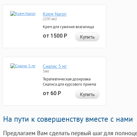
Крем Naron
(100 мг)
Крем для сужения влагалища
от 1500
Р
Купить
Сиалис 5 мг
5мг
Терапевтическая дозировка
Сиалиса для курсового приема
от 60
Р
Купить
На пути к совершенству вместе с нами
Предлагаем Вам сделать первый шаг для полноц