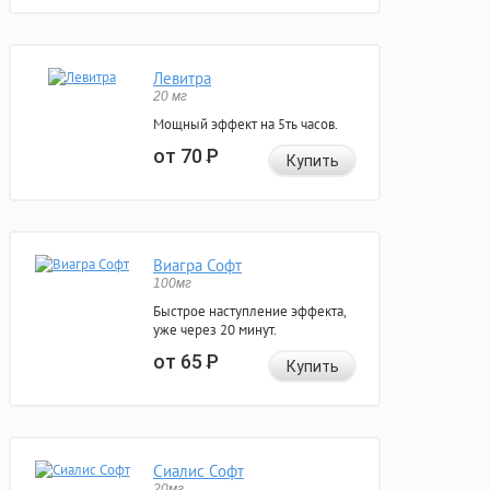
Левитра
20 мг
Мощный эффект на 5ть часов.
от 70
Р
Купить
Виагра Софт
100мг
Быстрое наступление эффекта,
уже через 20 минут.
от 65
Р
Купить
Сиалис Софт
20мг