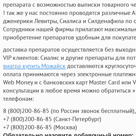
препарата с возможностью выписки товарного ч
! так же у нас постоянно проводятся различные
дженерики Левитры, Сиалиса и Силденафила по 
Cотрудники нашей фирмы прилагают максимальны
приобретение препаратов удобным для покупат
доставка препаратов осуществляется без выходн
VIP клиентов: Сиалис и другие препараты для пот
виагра купить Можайск
доставляются круглосуто
оплата принимаются через электронные платежн
Web Money и с банковских карт Master Card или V
консультации в любое время можно обратиться
телефонам:
8
(800
)200-86-85
(
по России звонок бесплатный),
+7
(800
)200-86-85
(
Санкт-Петербург)
+7
(800
)200-86-85
(
Москва)
Обязательно назовите добавочный номер: 