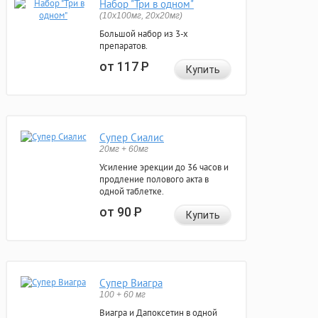
Набор "Три в одном"
(10x100мг, 20x20мг)
Большой набор из 3-х
препаратов.
от 117
Р
Купить
Супер Сиалис
20мг + 60мг
Усиление эрекции до 36 часов и
продление полового акта в
одной таблетке.
от 90
Р
Купить
Супер Виагра
100 + 60 мг
Виагра и Дапоксетин в одной