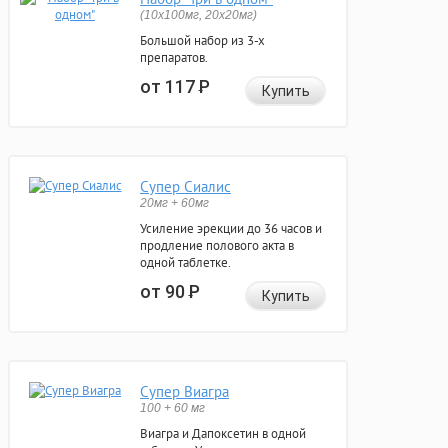
(10x100мг, 20x20мг)
Большой набор из 3-х
препаратов.
от 117
Р
Купить
Супер Сиалис
20мг + 60мг
Усиление эрекции до 36 часов и
продление полового акта в
одной таблетке.
от 90
Р
Купить
Супер Виагра
100 + 60 мг
Виагра и Дапоксетин в одной