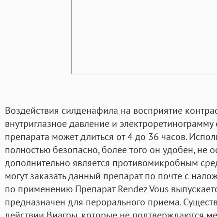
Воздействия силденафила на восприятие контраст
внутриглазное давление и электроретинограмму 
препарата может длиться от 4 до 36 часов. Испо
полностью безопасно, более того он удобен, не о
дополнительно является противомикробным сред
могут заказать данный препарат по почте с нал
по применению Препарат Rendez Vous выпускаетс
предназначен для перорального приема. Сущест
действии Виагры, которые не подтверждаются 