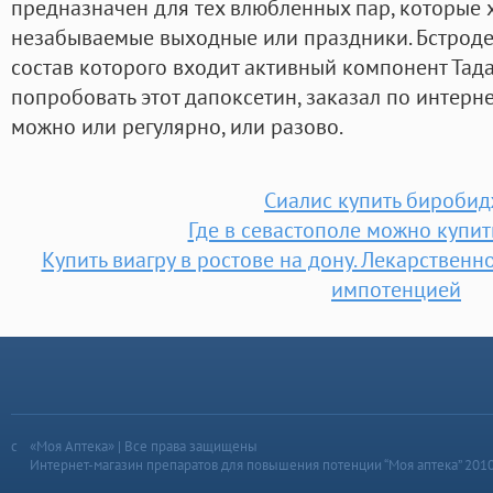
предназначен для тех влюбленных пар, которые 
незабываемые выходные или праздники. Бстроде
состав которого входит активный компонент Тада
попробовать этот дапоксетин, заказал по интерн
можно или регулярно, или разово.
Сиалис купить бироби
Где в севастополе можно купит
Купить виагру в ростове на дону. Лекарственн
импотенцией
«Моя Аптека» | Все права защищены
Интернет-магазин препаратов для повышения потенции “Моя аптека” 201