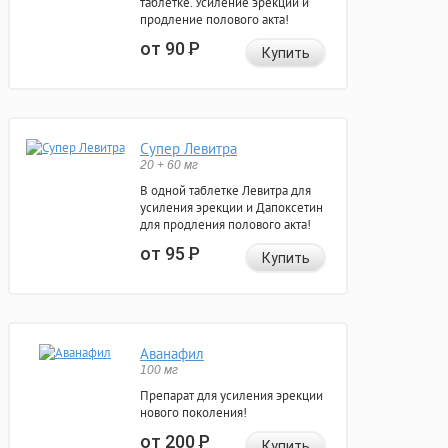
таблетке. Усиление эрекции и
продление полового акта!
от 90
Р
Купить
Супер Левитра
20 + 60 мг
В одной таблетке Левитра для
усиления эрекции и Дапоксетин
для продления полового акта!
от 95
Р
Купить
Аванафил
100 мг
Препарат для усиления эрекции
нового поколения!
от 200
Р
Купить