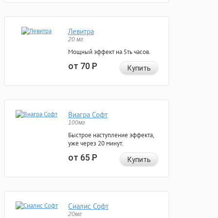
Левитра
20 мг
Мощный эффект на 5ть часов.
от 70
Р
Купить
Виагра Софт
100мг
Быстрое наступление эффекта,
уже через 20 минут.
от 65
Р
Купить
Сиалис Софт
20мг