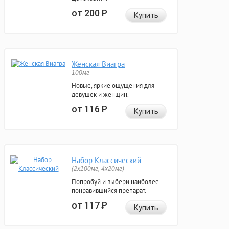
от 200
Р
Купить
Женская Виагра
100мг
Новые, яркие ощущения для
девушек и женщин.
от 116
Р
Купить
Набор Классический
(2x100мг, 4x20мг)
Попробуй и выбери наиболее
понравившийся препарат.
от 117
Р
Купить