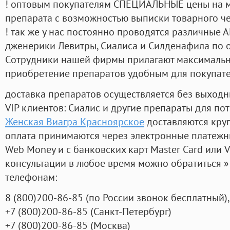
! оптовым покупателям СПЕЦИАЛЬНЫЕ цены на 
препарата с возможностью выписки товарного ч
! так же у нас постоянно проводятся различные
дженерики Левитры, Сиалиса и Силденафила по 
Cотрудники нашей фирмы прилагают максимальны
приобретение препаратов удобным для покупат
доставка препаратов осуществляется без выходн
VIP клиентов: Сиалис и другие препараты для пот
Женская Виагра Красноярское
доставляются кру
оплата принимаются через электронные платежн
Web Money и с банковских карт Master Card или V
консультации в любое время можно обратиться
телефонам:
8
(800
)200-86-85
(
по России звонок бесплатный),
+7
(800
)200-86-85
(
Санкт-Петербург)
+7
(800
)200-86-85
(
Москва)