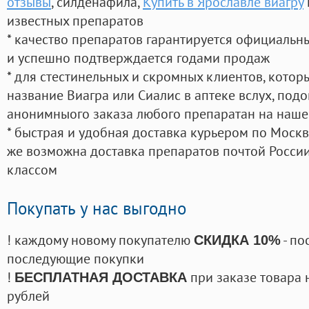
отзывы
, силденафила
,
Купить в Ярославле виагру
известных препаратов
* качество препаратов гарантируется официаль
и успешно подтверждается годами продаж
* для стестинельных и скромных клиентов, кото
название Виагра или Сиалис в аптеке вслух, под
анонимныого заказа любого препаратан на наше
* быстрая и удобная доставка курьером по Москве
же возможна доставка препаратов почтой России
классом
Покупать у нас выгодно
! каждому новому покупателю
- по
СКИДКА 10%
последующие покупки
!
при заказе товара 
БЕСПЛАТНАЯ ДОСТАВКА
рублей