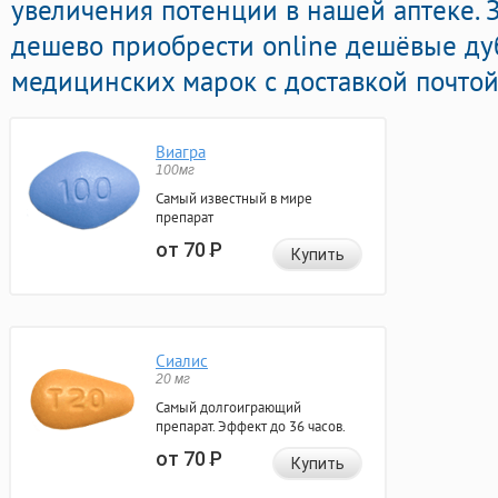
увеличения потенции в нашей аптеке. 
дешево приобрести online дешёвые ду
медицинских марок с доставкой почтой
Виагра
100мг
Самый известный в мире
препарат
от 70
Р
Купить
Сиалис
20 мг
Самый долгоиграющий
препарат. Эффект до 36 часов.
от 70
Р
Купить