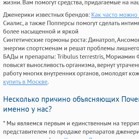
жизни. Вам помогут средства, придагаемые на на
Дженерики известных брендов:
Как часто можно 
Сиалис, а также Попперсы помогут сделать инти
более насыщенной и яркой
Синтетические гормоны роста
: Динатроп, Ансомо
энергии спортсменам и решат проблемы лишнего
БАДы и препараты:
Tribulus terrestris, Мориамин
повысят выносливость организма, вернут утрачен
работу многих внутренних органов, омолодят кожу
купить в Москве
.
Несколько причино объясняющих Поче
именно у нас?
* Мы являемся первым и единственным на терри
представителем по продаже препаратов дженер