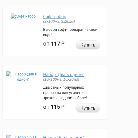
Софт набор
(3x100мг, 3x20мг)
Выбери софт-препарат на свой
вкус!
от 117
Р
Купить
Набор "Два в одном"
(10x100мг, 10x20мг)
Два самых популярных
препарата для усиления
эрекции в одном наборе!
от 115
Р
Купить
Набор "Три в одном"