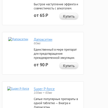
Быстрое наступление эффекта и
совместимость с алкоголем.
от 65
Р
Купить
Дапоксетин
60мг
Единственный в мире препарат
для предотвращения
преждевременной эякуляции.
от 90
Р
Купить
Super P-force
100мг + 60мг
Самые популярные препараты в
одной таблетке — Виагра и
Дапоксетин.