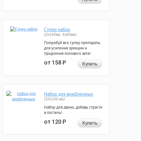
Супер набор
(2х160мг, 4х80мг)
Попробуй все супер препараты
для усиления эрекции и
продления полового акта!
от 158
Р
Купить
Набор для влюбленных
(10х100 мг)
Набор для двоих, добавь страсти
в постель!
от 120
Р
Купить