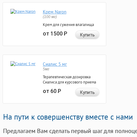
Крем Naron
(100 мг)
Крем для сужения влагалища
от 1500
Р
Купить
Сиалис 5 мг
5мг
Терапевтическая дозировка
Сиалиса для курсового приема
от 60
Р
Купить
На пути к совершенству вместе с нами
Предлагаем Вам сделать первый шаг для полноц