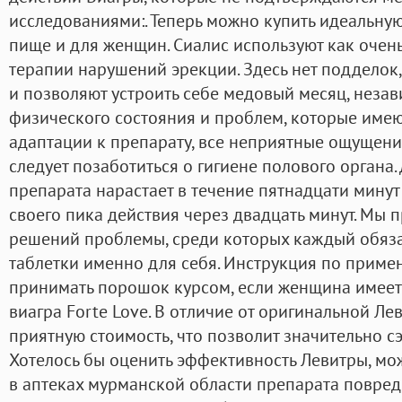
исследованиями:. Теперь можно купить идеальну
пище и для женщин. Сиалис используют как очен
терапии нарушений эрекции. Здесь нет подделок
и позволяют устроить себе медовый месяц, незав
физического состояния и проблем, которые имею
адаптации к препарату, все неприятные ощущен
следует позаботиться о гигиене полового органа.
препарата нарастает в течение пятнадцати минут 
своего пика действия через двадцать минут. Мы
решений проблемы, среди которых каждый обяза
таблетки именно для себя. Инструкция по прим
принимать порошок курсом, если женщина имеет
виагра Forte Love. В отличие от оригинальной Л
приятную стоимость, что позволит значительно с
Хотелось бы оценить эффективность Левитры, мож
в аптеках мурманской области препарата повред