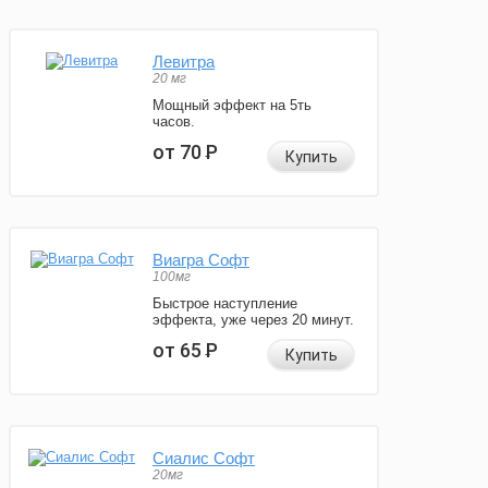
Левитра
20 мг
Мощный эффект на 5ть
часов.
от 70
Р
Купить
Виагра Софт
100мг
Быстрое наступление
эффекта, уже через 20 минут.
от 65
Р
Купить
Сиалис Софт
20мг