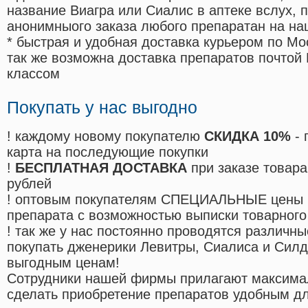
название Виагра или Сиалис в аптеке вслух, 
анонимныого заказа любого препаратан на на
* быстрая и удобная доставка курьером по Мо
так же возможна доставка препаратов почтой 
классом
Покупать у нас выгодно
! каждому новому покупателю
СКИДКА 10%
- 
карта на последующие покупки
!
БЕСПЛАТНАЯ ДОСТАВКА
при заказе товара
рублей
! оптовым покупателям СПЕЦИАЛЬНЫЕ цены 
препарата с возможностью выписки товарного
! так же у нас постоянно проводятся различ
покупать дженерики Левитры, Сиалиса и Сил
выгодным ценам!
Cотрудники нашей фирмы прилагают максима
сделать приобретение препаратов удобным д