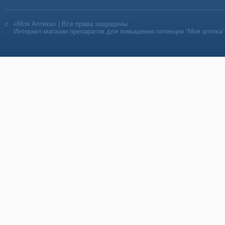
«Моя Аптека» | Все права защищены
Интернет-магазин препаратов для повышения потенции “Моя аптека”