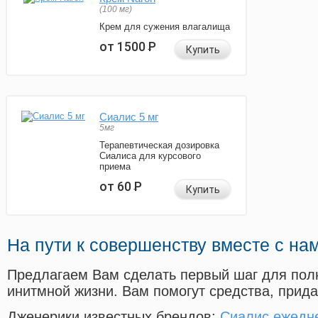
(100 мг)
Крем для сужения влагалища
от 1500
Р
Купить
Сиалис 5 мг
5мг
Терапевтическая дозировка
Сиалиса для курсового
приема
от 60
Р
Купить
На пути к совершенству вместе с на
Предлагаем Вам сделать первый шаг для пол
инитмной жизни. Вам помогут средства, прид
Дженерики известных брендов:
Сиалис ежедн