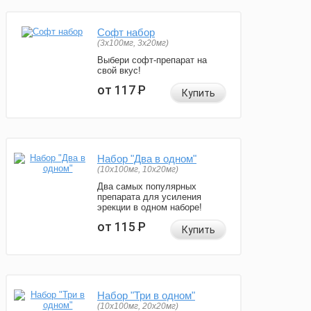
Софт набор
(3x100мг, 3x20мг)
Выбери софт-препарат на
свой вкус!
от 117
Р
Купить
Набор "Два в одном"
(10x100мг, 10x20мг)
Два самых популярных
препарата для усиления
эрекции в одном наборе!
от 115
Р
Купить
Набор "Три в одном"
(10x100мг, 20x20мг)