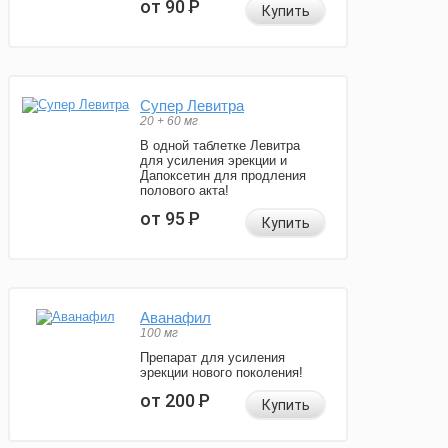
от 90
Р
Купить
Супер Левитра
20 + 60 мг
В одной таблетке Левитра
для усиления эрекции и
Дапоксетин для продления
полового акта!
от 95
Р
Купить
Аванафил
100 мг
Препарат для усиления
эрекции нового поколения!
от 200
Р
Купить