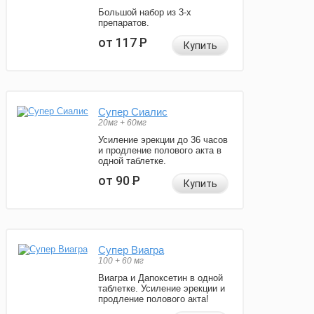
Большой набор из 3-х
препаратов.
от 117
Р
Купить
Супер Сиалис
20мг + 60мг
Усиление эрекции до 36 часов
и продление полового акта в
одной таблетке.
от 90
Р
Купить
Супер Виагра
100 + 60 мг
Виагра и Дапоксетин в одной
таблетке. Усиление эрекции и
продление полового акта!