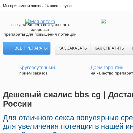
Мы принимаем заказы 24 часа в сутки!
все для Вашего сексуального
здоровья
препараты для повышения потенции
ВСЕ ПРЕПАРАТЫ
КАК ЗАКАЗАТЬ
КАК ОПЛАТИТЬ
Круглосуточный
Даем гарантии
прием заказов
на качество препара
Дешевый сиалис bbs cg | Доста
России
Для отличного секса популярные ср
для увеличения потенции в нашей ин