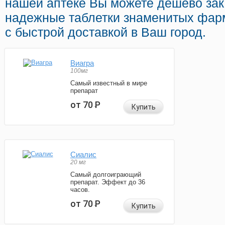
нашей аптеке Вы можете дешево зак
надежные таблетки знаменитых фар
с быстрой доставкой в Ваш город.
Виагра
100мг
Самый известный в мире
препарат
от 70
Р
Купить
Сиалис
20 мг
Самый долгоиграющий
препарат. Эффект до 36
часов.
от 70
Р
Купить