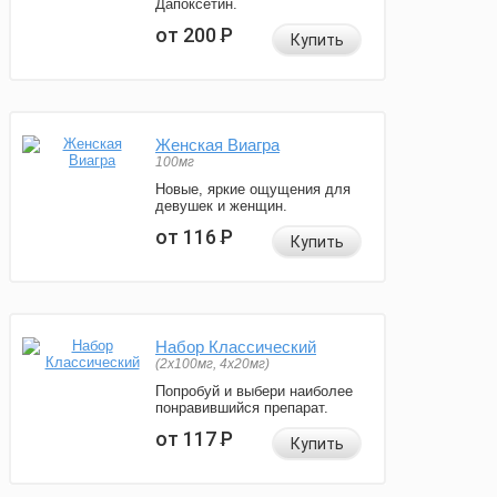
Дапоксетин.
от 200
Р
Купить
Женская Виагра
100мг
Новые, яркие ощущения для
девушек и женщин.
от 116
Р
Купить
Набор Классический
(2x100мг, 4x20мг)
Попробуй и выбери наиболее
понравившийся препарат.
от 117
Р
Купить