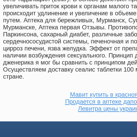
увеличивать приток крови к органам малого та
происходит удлинение и увеличение в объеме
путем. Аптека для бережливых, Мурманск, Суп
Мурманске, Аптека первая Отзывы. Противоп
Паркинсона, сахарный диабет, различные заб
сердечнососудистой системы, печеночная и по
цирроз печени, язва желудка. Эффект от преп
наличии возбуждения сексуального. Принцип 
дженерика я мог бы сравнить с принципом дей
Осуществляем доставку сеалис таблетки 100 
стране.
Мавит купить в красно
Продается в аптеке дапо
Левитра цены украи