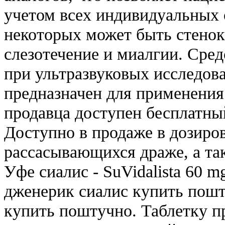
учетом всех индивидуальных 
некоторых может быть стенок
слезотечение и миалгии. Сре
при ультразвуковых исследов
предназначен для применения 
продавца доступен бесплатный
Доступно в продаже в дозиров
рассасывающихся драже, а так
Уфе сиалис - SuVidalista 60 m
дженерик сиалис купить пошт
купить поштучно. Таблетку пр