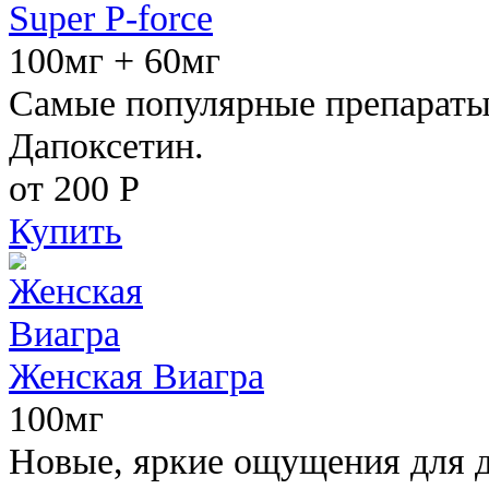
Super P-force
100мг + 60мг
Самые популярные препараты 
Дапоксетин.
от 200
Р
Купить
Женская Виагра
100мг
Новые, яркие ощущения для 