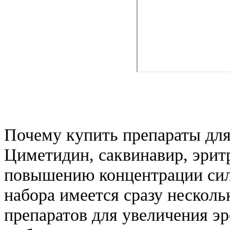
Почему купить препараты для
Циметидин, саквинавир, эри
повышению концентрации силд
набора имеется сразу несколь
препаратов для увеличения э