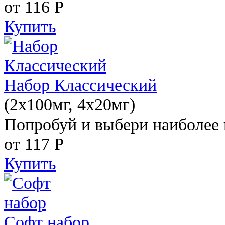
от 116
Р
Купить
Набор Классический
(2x100мг, 4x20мг)
Попробуй и выбери наиболее 
от 117
Р
Купить
Софт набор