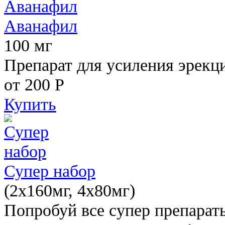
Аванафил
100 мг
Препарат для усиления эрекц
от 200
Р
Купить
Супер набор
(2х160мг, 4х80мг)
Попробуй все супер препарат