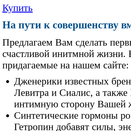
Купить
На пути к совершенству в
Предлагаем Вам сделать перв
счастливой инитмной жизни. 
придагаемые на нашем сайте:
Дженерики известных бре
Левитра и Сиалис, а также
интимную сторону Вашей ж
Синтетические гормоны ро
Гетропин добавят силы, эн