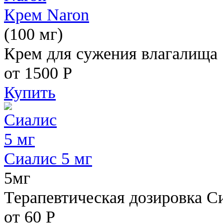
Крем Naron
(100 мг)
Крем для сужения влагалища
от 1500
Р
Купить
Сиалис 5 мг
5мг
Терапевтическая дозировка С
от 60
Р