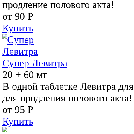
продление полового акта!
от 90
Р
Купить
Супер Левитра
20 + 60 мг
В одной таблетке Левитра дл
для продления полового акта!
от 95
Р
Купить