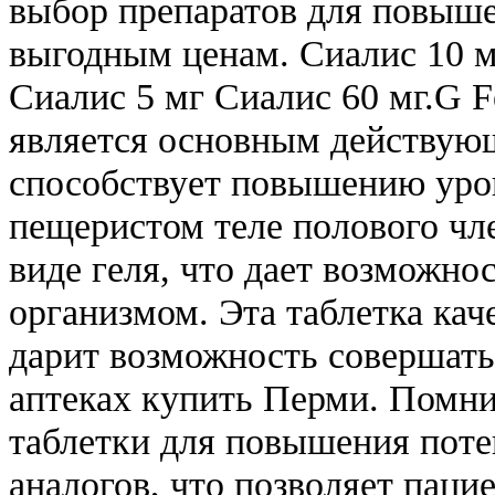
выбор препаратов для повыш
выгодным ценам. Сиалис 10 м
Сиалис 5 мг Сиалис 60 мг.G F
является основным действую
способствует повышению уро
пещеристом теле полового чле
виде геля, что дает возможно
организмом. Эта таблетка кач
дарит возможность совершать
аптеках купить Перми. Помни
таблетки для повышения поте
аналогов, что позволяет паци