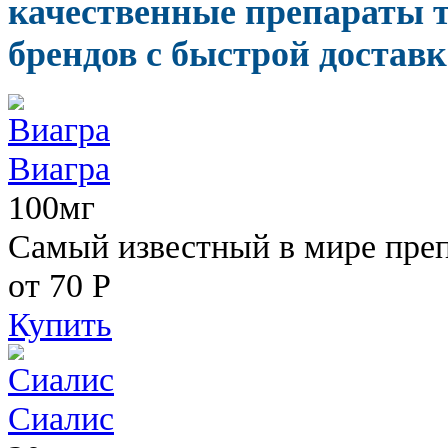
качественные препараты 
брендов с быстрой доставк
Виагра
100мг
Самый известный в мире пре
от 70
Р
Купить
Сиалис