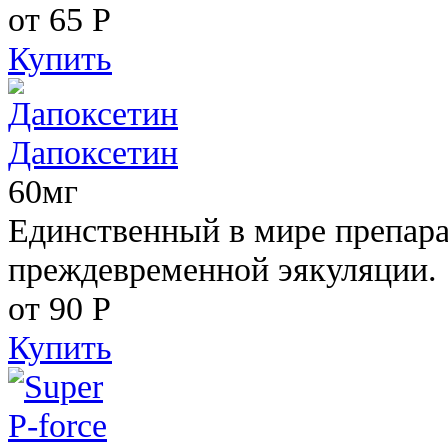
от 65
Р
Купить
Дапоксетин
60мг
Единственный в мире препара
преждевременной эякуляции.
от 90
Р
Купить