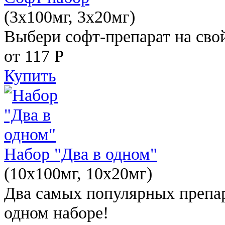
(3x100мг, 3x20мг)
Выбери софт-препарат на свой
от 117
Р
Купить
Набор "Два в одном"
(10x100мг, 10x20мг)
Два самых популярных препар
одном наборе!