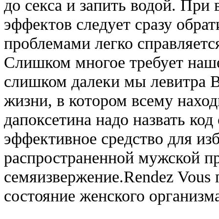
до секса и запить водой. При
эффектов следует сразу обрат
проблемами легко справляетс
Слишком многое требует наше
слишком далеки мы левитра В
жизни, в котором всему наход
дапоксетина надо назвать код
эффективное средство для изб
распространенной мужской п
семяизвержение.Rendez Vous 
состояние женского организма