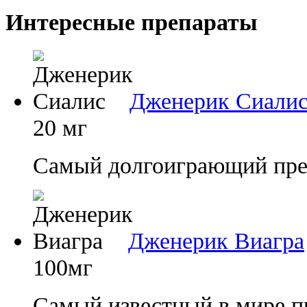
Интересные препараты
Дженерик Сиали
20 мг
Самый долгоиграющий преп
Дженерик Виагра
100мг
Самый известный в мире п