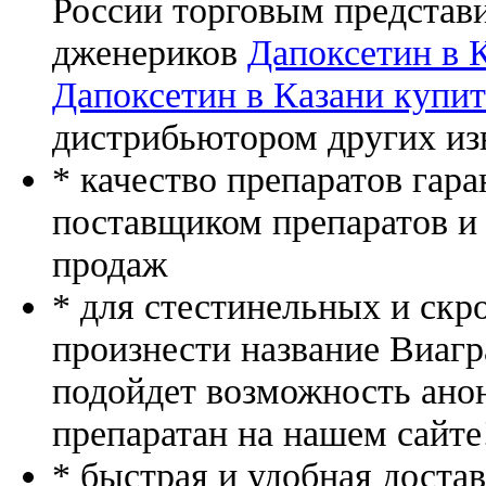
России торговым представ
дженериков
Дапоксетин в 
Дапоксетин в Казани купит
дистрибьютором других из
* качество препаратов гар
поставщиком препаратов и
продаж
* для стестинельных и скр
произнести название Виагр
подойдет возможность ано
препаратан на нашем сайте
* быстрая и удобная доста