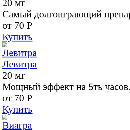
20 мг
Самый долгоиграющий препара
от 70
Р
Купить
Левитра
20 мг
Мощный эффект на 5ть часов
от 70
Р
Купить