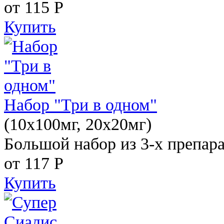
от 115
Р
Купить
Набор "Три в одном"
(10x100мг, 20x20мг)
Большой набор из 3-х препара
от 117
Р
Купить