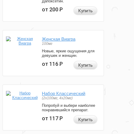
Дапоксетин.
от 200
Р
Купить
Женская Виагра
100мг
Новые, яркие ощущения для
девушек и женщин.
от 116
Р
Купить
Набор Классический
(2x100мг, 4x20мг)
Попробуй и выбери наиболее
понравившийся препарат.
от 117
Р
Купить