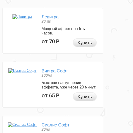
Левитра
20 мг
Мощный эффект на 5ть
часов.
от 70
Р
Купить
Виагра Софт
100мг
Быстрое наступление
эффекта, уже через 20 минут.
от 65
Р
Купить
Сиалис Софт
20мг