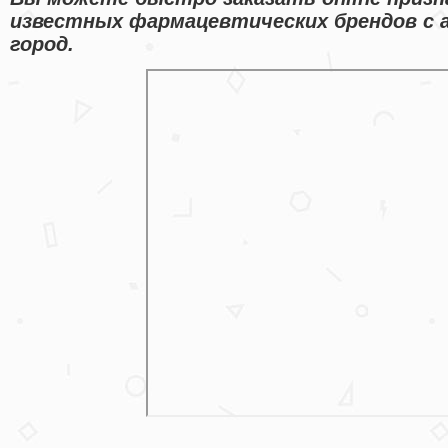
известных фармацевтических брендов с 
город.