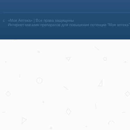
«Моя Аптека» | Все права защищены
Интернет-магазин препаратов для повышения потенции “Моя аптека”