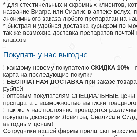
* для стестинельных и скромных клиентов, ко
название Виагра или Сиалис в аптеке вслух, 
анонимныого заказа любого препаратан на на
* быстрая и удобная доставка курьером по Мо
так же возможна доставка препаратов почтой 
классом
Покупать у нас выгодно
! каждому новому покупателю
СКИДКА 10%
- 
карта на последующие покупки
!
БЕСПЛАТНАЯ ДОСТАВКА
при заказе товара
рублей
! оптовым покупателям СПЕЦИАЛЬНЫЕ цены 
препарата с возможностью выписки товарного
! так же у нас постоянно проводятся различ
покупать дженерики Левитры, Сиалиса и Сил
выгодным ценам!
Cотрудники нашей фирмы прилагают максима