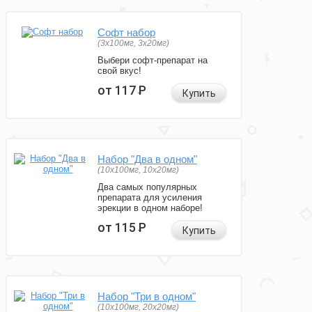
Софт набор
(3x100мг, 3x20мг)
Выбери софт-препарат на
свой вкус!
от 117
Р
Купить
Набор "Два в одном"
(10x100мг, 10x20мг)
Два самых популярных
препарата для усиления
эрекции в одном наборе!
от 115
Р
Купить
Набор "Три в одном"
(10x100мг, 20x20мг)