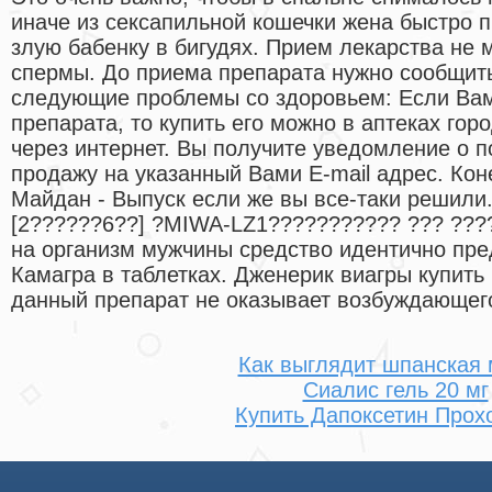
иначе из сексапильной кошечки жена быстро 
злую бабенку в бигудях. Прием лекарства не 
спермы. До приема препарата нужно сообщить
следующие проблемы со здоровьем: Если Ва
препарата, то купить его можно в аптеках гор
через интернет. Вы получите уведомление о п
продажу на указанный Вами E-mail адрес. Коне
Майдан - Выпуск если же вы все-таки решил
[2??????6??] ?MIWA-LZ1??????????? ??? ???
на организм мужчины средство идентично пре
Камагра в таблетках. Дженерик виагры купить
данный препарат не оказывает возбуждающег
Как выглядит шпанская
Сиалис гель 20 мг
Купить Дапоксетин Прох