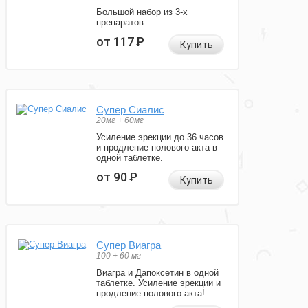
Большой набор из 3-х
препаратов.
от 117
Р
Купить
Супер Сиалис
20мг + 60мг
Усиление эрекции до 36 часов
и продление полового акта в
одной таблетке.
от 90
Р
Купить
Супер Виагра
100 + 60 мг
Виагра и Дапоксетин в одной
таблетке. Усиление эрекции и
продление полового акта!