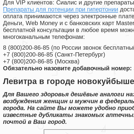
Для VIP клиентов: Сиалис и другие препараты
Препараты для потенции при гипертонии
дост
оплата принимаются через электронные плат
Деньги, Web Money и с банковских карт Master
бесплатной консультации в любое время мож
многоканальным телефонам:
8
(800
)200-86-85
(
по России звонок бесплатны
+7
(800
)200-86-85
(
Санкт-Петербург)
+7
(800
)200-86-85
(
Москва)
Обязательно назовите добавочный номер: 
Левитра в городе новокуйбыше
Для Вашего здоровья дешёвые аналоги на
возбуждения женщин и мужчин в федерал
города. На сайте Вы можете удобно прио
известные дубликаты знакомых аптечных
почтой в Ваш город.