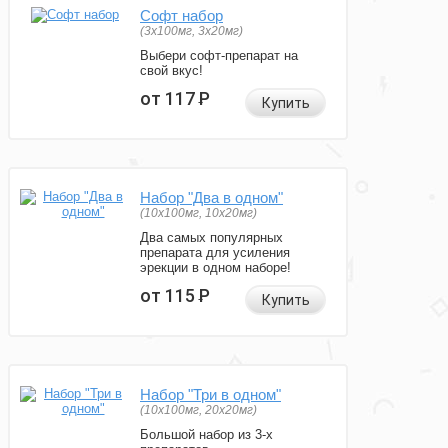
Софт набор
(3x100мг, 3x20мг)
Выбери софт-препарат на
свой вкус!
от 117
Р
Купить
Набор "Два в одном"
(10x100мг, 10x20мг)
Два самых популярных
препарата для усиления
эрекции в одном наборе!
от 115
Р
Купить
Набор "Три в одном"
(10x100мг, 20x20мг)
Большой набор из 3-х