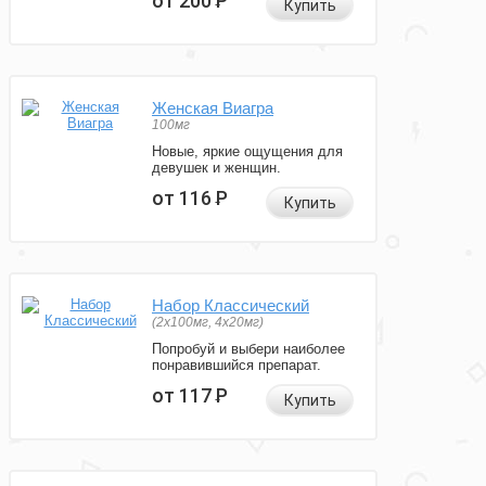
от 200
Р
Купить
Женская Виагра
100мг
Новые, яркие ощущения для
девушек и женщин.
от 116
Р
Купить
Набор Классический
(2x100мг, 4x20мг)
Попробуй и выбери наиболее
понравившийся препарат.
от 117
Р
Купить