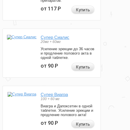
препаратов.
от 117
Р
Купить
Супер Сиалис
20мг + 60мг
Усиление эрекции до 36 часов
и продление полового акта в
одной таблетке.
от 90
Р
Купить
Супер Виагра
100 + 60 мг
Виагра и Дапоксетин в одной
таблетке. Усиление эрекции и
продление полового акта!
от 90
Р
Купить