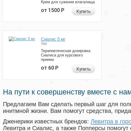
Крем для сужения влагалища
от 1500
Р
Купить
Сиалис 5 мг
5мг
Терапевтическая дозировка
Сиалиса для курсового
приема
от 60
Р
Купить
На пути к совершенству вместе с на
Предлагаем Вам сделать первый шаг для пол
инитмной жизни. Вам помогут средства, прид
Дженерики известных брендов:
Левитра в гор
Левитра и Сиалис, а также Попперсы помогут