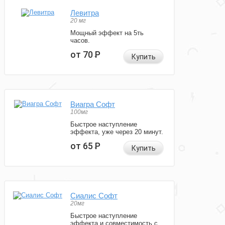
Левитра
20 мг
Мощный эффект на 5ть
часов.
от 70
Р
Купить
Виагра Софт
100мг
Быстрое наступление
эффекта, уже через 20 минут.
от 65
Р
Купить
Сиалис Софт
20мг
Быстрое наступление
эффекта и совместимость с