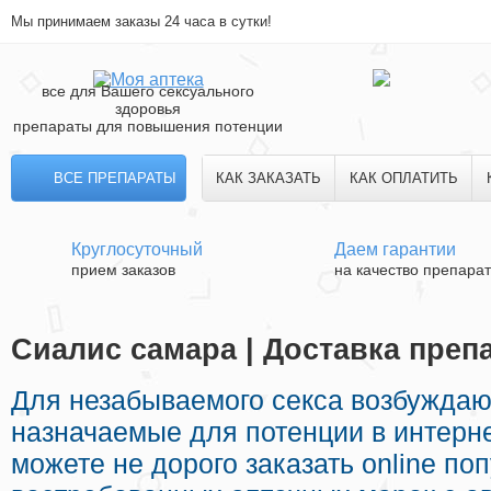
Мы принимаем заказы 24 часа в сутки!
все для Вашего сексуального
здоровья
препараты для повышения потенции
ВСЕ ПРЕПАРАТЫ
КАК ЗАКАЗАТЬ
КАК ОПЛАТИТЬ
Круглосуточный
Даем гарантии
прием заказов
на качество препара
Сиалис самара | Доставка преп
Для незабываемого секса возбужда
назначаемые для потенции в интерне
можете не дорого заказать online п