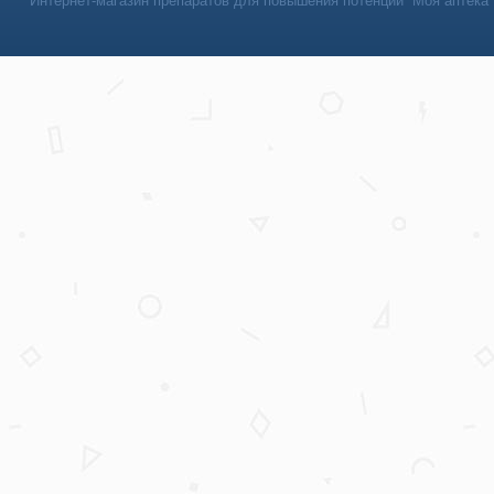
Интернет-магазин препаратов для повышения потенции “Моя аптека”