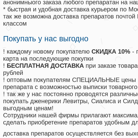
анонимныого заказа любого препаратан на на
* быстрая и удобная доставка курьером по Мо
так же возможна доставка препаратов почтой 
классом
Покупать у нас выгодно
! каждому новому покупателю
СКИДКА 10%
- 
карта на последующие покупки
!
БЕСПЛАТНАЯ ДОСТАВКА
при заказе товара
рублей
! оптовым покупателям СПЕЦИАЛЬНЫЕ цены 
препарата с возможностью выписки товарного
! так же у нас постоянно проводятся различ
покупать дженерики Левитры, Сиалиса и Сил
выгодным ценам!
Cотрудники нашей фирмы прилагают максима
сделать приобретение препаратов удобным д
доставка препаратов осуществляется без вых