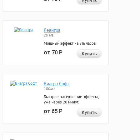
Купить
Левитра
20 мг
Мощный эффект на 5ть часов.
от 70
Р
Купить
Виагра Софт
100мг
Быстрое наступление эффекта,
уже через 20 минут.
от 65
Р
Купить