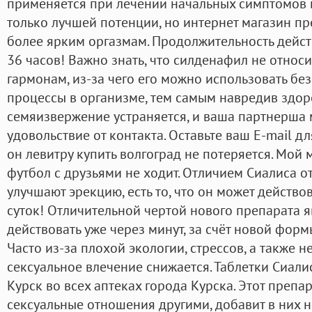
применяется при лечении начальных симптомов 
только лучшей потенции, но интернет магазин п
более ярким оргазмам. Продолжительность дейст
36 часов! Важно знать, что силденафил не относи
гармонам, из-за чего его можно использовать без
процессы в организме, тем самым навредив здор
семяизвержение устраняется, и ваша партнерша 
удовольствие от контакта. Оставьте ваш E-mail д
он левитру купить волгоград не потеряется. Мой
футбол с друзьями не ходит. Отличием Сиалиса о
улучшают эрекцию, есть то, что он может действ
суток! Отличительной чертой нового препарата яв
действовать уже через минут, за счёт новой форм
Часто из-за плохой экологии, стрессов, а также 
сексуальное влечение снижается. Таблетки Сиали
Курск во всех аптеках города Курска. Этот препа
сексуальные отношения другими, добавит в них но