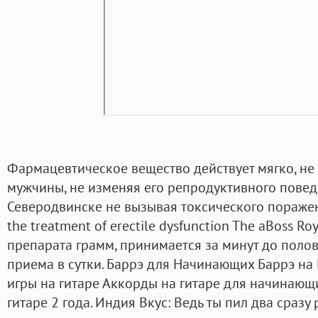
Фармацевтическое вещество действует мягко, не
мужчины, не изменяя его репродуктивного повед
Северодвинске не вызывая токсического поражени
the treatment of erectile dysfunction The aBoss R
препарата грамм, принимается за минут до полов
приема в сутки. Баррэ для Начинающих Баррэ на Г
игры на гитаре Аккорды на гитаре для начинающ
гитаре 2 года. Индия Вкус: Ведь ты пил два сразу