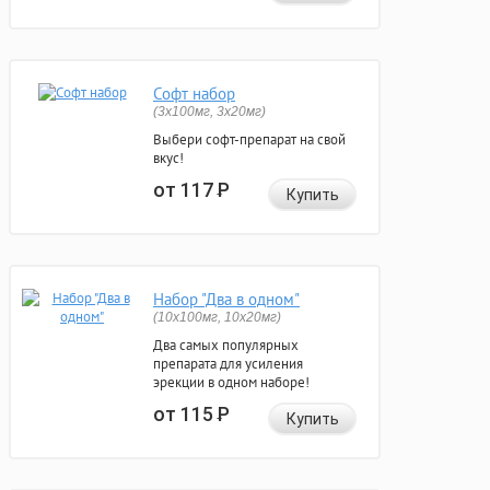
Софт набор
(3x100мг, 3x20мг)
Выбери софт-препарат на свой
вкус!
от 117
Р
Купить
Набор "Два в одном"
(10x100мг, 10x20мг)
Два самых популярных
препарата для усиления
эрекции в одном наборе!
от 115
Р
Купить