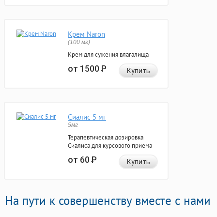
Крем Naron
(100 мг)
Крем для сужения влагалища
от 1500
Р
Купить
Сиалис 5 мг
5мг
Терапевтическая дозировка
Сиалиса для курсового приема
от 60
Р
Купить
На пути к совершенству вместе с нами