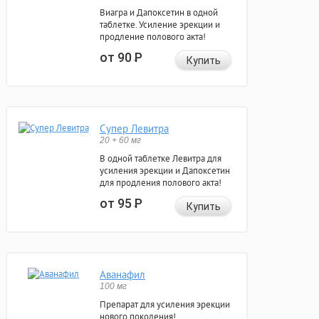
Виагра и Дапоксетин в одной
таблетке. Усиление эрекции и
продление полового акта!
от 90
Р
Купить
Супер Левитра
20 + 60 мг
В одной таблетке Левитра для
усиления эрекции и Дапоксетин
для продления полового акта!
от 95
Р
Купить
Аванафил
100 мг
Препарат для усиления эрекции
нового поколения!