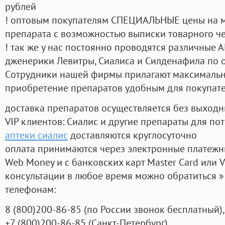
рублей
! оптовым покупателям СПЕЦИАЛЬНЫЕ цены на 
препарата с возможностью выписки товарного ч
! так же у нас постоянно проводятся различные
дженерики Левитры, Сиалиса и Силденафила по 
Cотрудники нашей фирмы прилагают максимальны
приобретение препаратов удобным для покупат
доставка препаратов осуществляется без выходн
VIP клиентов: Сиалис и другие препараты для пот
аптеки сиалис
доставляются круглосуточно
оплата принимаются через электронные платежн
Web Money и с банковских карт Master Card или V
консультации в любое время можно обратиться
телефонам:
8
(800
)200-86-85
(
по России звонок бесплатный),
+7
(800
)200-86-85
(
Санкт-Петербург)