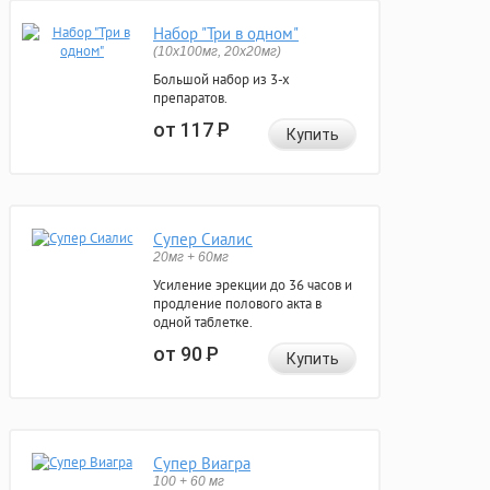
Набор "Три в одном"
(10x100мг, 20x20мг)
Большой набор из 3-х
препаратов.
от 117
Р
Купить
Супер Сиалис
20мг + 60мг
Усиление эрекции до 36 часов и
продление полового акта в
одной таблетке.
от 90
Р
Купить
Супер Виагра
100 + 60 мг