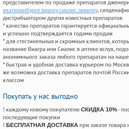
представителем по продаже препаратов дженер
екатеринбурге виагру сиалис левитру
, силденафи
дистрибьютором других известных препаратов
* качество препаратов гарантируется официаль
и успешно подтверждается годами продаж
* для стестинельных и скромных клиентов, кото
название Виагра или Сиалис в аптеке вслух, под
анонимныого заказа любого препаратан на наше
* быстрая и удобная доставка курьером по Москве
же возможна доставка препаратов почтой России
классом
Покупать у нас выгодно
! каждому новому покупателю
- по
СКИДКА 10%
последующие покупки
!
при заказе товара 
БЕСПЛАТНАЯ ДОСТАВКА