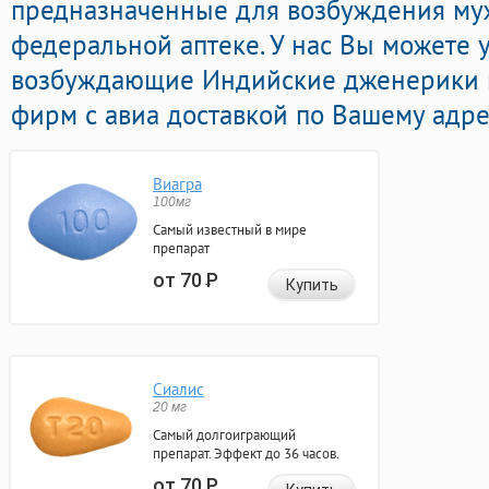
предназначенные для возбуждения му
федеральной аптеке. У нас Вы можете 
возбуждающие Индийские дженерики в
фирм с авиа доставкой по Вашему адре
Виагра
100мг
Самый известный в мире
препарат
от 70
Р
Купить
Сиалис
20 мг
Самый долгоиграющий
препарат. Эффект до 36 часов.
от 70
Р