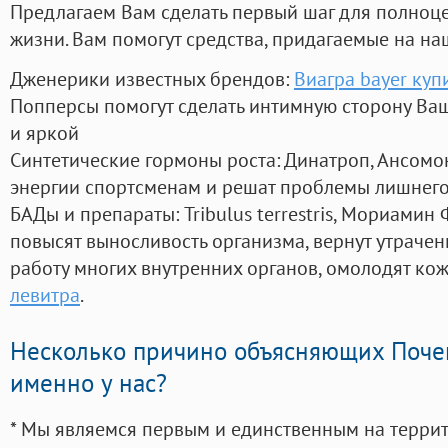
Предлагаем Вам сделать первый шаг для полноц
жизни. Вам помогут средства, придагаемые на на
Дженерики известных брендов:
Виагра bayer куп
Попперсы помогут сделать интимную сторону В
и яркой
Синтетические гормоны роста
: Динатроп, Ансомо
энергии спортсменам и решат проблемы лишнего
БАДы и препараты:
Tribulus terrestris, Мориамин
повысят выносливость организма, вернут утрачен
работу многих внутренних органов, омолодят кожу
левитра
.
Несколько причино объясняющих Поче
именно у нас?
* Мы являемся первым и единственным на терри