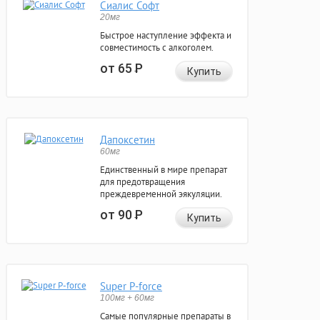
Сиалис Софт
20мг
Быстрое наступление эффекта и
совместимость с алкоголем.
от 65
Р
Купить
Дапоксетин
60мг
Единственный в мире препарат
для предотвращения
преждевременной эякуляции.
от 90
Р
Купить
Super P-force
100мг + 60мг
Самые популярные препараты в