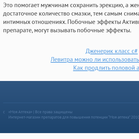
Это помогает мужчинам сохранить эрекцию, а ж
достаточное количество смазки, тем самым сним
интимных отношениях. Побочные эффекты Активн
препарате, могут вызывать побочные эффекты.
Дженерик класс c#
Левитра можно ли использовать
Как продлить половой а
«Моя Аптека» | Все права защищены
Интернет-магазин препаратов для повышения потенции “Моя аптека” 201