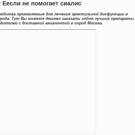
к Еесли не помогает сиалис
редства применяемые для лечения эректильной дисфункции в
рода. Тут Вы можете дешево заказать online лучшие препараты
дителей с доставкой авиапочтой в город Москва.