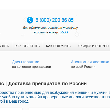
и
АЗАТЬ
КАК ОПЛАТИТЬ
КАК ПОЛУЧИТЬ
СКИДКИ И БОНУСЫ
Даем гарантии
Анонимная доставка
на качество препаратов
по всей России
ис | Доставка препаратов по России
средства применяемые для возбуждения женщин и мужчин 
е удобно купить онлайн проверенные аналоги всеизвестны
той в Ваш город.