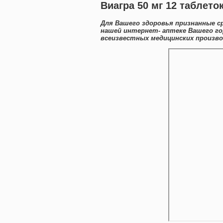
Виагра 50 мг 12 таблето
Для Вашего здоровья признанные с
нашей интернет- аптеке Вашего го
всеизвестных медицинских произво