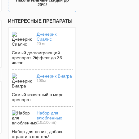
Накопительные скидки до
20%!
ИНТЕРЕСНЫЕ ПРЕПАРАТЫ
Дженерик
Сиалис
20 мг
Самый долгоиграющий
препарат. Эффект до 36
часов.
Дженерик Виагра
100мг
Самый известный в мире
препарат
Набор для
влюбленных
(10х100 мг)
Набор для двоих, добавь
страсти в постель!