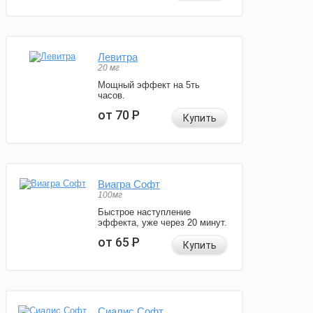
Левитра
20 мг
Мощный эффект на 5ть
часов.
от 70
Р
Купить
Виагра Софт
100мг
Быстрое наступление
эффекта, уже через 20 минут.
от 65
Р
Купить
Сиалис Софт