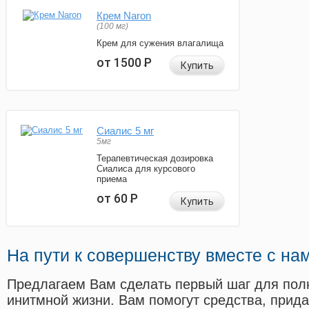
Крем Naron
(100 мг)
Крем для сужения влагалища
от 1500
Р
Купить
Сиалис 5 мг
5мг
Терапевтическая дозировка
Сиалиса для курсового
приема
от 60
Р
Купить
На пути к совершенству вместе с на
Предлагаем Вам сделать первый шаг для пол
инитмной жизни. Вам помогут средства, прид