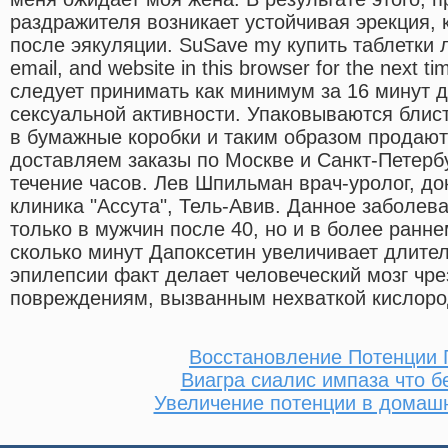
раздражителя возникает устойчивая эрекция, 
после эякуляции. SuSave my купить таблетки л
email, and website in this browser for the next 
следует принимать как минимум за 16 минут 
сексуальной активности. Упаковываются блис
в бумажные коробки и таким образом продают
доставляем заказы по Москве и Санкт-Петербу
течение часов. Лев Шпильман врач-уролог, до
клиника "Ассута", Тель-Авив. Данное заболев
только в мужчин после 40, но и в более ранне
сколько минут Дапоксетин увеличивает длите
эпилепсии факт делает человеческий мозг чр
повреждениям, вызванным нехваткой кислоро
Восстановление Потенции 
Виагра сиалис импаза что б
Увеличение потенции в домаш