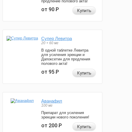
продление полового акта!
от 90
Р
Купить
Супер Левитра
20 + 60 мг
В одной таблетке Левитра
для усиления эрекции и
Дапоксетин для продления
полового акта!
от 95
Р
Купить
Аванафил
100 мг
Препарат для усиления
эрекции нового поколения!
от 200
Р
Купить