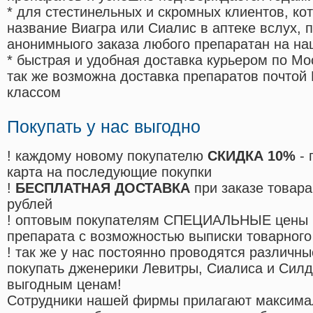
* для стестинельных и скромных клиентов, ко
название Виагра или Сиалис в аптеке вслух, 
анонимныого заказа любого препаратан на на
* быстрая и удобная доставка курьером по Мо
так же возможна доставка препаратов почтой 
классом
Покупать у нас выгодно
! каждому новому покупателю
СКИДКА 10%
- 
карта на последующие покупки
!
БЕСПЛАТНАЯ ДОСТАВКА
при заказе товара
рублей
! оптовым покупателям СПЕЦИАЛЬНЫЕ цены 
препарата с возможностью выписки товарного
! так же у нас постоянно проводятся различ
покупать дженерики Левитры, Сиалиса и Сил
выгодным ценам!
Cотрудники нашей фирмы прилагают максима