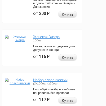
в одной таблетке — Виагра и
Дапоксетин.
от 200
Р
Купить
Женская Виагра
100мг
Новые, яркие ощущения для
девушек и женщин.
от 116
Р
Купить
Набор Классический
(2x100мг, 4x20мг)
Попробуй и выбери наиболее
понравившийся препарат.
от 117
Р
Купить