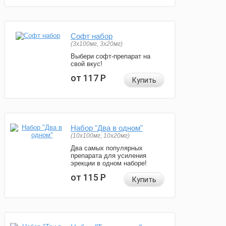
Софт набор
(3x100мг, 3x20мг)
Выбери софт-препарат на
свой вкус!
от 117
Р
Купить
Набор "Два в одном"
(10x100мг, 10x20мг)
Два самых популярных
препарата для усиления
эрекции в одном наборе!
от 115
Р
Купить