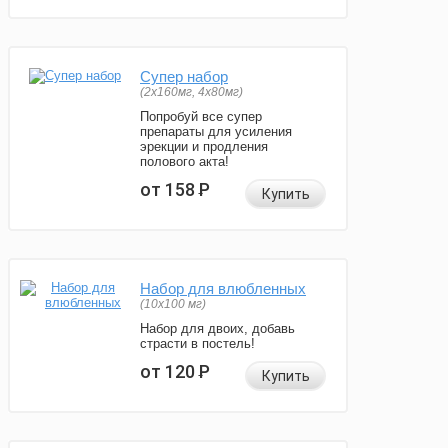
Супер набор
(2х160мг, 4х80мг)
Попробуй все супер
препараты для усиления
эрекции и продления
полового акта!
от 158
Р
Купить
Набор для влюбленных
(10х100 мг)
Набор для двоих, добавь
страсти в постель!
от 120
Р
Купить