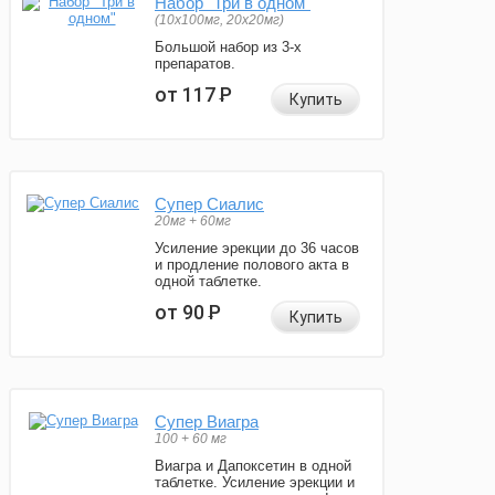
Набор "Три в одном"
(10x100мг, 20x20мг)
Большой набор из 3-х
препаратов.
от 117
Р
Купить
Супер Сиалис
20мг + 60мг
Усиление эрекции до 36 часов
и продление полового акта в
одной таблетке.
от 90
Р
Купить
Супер Виагра
100 + 60 мг
Виагра и Дапоксетин в одной
таблетке. Усиление эрекции и