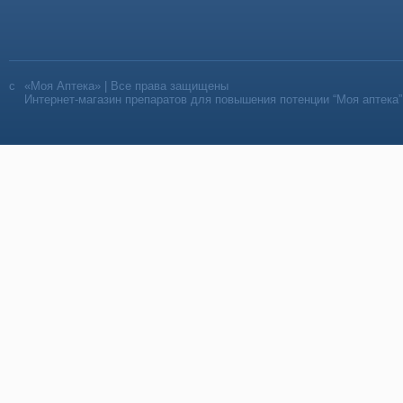
«Моя Аптека» | Все права защищены
Интернет-магазин препаратов для повышения потенции “Моя аптека”