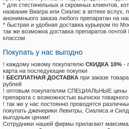
* для стестинельных и скромных клиентов, ко
название Виагра или Сиалис в аптеке вслух, 
анонимныого заказа любого препаратан на на
* быстрая и удобная доставка курьером по Мо
так же возможна доставка препаратов почтой 
классом
Покупать у нас выгодно
! каждому новому покупателю
СКИДКА 10%
- 
карта на последующие покупки
!
БЕСПЛАТНАЯ ДОСТАВКА
при заказе товара
рублей
! оптовым покупателям СПЕЦИАЛЬНЫЕ цены 
препарата с возможностью выписки товарного
! так же у нас постоянно проводятся различ
покупать дженерики Левитры, Сиалиса и Сил
выгодным ценам!
Cотрудники нашей фирмы прилагают максима