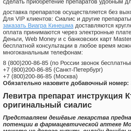
сделать приобретение препаратов удобным д
доставка препаратов осуществляется без вых
Для VIP клиентов: Сиалис и другие препараты
заказать Виагра Кинешма
доставляются кругл
оплата принимаются через электронные плат
Деньги, Web Money и с банковских карт Master
бесплатной консультации в любое время мож
многоканальным телефонам:
8
(800
)200-86-85
(
по России звонок бесплатны
+7
(800
)200-86-85
(
Санкт-Петербург)
+7
(800
)200-86-85
(
Москва)
Обязательно назовите добавочный номер: 
Левитра препарат инструкция 
оригинальный сиалис
Представляем дешёвые лекарства предна
потенции в фармацевтической аптеке Мо
можете не дорого купить онлайн дешёв