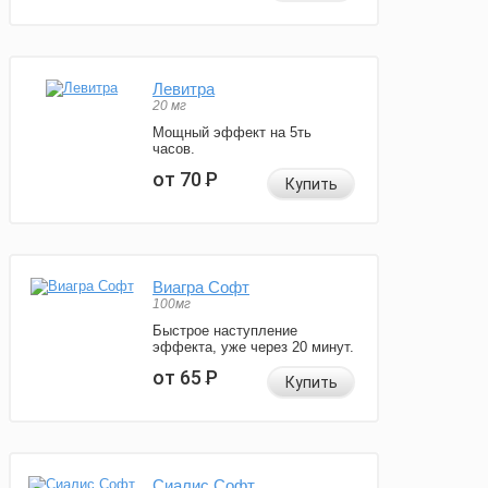
Левитра
20 мг
Мощный эффект на 5ть
часов.
от 70
Р
Купить
Виагра Софт
100мг
Быстрое наступление
эффекта, уже через 20 минут.
от 65
Р
Купить
Сиалис Софт