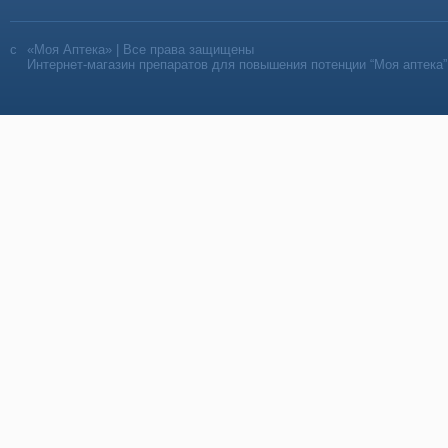
«Моя Аптека» | Все права защищены
Интернет-магазин препаратов для повышения потенции “Моя аптека”