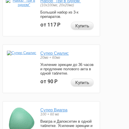
Набор "Три в одном"
(10x100мг, 20x20мг)
Большой набор из 3-х
препаратов.
от 117
Р
Купить
Супер Сиалис
20мг + 60мг
Усиление эрекции до 36 часов
и продление полового акта в
одной таблетке.
от 90
Р
Купить
Супер Виагра
100 + 60 мг
Виагра и Дапоксетин в одной
таблетке. Усиление эрекции и