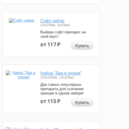
Софт набор
(3x100мг, 3x20мг)
Выбери софт-препарат на
свой вкус!
от 117
Р
Купить
Набор "Два в одном"
(10x100мг, 10x20мг)
Два самых популярных
препарата для усиления
эрекции в одном наборе!
от 115
Р
Купить