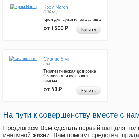
Крем Naron
(100 мг)
Крем для сужения влагалища
от 1500
Р
Купить
Сиалис 5 мг
5мг
Терапевтическая дозировка
Сиалиса для курсового
приема
от 60
Р
Купить
На пути к совершенству вместе с на
Предлагаем Вам сделать первый шаг для пол
инитмной жизни. Вам помогут средства, прид