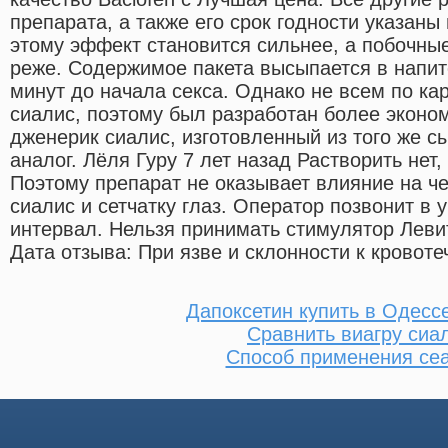
препарата, а также его срок годности указаны
этому эффект становится сильнее, а побочн
реже. Содержимое пакета высыпается в напит
минут до начала секса. Однако не всем по к
сиалис, поэтому был разработан более эконо
дженерик сиалис, изготовленный из того же с
аналог. Лёля Гуру 7 лет назад Растворить нет
Поэтому препарат не оказывает влияние на че
сиалис и сетчатку глаз. Оператор позвонит в
интервал. Нельзя принимать стимулятор Левит
Дата отзыва: При язве и склонности к кровоте
Дапоксетин купить в Одесс
Сравнить виагру сиа
Способ применения се