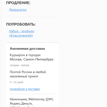
ПРОДЛЕНИЕ:
Дапоксетин
ПОПРОБОВАТЬ:
Набор - пробник
«Классический»
Анонимная доставка
Курьером в городах
Москва, Санкт-Петербург
сегодня - завтра
Почтой России
в любой
населеный пункт
4 - 10 дней
подробнее о доставке
Наличными, Webmoney, QIWI,
Яндекс.Деньги,