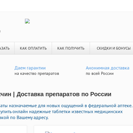
я
АЗАТЬ
КАК ОПЛАТИТЬ
КАК ПОЛУЧИТЬ
СКИДКИ И БОНУСЫ
Даем гарантии
Анонимная доставка
на качество препаратов
по всей России
чин | Доставка препаратов по России
аты назначаемые для новых ощущений в федеральной аптеке.
купить онлайн надежные таблетки известных медицинских
вкой по Вашему адресу.