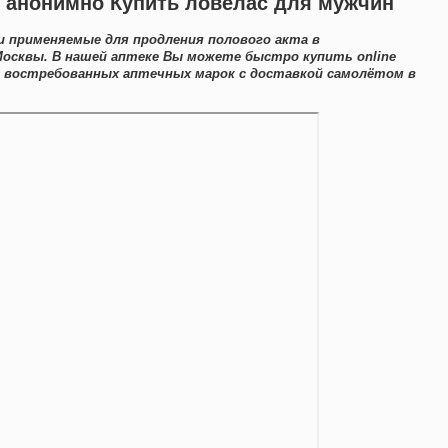
с анонимно Купить ловелас для мужчин
 применяемые для продления полового акта в
осквы. В нашей аптеке Вы можете быстро купить online
а востребованных аптечных марок с доставкой самолётом в