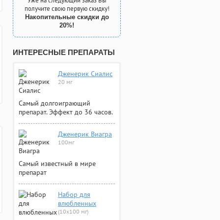
Уже на следующий заказ Вы
получите свою первую скидку!
Накопительные скидки до
20%!
ИНТЕРЕСНЫЕ ПРЕПАРАТЫ
Дженерик Сиалис
20 мг
Самый долгоиграющий
препарат. Эффект до 36 часов.
Дженерик Виагра
100мг
Самый известный в мире
препарат
Набор для
влюбленных
(10х100 мг)