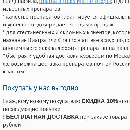
силденафила
,
Виагра аптека Магнитогорск
и дист
известных препаратов
* качество препаратов гарантируется официаль
и успешно подтверждается годами продаж
* для стестинельных и скромных клиентов, кото
название Виагра или Сиалис в аптеке вслух, под
анонимныого заказа любого препаратан на наше
* быстрая и удобная доставка курьером по Москве
же возможна доставка препаратов почтой России
классом
Покупать у нас выгодно
! каждому новому покупателю
- по
СКИДКА 10%
последующие покупки
!
при заказе товара 
БЕСПЛАТНАЯ ДОСТАВКА
рублей