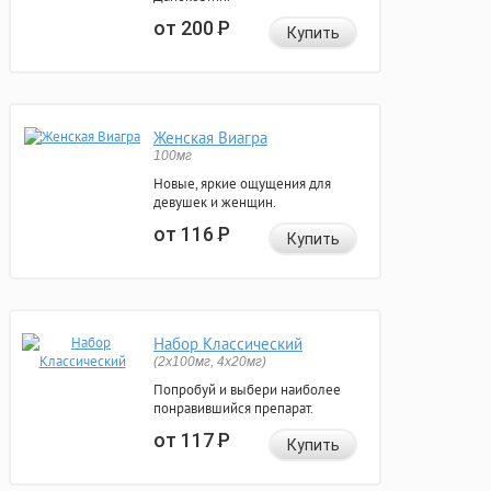
от 200
Р
Купить
Женская Виагра
100мг
Новые, яркие ощущения для
девушек и женщин.
от 116
Р
Купить
Набор Классический
(2x100мг, 4x20мг)
Попробуй и выбери наиболее
понравившийся препарат.
от 117
Р
Купить