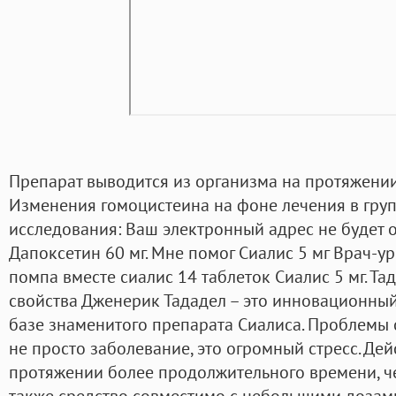
Препарат выводится из организма на протяжении
Изменения гомоцистеина на фоне лечения в гру
исследования: Ваш электронный адрес не будет 
Дапоксетин 60 мг. Мне помог Сиалис 5 мг Врач-у
помпа вместе сиалис 14 таблеток Сиалис 5 мг. Та
свойства Дженерик Тададел – это инновационный
базе знаменитого препарата Сиалиса. Проблемы
не просто заболевание, это огромный стресс. Дей
протяжении более продолжительного времени, ч
также средство совместимо с небольшими дозами