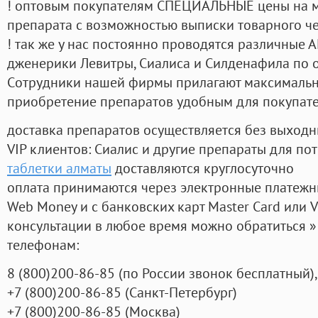
! оптовым покупателям СПЕЦИАЛЬНЫЕ цены на 
препарата с возможностью выписки товарного ч
! так же у нас постоянно проводятся различные
дженерики Левитры, Сиалиса и Силденафила по 
Cотрудники нашей фирмы прилагают максимальны
приобретение препаратов удобным для покупат
доставка препаратов осуществляется без выходн
VIP клиентов: Сиалис и другие препараты для пот
таблетки алматы
доставляются круглосуточно
оплата принимаются через электронные платежн
Web Money и с банковских карт Master Card или V
консультации в любое время можно обратиться
телефонам:
8
(800
)200-86-85
(
по России звонок бесплатный),
+7
(800
)200-86-85
(
Санкт-Петербург)
+7
(800
)200-86-85
(
Москва)