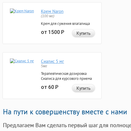
Крем Naron
(100 мг)
Крем для сужения влагалища
от 1500
Р
Купить
Сиалис 5 мг
5мг
Терапевтическая дозировка
Сиалиса для курсового приема
от 60
Р
Купить
На пути к совершенству вместе с нами
Предлагаем Вам сделать первый шаг для полноц