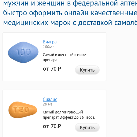
мужчин и женщин в федеральной аптек
быстро оформить онлайн качественны
медицинских марок с доставкой самолё
Виагра
100мг
Самый известный в мире
препарат
от 70
Р
Купить
Сиалис
20 мг
Самый долгоиграющий
препарат. Эффект до 36 часов.
от 70
Р
Купить