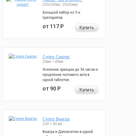
(10x100мг, 20x20мг)
Большой набор из 3-х
препаратов.
от 117
Р
Купить
Супер Сиалис
20мг + 60мг
Усиление эрекции до 36 часов и
продление полового акта в
одной таблетке.
от 90
Р
Купить
Супер Виагра
100 + 60 мг
Виагра и Дапоксетин в одной