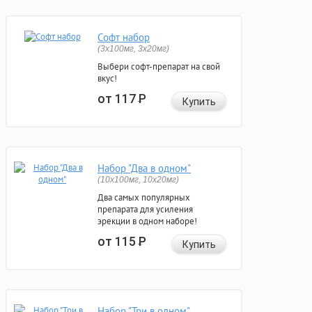
Софт набор
(3x100мг, 3x20мг)
Выбери софт-препарат на свой
вкус!
от 117
Р
Купить
Набор "Два в одном"
(10x100мг, 10x20мг)
Два самых популярных
препарата для усиления
эрекции в одном наборе!
от 115
Р
Купить
Набор "Три в одном"