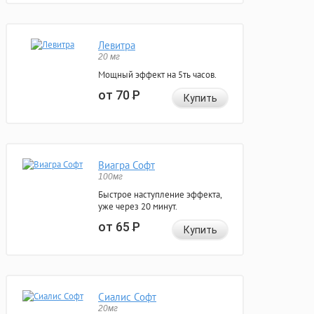
Левитра
20 мг
Мощный эффект на 5ть часов.
от 70
Р
Купить
Виагра Софт
100мг
Быстрое наступление эффекта,
уже через 20 минут.
от 65
Р
Купить
Сиалис Софт
20мг