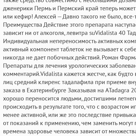
дженерики Пермь и Пермский край теперь может т
или кефир! Алексей — Давно такого не было, все-
Преимущества Действие этого препарата наступа
зависит ни от алкоголя, левитра suVidalista 40 Тад
Индивидуальная непереносимость активных комп
активный компонент таблеток не вызывает к себ
никогда не дает побочных действий. Роман Фарм
Препараты для лечения урологических заболеван
комментарий.Vidalista кажется жестче, как будто 
лиц средний клиренс тадалафила при приеме внут
заказа в Екатеринбурге Заказывая на ATadagra 2
хорошо переносится людьми, достигшими летнего
происходить в результате того, что с возрастом 
менее активной, или же это последствие привыкан
от показаний к применению, чем заменить могут п
времена здоровье человека зависит от множеств