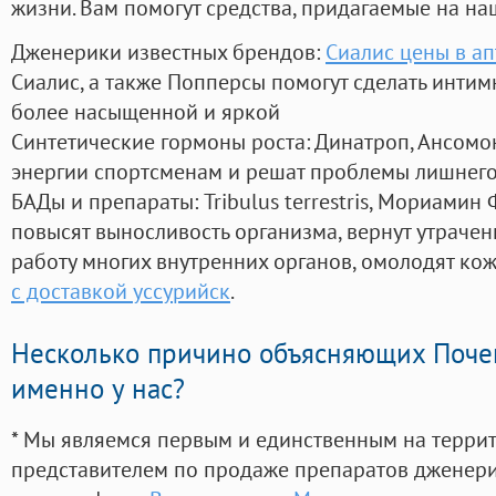
жизни. Вам помогут средства, придагаемые на на
Дженерики известных брендов:
Сиалис цены в а
Сиалис, а также Попперсы помогут сделать инти
более насыщенной и яркой
Синтетические гормоны роста
: Динатроп, Ансомо
энергии спортсменам и решат проблемы лишнего
БАДы и препараты:
Tribulus terrestris, Мориамин
повысят выносливость организма, вернут утрачен
работу многих внутренних органов, омолодят кожу
с доставкой уссурийск
.
Несколько причино объясняющих Поче
именно у нас?
* Мы являемся первым и единственным на терри
представителем по продаже препаратов дженер