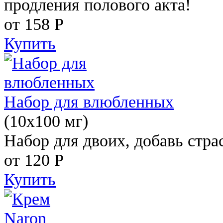
продления полового акта!
от 158
Р
Купить
Набор для влюбленных
(10х100 мг)
Набор для двоих, добавь стра
от 120
Р
Купить