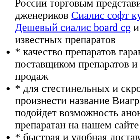
России торговым представ
дженериков
Сиалис софт к
Дешевый сиалис board cg
и
известных препаратов
* качество препаратов гар
поставщиком препаратов и
продаж
* для стестинельных и скр
произнести название Виагр
подойдет возможность ано
препаратан на нашем сайте
* быстрая и удобная доста