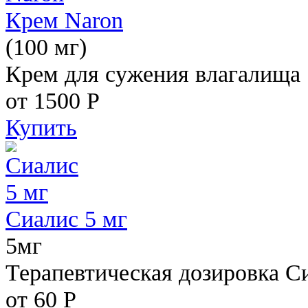
Крем Naron
(100 мг)
Крем для сужения влагалища
от 1500
Р
Купить
Сиалис 5 мг
5мг
Терапевтическая дозировка С
от 60
Р