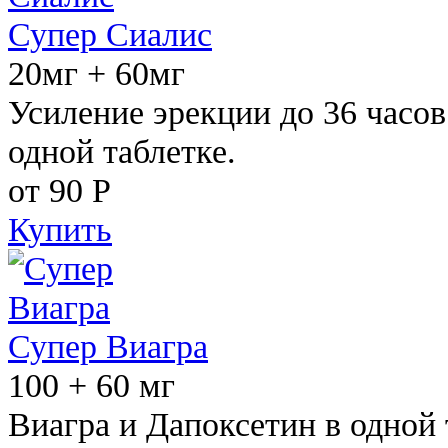
Супер Сиалис
20мг + 60мг
Усиление эрекции до 36 часов
одной таблетке.
от 90
Р
Купить
Супер Виагра
100 + 60 мг
Виагра и Дапоксетин в одной 