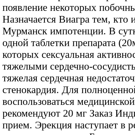
появление некоторых побочны
Назначается Виагра тем, кто 
Мурманск импотенции. В сут
одной таблетки препарата (20
которых сексуальная активно
тяжелыми сердечно-сосудисты
тяжелая сердечная недостато
стенокардия. Для полноценн
воспользоваться медицинско
рекомендуют 20 мг Заказ Инд
прием. Эрекция наступает в р