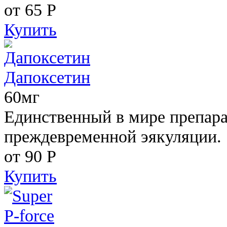
от 65
Р
Купить
Дапоксетин
60мг
Единственный в мире препара
преждевременной эякуляции.
от 90
Р
Купить