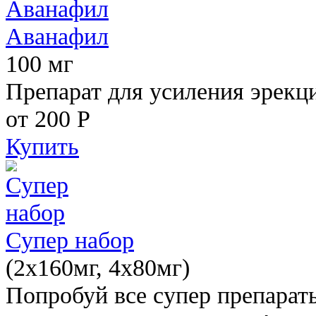
Аванафил
100 мг
Препарат для усиления эрекц
от 200
Р
Купить
Супер набор
(2х160мг, 4х80мг)
Попробуй все супер препарат