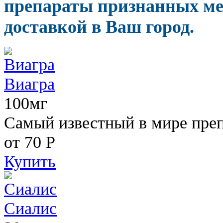
препараты признанных ме
доставкой в Ваш город.
Виагра
100мг
Самый известный в мире пре
от 70
Р
Купить
Сиалис