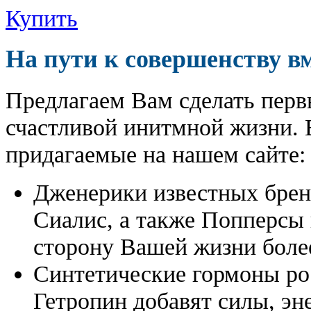
Купить
На пути к совершенству в
Предлагаем Вам сделать перв
счастливой инитмной жизни. 
придагаемые на нашем сайте:
Дженерики известных бре
Сиалис, а также Попперсы
сторону Вашей жизни боле
Синтетические гормоны ро
Гетропин добавят силы, эн