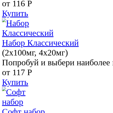
от 116
Р
Купить
Набор Классический
(2x100мг, 4x20мг)
Попробуй и выбери наиболее 
от 117
Р
Купить
Софт набор