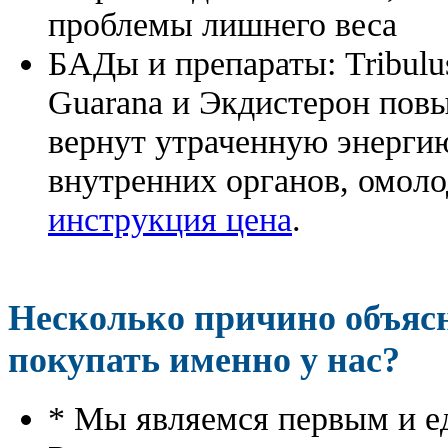
проблемы лишнего веса
БАДы и препараты:
Tribulu
Guarana и Экдистерон повы
вернут утраченную энергию
внутренних органов, омоло
инструкция цена
.
Несколько причино объя
покупать именно у нас?
* Мы являемся первым и е