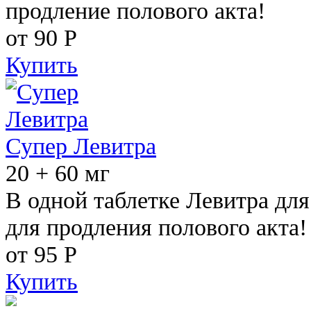
продление полового акта!
от 90
Р
Купить
Супер Левитра
20 + 60 мг
В одной таблетке Левитра дл
для продления полового акта!
от 95
Р
Купить