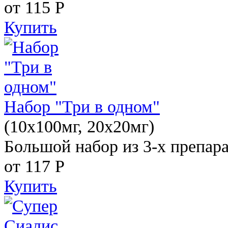
от 115
Р
Купить
Набор "Три в одном"
(10x100мг, 20x20мг)
Большой набор из 3-х препара
от 117
Р
Купить