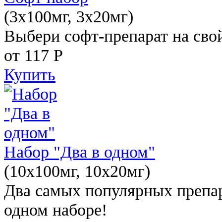
(3x100мг, 3x20мг)
Выбери софт-препарат на свой
от 117
Р
Купить
Набор "Два в одном"
(10x100мг, 10x20мг)
Два самых популярных препар
одном наборе!