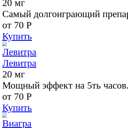
20 мг
Самый долгоиграющий препара
от 70
Р
Купить
Левитра
20 мг
Мощный эффект на 5ть часов
от 70
Р
Купить