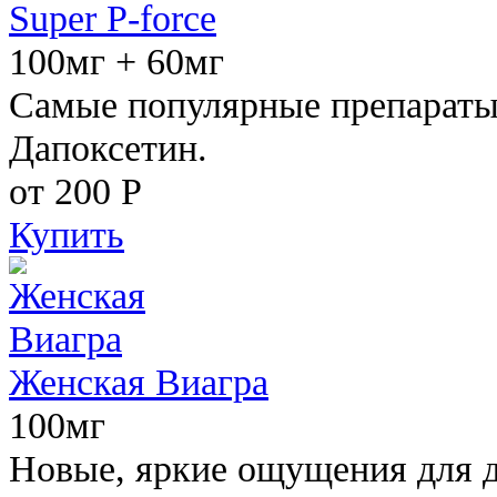
Super P-force
100мг + 60мг
Самые популярные препараты 
Дапоксетин.
от 200
Р
Купить
Женская Виагра
100мг
Новые, яркие ощущения для 