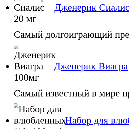
Дженерик Сиали
20 мг
Самый долгоиграющий преп
Дженерик Виагра
100мг
Самый известный в мире п
Набор для влю