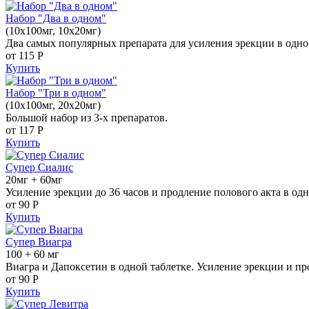
Набор "Два в одном"
(10x100мг, 10x20мг)
Два самых популярных препарата для усиления эрекции в одно
от 115
Р
Купить
Набор "Три в одном"
(10x100мг, 20x20мг)
Большой набор из 3-х препаратов.
от 117
Р
Купить
Супер Сиалис
20мг + 60мг
Усиление эрекции до 36 часов и продление полового акта в одн
от 90
Р
Купить
Супер Виагра
100 + 60 мг
Виагра и Дапоксетин в одной таблетке. Усиление эрекции и пр
от 90
Р
Купить