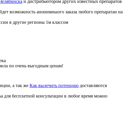
 Челябинска
и дистрибьютором других известных препаратов
ойдет возможность анонимныого заказа любого препаратан на
ссии в другие регионы 1м классом
ека
фила по очень выгодным ценам!
нции, а так же
Как вылечить потенцию
доставляются
sa для бесплатной консультации в любое время можно