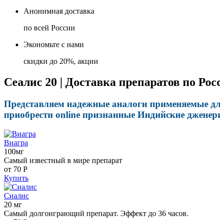
Анонимная доставка
по всей России
Экономьте с нами
скидки до 20%, акции
Сеалис 20 | Доставка препаратов по Рос
Представляем надежные аналоги применяемые для
приобрести online признанные Индийские дженер
Виагра
100мг
Самый известный в мире препарат
от 70
Р
Купить
Сиалис
20 мг
Самый долгоиграющий препарат. Эффект до 36 часов.