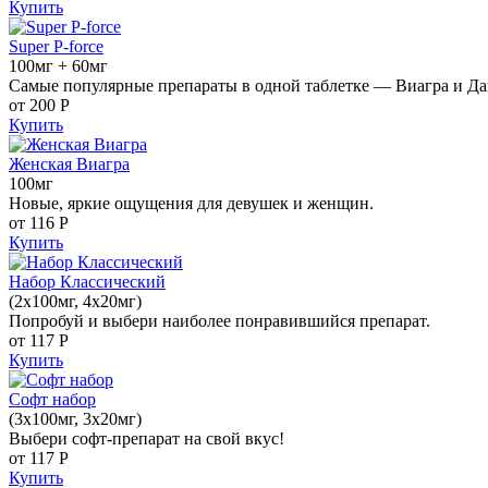
Купить
Super P-force
100мг + 60мг
Самые популярные препараты в одной таблетке — Виагра и Да
от 200
Р
Купить
Женская Виагра
100мг
Новые, яркие ощущения для девушек и женщин.
от 116
Р
Купить
Набор Классический
(2x100мг, 4x20мг)
Попробуй и выбери наиболее понравившийся препарат.
от 117
Р
Купить
Софт набор
(3x100мг, 3x20мг)
Выбери софт-препарат на свой вкус!
от 117
Р
Купить