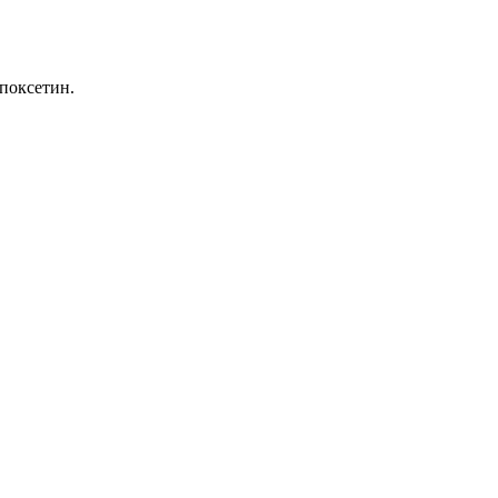
поксетин.