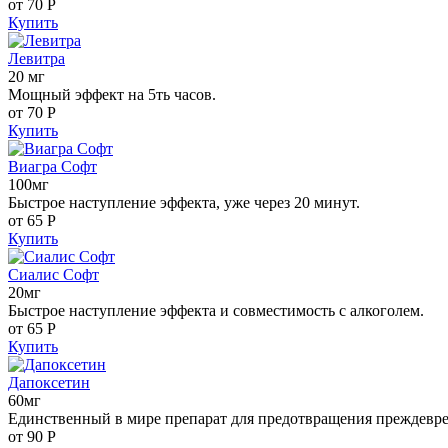
от 70
Р
Купить
Левитра
20 мг
Мощный эффект на 5ть часов.
от 70
Р
Купить
Виагра Софт
100мг
Быстрое наступление эффекта, уже через 20 минут.
от 65
Р
Купить
Сиалис Софт
20мг
Быстрое наступление эффекта и совместимость с алкоголем.
от 65
Р
Купить
Дапоксетин
60мг
Единственный в мире препарат для предотвращения преждевр
от 90
Р