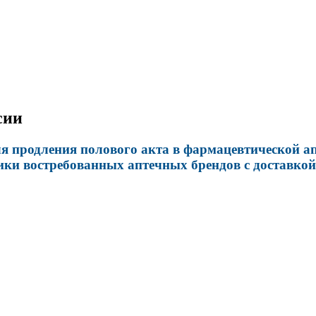
сии
 продления полового акта в фармацевтической апт
ики востребованных аптечных брендов с доставкой