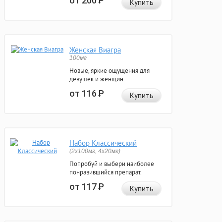
от 200
Р
Купить
Женская Виагра
100мг
Новые, яркие ощущения для
девушек и женщин.
от 116
Р
Купить
Набор Классический
(2x100мг, 4x20мг)
Попробуй и выбери наиболее
понравившийся препарат.
от 117
Р
Купить