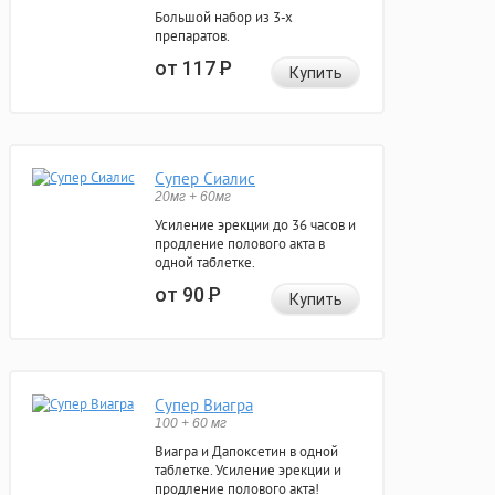
Большой набор из 3-х
препаратов.
от 117
Р
Купить
Супер Сиалис
20мг + 60мг
Усиление эрекции до 36 часов и
продление полового акта в
одной таблетке.
от 90
Р
Купить
Супер Виагра
100 + 60 мг
Виагра и Дапоксетин в одной
таблетке. Усиление эрекции и
продление полового акта!