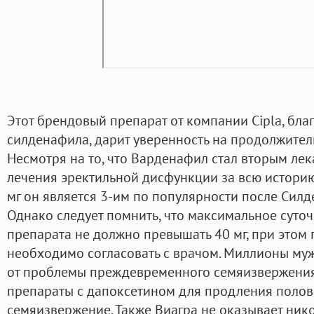
Этот брендовый препарат от компании Cipla, бла
силденафила, дарит уверенность на продолжитель
Несмотря на то, что Варденафил стал вторым ле
лечения эректильной дисфункции за всю истори
мг он является 3-им по популярности после Силд
Однако следует помнить, что максимальное суточ
препарата не должно превышать 40 мг, при этом
необходимо согласовать с врачом. Миллионы муж
от проблемы преждевременного семяизвержения.
препараты с дапоксетином для продления полов
семяизвержение. Также Виагра не оказывает ник