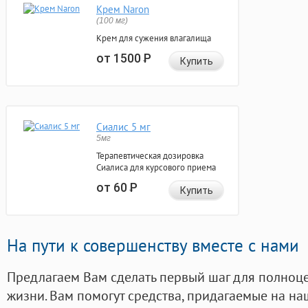
Крем Naron
(100 мг)
Крем для сужения влагалища
от 1500
Р
Купить
Сиалис 5 мг
5мг
Терапевтическая дозировка
Сиалиса для курсового приема
от 60
Р
Купить
На пути к совершенству вместе с нами
Предлагаем Вам сделать первый шаг для полноц
жизни. Вам помогут средства, придагаемые на на