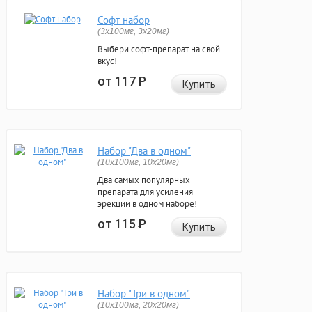
Софт набор
(3x100мг, 3x20мг)
Выбери софт-препарат на свой
вкус!
от 117
Р
Купить
Набор "Два в одном"
(10x100мг, 10x20мг)
Два самых популярных
препарата для усиления
эрекции в одном наборе!
от 115
Р
Купить
Набор "Три в одном"
(10x100мг, 20x20мг)