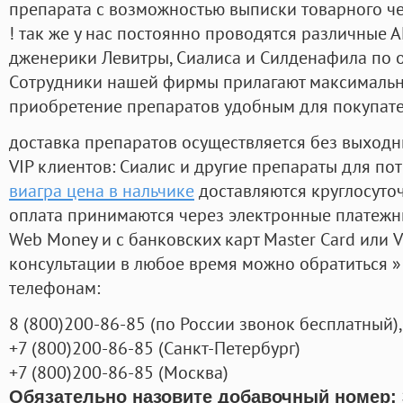
препарата с возможностью выписки товарного ч
! так же у нас постоянно проводятся различные
дженерики Левитры, Сиалиса и Силденафила по 
Cотрудники нашей фирмы прилагают максимальны
приобретение препаратов удобным для покупат
доставка препаратов осуществляется без выходн
VIP клиентов: Сиалис и другие препараты для пот
виагра цена в нальчике
доставляются круглосуто
оплата принимаются через электронные платежн
Web Money и с банковских карт Master Card или V
консультации в любое время можно обратиться
телефонам:
8
(800
)200-86-85
(
по России звонок бесплатный),
+7
(800
)200-86-85
(
Санкт-Петербург)
+7
(800
)200-86-85
(
Москва)
Обязательно назовите добавочный номер: 