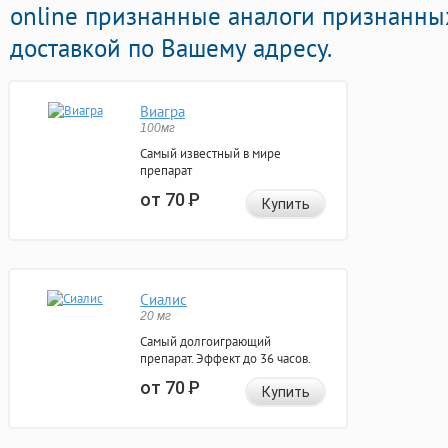
online признанные аналоги признанны
доставкой по Вашему адресу.
Виагра
100мг
Самый известный в мире
препарат
от 70
Р
Купить
Сиалис
20 мг
Самый долгоиграющий
препарат. Эффект до 36 часов.
от 70
Р
Купить