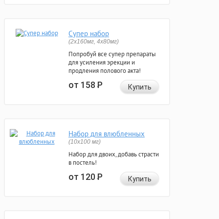
Супер набор
(2х160мг, 4х80мг)
Попробуй все супер препараты
для усиления эрекции и
продления полового акта!
от 158
Р
Купить
Набор для влюбленных
(10х100 мг)
Набор для двоих, добавь страсти
в постель!
от 120
Р
Купить