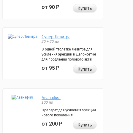
от 90
Р
Купить
Супер Левитра
20 + 60 мг
В одной таблетке Левитра для
усиления эрекции и Дапоксетин
для продления полового акта!
от 95
Р
Купить
Аванафил
100 мг
Препарат для усиления эрекции
нового поколения!
от 200
Р
Купить