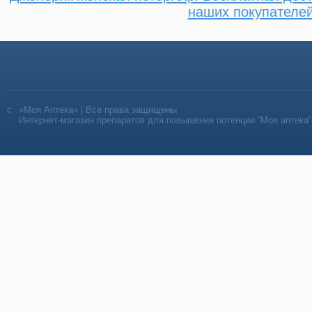
наших покупателе
«Моя Аптека» | Все права защищены
Интернет-магазин препаратов для повышения потенции “Моя аптека”