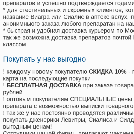
препаратов и успешно подтверждается годам
* для стестинельных и скромных клиентов, ко
название Виагра или Сиалис в аптеке вслух, 
анонимныого заказа любого препаратан на на
* быстрая и удобная доставка курьером по Мо
так же возможна доставка препаратов почтой 
классом
Покупать у нас выгодно
! каждому новому покупателю
СКИДКА 10%
- 
карта на последующие покупки
!
БЕСПЛАТНАЯ ДОСТАВКА
при заказе товара
рублей
! оптовым покупателям СПЕЦИАЛЬНЫЕ цены 
препарата с возможностью выписки товарного
! так же у нас постоянно проводятся различ
покупать дженерики Левитры, Сиалиса и Сил
выгодным ценам!
Cотрудники нашей фирмы прилагают максима