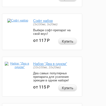
Софт набор
(3x100мг, 3x20мг)
Выбери софт-препарат на
свой вкус!
от 117
Р
Купить
Набор "Два в одном"
(10x100мг, 10x20мг)
Два самых популярных
препарата для усиления
эрекции в одном наборе!
от 115
Р
Купить