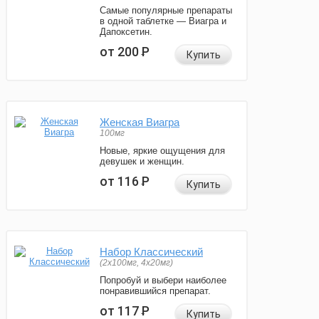
Самые популярные препараты
в одной таблетке — Виагра и
Дапоксетин.
от 200
Р
Купить
Женская Виагра
100мг
Новые, яркие ощущения для
девушек и женщин.
от 116
Р
Купить
Набор Классический
(2x100мг, 4x20мг)
Попробуй и выбери наиболее
понравившийся препарат.
от 117
Р
Купить