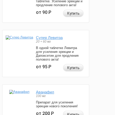
таблетке. Усиление эрекции и
продление полового акта!
от 90
Р
Купить
Супер Левитра
20 + 60 мг
В одной таблетке Левитра
для усиления эрекции и
Дапоксетин для продления
полового акта!
от 95
Р
Купить
Аванафил
100 мг
Препарат для усиления
эрекции нового поколения!
от 200
Р
Купить