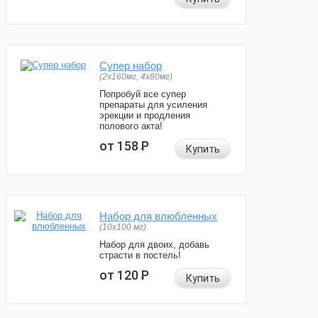
Супер набор
(2х160мг, 4х80мг)
Попробуй все супер
препараты для усиления
эрекции и продления
полового акта!
от 158
Р
Купить
Набор для влюбленных
(10х100 мг)
Набор для двоих, добавь
страсти в постель!
от 120
Р
Купить