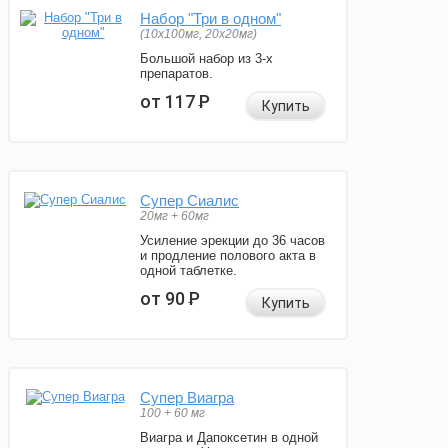
Набор "Три в одном"
(10x100мг, 20x20мг)
Большой набор из 3-х
препаратов.
от 117
Р
Купить
Супер Сиалис
20мг + 60мг
Усиление эрекции до 36 часов
и продление полового акта в
одной таблетке.
от 90
Р
Купить
Супер Виагра
100 + 60 мг
Виагра и Дапоксетин в одной