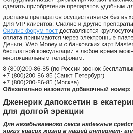
сделать приобретение препаратов удобным д
доставка препаратов осуществляется без вых
Для VIP клиентов: Сиалис и другие препараты
Сиалис форум пост
доставляются круглосуто
оплата принимаются через электронные плат
Деньги, Web Money и с банковских карт Master
бесплатной консультации в любое время мож
многоканальным телефонам:
8
(800
)200-86-85
(
по России звонок бесплатны
+7
(800
)200-86-85
(
Санкт-Петербург)
+7
(800
)200-86-85
(
Москва)
Обязательно назовите добавочный номер: 
Дженерик дапоксетин в екатери
для долгой эрекции
Для незабываемого секса надежные сред
ярких красок жизни в нашей интернет- а