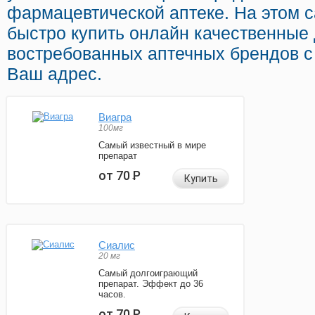
фармацевтической аптеке. На этом 
быстро купить онлайн качественные
востребованных аптечных брендов с
Ваш адрес.
Виагра
100мг
Самый известный в мире
препарат
от 70
Р
Купить
Сиалис
20 мг
Самый долгоиграющий
препарат. Эффект до 36
часов.
от 70
Р