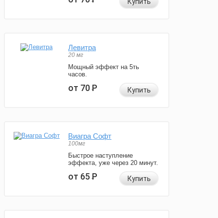
Купить
Левитра
20 мг
Мощный эффект на 5ть
часов.
от 70
Р
Купить
Виагра Софт
100мг
Быстрое наступление
эффекта, уже через 20 минут.
от 65
Р
Купить