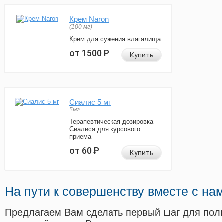
Крем Naron
(100 мг)
Крем для сужения влагалища
от 1500
Р
Купить
Сиалис 5 мг
5мг
Терапевтическая дозировка
Сиалиса для курсового
приема
от 60
Р
Купить
На пути к совершенству вместе с на
Предлагаем Вам сделать первый шаг для пол