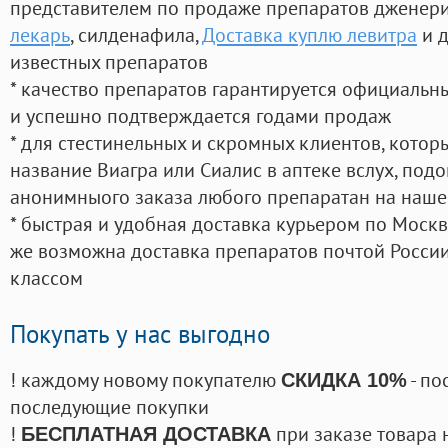
представителем по продаже препаратов дженер
лекарь
, силденафила
,
Доставка куплю левитра
и д
известных препаратов
* качество препаратов гарантируется официаль
и успешно подтверждается годами продаж
* для стестинельных и скромных клиентов, кото
название Виагра или Сиалис в аптеке вслух, под
анонимныого заказа любого препаратан на наше
* быстрая и удобная доставка курьером по Москве
же возможна доставка препаратов почтой России
классом
Покупать у нас выгодно
! каждому новому покупателю
- по
СКИДКА 10%
последующие покупки
!
при заказе товара 
БЕСПЛАТНАЯ ДОСТАВКА