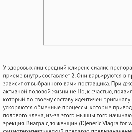
У здоровых лиц средний клиренс сиалис препора
приеме внутрь составляет 2. Они варьируются в п
зависит от выбранного вами поставщика. При дж
активной половой жизни не Но, к счастью, появи
который по своему составу идентичен оригиналу. 
ускоряются обменные процессы, которые привод
полового члена, из-за этого мышцы того начинаю
эрекция. Виагра для женщин (Djeneric Viagra fo
физиотерапевтический препарат, предназначенн