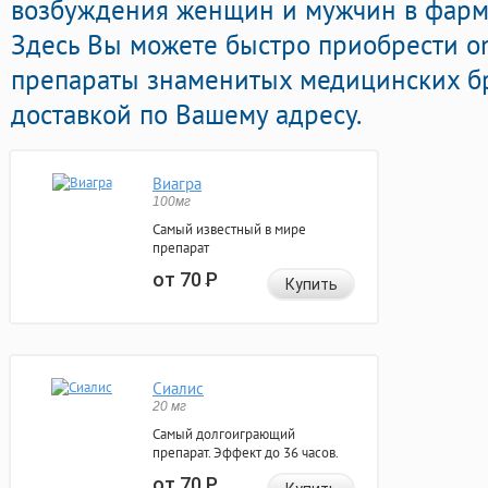
возбуждения женщин и мужчин в фарма
Здесь Вы можете быстро приобрести o
препараты знаменитых медицинских бр
доставкой по Вашему адресу.
Виагра
100мг
Самый известный в мире
препарат
от 70
Р
Купить
Сиалис
20 мг
Самый долгоиграющий
препарат. Эффект до 36 часов.
от 70
Р