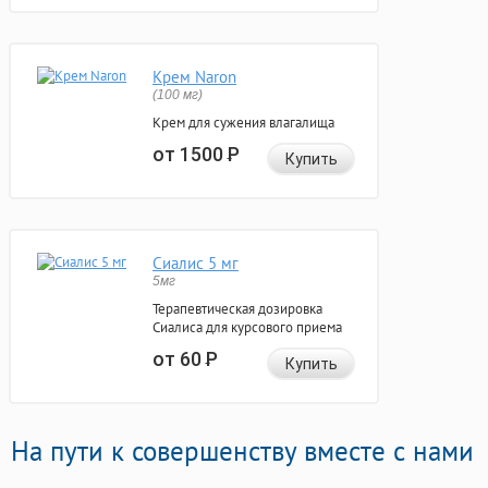
Крем Naron
(100 мг)
Крем для сужения влагалища
от 1500
Р
Купить
Сиалис 5 мг
5мг
Терапевтическая дозировка
Сиалиса для курсового приема
от 60
Р
Купить
На пути к совершенству вместе с нами