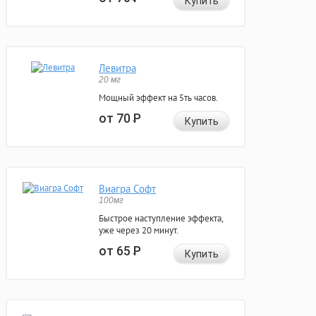
Купить
Левитра
20 мг
Мощный эффект на 5ть часов.
от 70
Р
Купить
Виагра Софт
100мг
Быстрое наступление эффекта,
уже через 20 минут.
от 65
Р
Купить