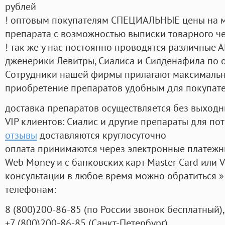
рублей
! оптовым покупателям СПЕЦИАЛЬНЫЕ цены на 
препарата с возможностью выписки товарного ч
! так же у нас постоянно проводятся различные
дженерики Левитры, Сиалиса и Силденафила по 
Cотрудники нашей фирмы прилагают максимальны
приобретение препаратов удобным для покупат
доставка препаратов осуществляется без выходн
VIP клиентов: Сиалис и другие препараты для пот
отзывы
доставляются круглосуточно
оплата принимаются через электронные платежн
Web Money и с банковских карт Master Card или V
консультации в любое время можно обратиться
телефонам:
8
(800
)200-86-85
(
по России звонок бесплатный),
+7
(800
)200-86-85
(
Санкт-Петербург)