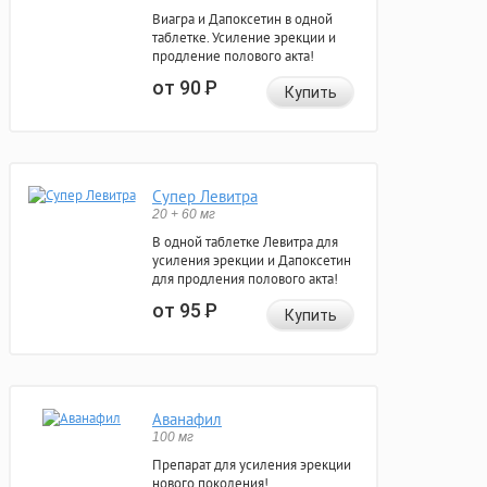
Виагра и Дапоксетин в одной
таблетке. Усиление эрекции и
продление полового акта!
от 90
Р
Купить
Супер Левитра
20 + 60 мг
В одной таблетке Левитра для
усиления эрекции и Дапоксетин
для продления полового акта!
от 95
Р
Купить
Аванафил
100 мг
Препарат для усиления эрекции
нового поколения!