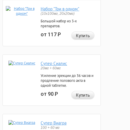
Набор "Три в одном"
(10x100мг, 20x20мг)
Большой набор из 3-х
препаратов.
от 117
Р
Купить
Супер Сиалис
20мг + 60мг
Усиление эрекции до 36 часов и
продление полового акта в
одной таблетке.
от 90
Р
Купить
Супер Виагра
100 + 60 мг