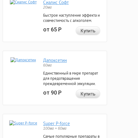
Сиалис Софт
20мг
Быстрое наступление эффекта и
совместимость с алкоголем.
от 65
Р
Купить
Дапоксетин
60мг
Единственный в мире препарат
для предотвращения
преждевременной эякуляции.
от 90
Р
Купить
Super P-force
100мг + 60мг
Самые популярные препараты в