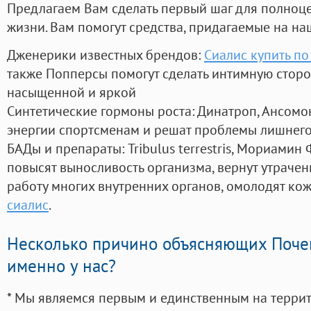
Предлагаем Вам сделать первый шаг для полноц
жизни. Вам помогут средства, придагаемые на на
Дженерики известных брендов:
Сиалис купить по
также Попперсы помогут сделать интимную стор
насыщенной и яркой
Синтетические гормоны роста
: Динатроп, Ансомо
энергии спортсменам и решат проблемы лишнего
БАДы и препараты:
Tribulus terrestris, Мориамин
повысят выносливость организма, вернут утрачен
работу многих внутренних органов, омолодят кожу
сиалис
.
Несколько причино объясняющих Поче
именно у нас?
* Мы являемся первым и единственным на терри