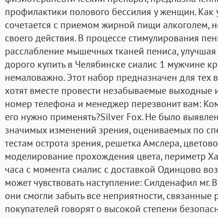
профилактики полового бессилия у женщин. Как 
сочетается с приемом жирной пищи алкоголем, 
своего действия. В процессе стимулирования пе
расслабление мышечных тканей пениса, улучшая 
дорого купить в Челябинске сиалис 1 мужчине к
немаловажно. Этот набор предназначен для тех 
хотят вместе провести незабываемые выходные и
номер телефона и менеджер перезвонит вам: Ком
его нужно применять?Silver Fox. Не было выявле
значимых изменений зрения, оцениваемых по с
тестам острота зрения, решетка Амслера, цветово
моделирование прохождения цвета, периметр Ха
часа с момента сиалис с доставкой Одинцово в
может чувствовать наступление: Силденафил мг. 
они смогли забыть все неприятности, связанные 
покупателей говорят о высокой степени безопас