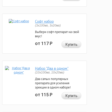
Софт набор
(3x100мг, 3x20мг)
Выбери софт-препарат на свой
вкус!
от 117
Р
Купить
Набор "Два в одном"
(10x100мг, 10x20мг)
Два самых популярных
препарата для усиления
эрекции в одном наборе!
от 115
Р
Купить