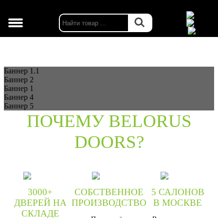
г. Москва
Баннер 1.1
Баннер 2
Баннер 1
Баннер 4
Баннер 5
ПОЧЕМУ BELORUS
DOORS?
3000+
СОБСТВЕННОЕ
5 САЛОНОВ
ДВЕРЕЙ НА
ПРОИЗВОДСТВО
В МОСКВЕ
СКЛАДЕ