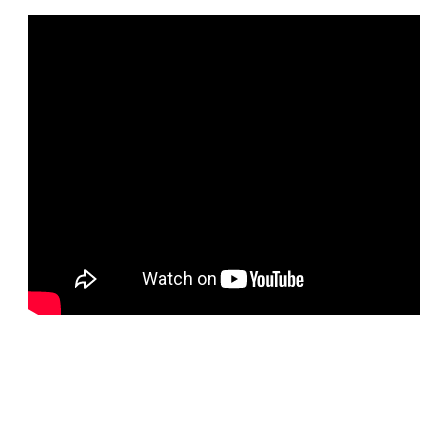
BELORUS DOORS
Специализированное собственное дверное