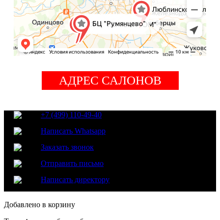
АДРЕС САЛОНОВ
+7 (499) 110-49-40
Написать Whatsapp
Заказать звонок
Отправить письмо
Написать директору
Добавлено в корзину