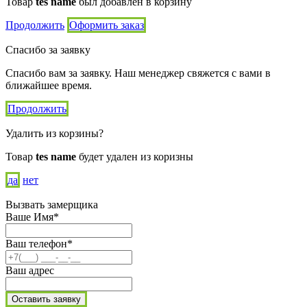
Товар
tes name
был добавлен в корзину
Продолжить
Оформить заказ
Спасибо за заявку
Спасибо вам за заявку. Наш менеджер свяжется с вами в
ближайшее время.
Продолжить
Удалить из корзины?
Товар
tes name
будет удален из коризны
да
нет
Вызвать замерщика
Ваше Имя*
Ваш телефон*
Ваш адрес
Оставить заявку