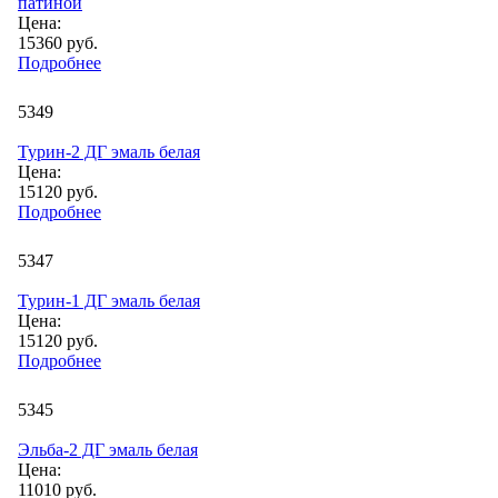
патиной
Цена:
15360
руб.
Подробнее
5349
Турин-2 ДГ эмаль белая
Цена:
15120
руб.
Подробнее
5347
Турин-1 ДГ эмаль белая
Цена:
15120
руб.
Подробнее
5345
Эльба-2 ДГ эмаль белая
Цена:
11010
руб.