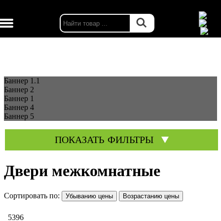
г. Москва
Каталог
Двери межкомнатные
Баннер 1.1
Баннер 2
Баннер 1
Баннер 4
Баннер 5
ПОКАЗАТЬ
ФИЛЬТРЫ
Двери межкомнатные
Сортировать по:
Убыванию цены
Возрастанию цены
5396