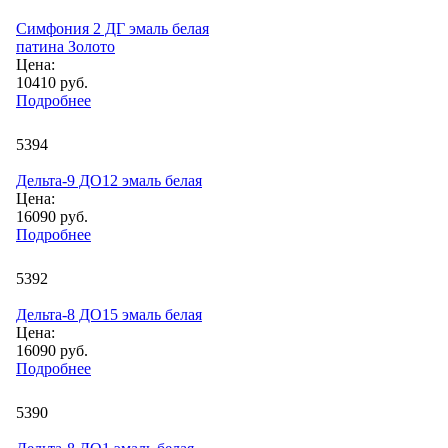
Симфония 2 ДГ эмаль белая
патина Золото
Цена:
10410
руб.
Подробнее
5394
Дельта-9 ДО12 эмаль белая
Цена:
16090
руб.
Подробнее
5392
Дельта-8 ДО15 эмаль белая
Цена:
16090
руб.
Подробнее
5390