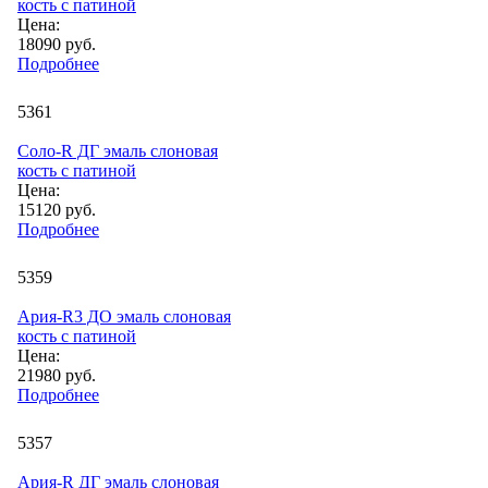
кость с патиной
Цена:
18090
руб.
Подробнее
5361
Соло-R ДГ эмаль слоновая
кость с патиной
Цена:
15120
руб.
Подробнее
5359
Ария-R3 ДО эмаль слоновая
кость с патиной
Цена:
21980
руб.
Подробнее
5357
Ария-R ДГ эмаль слоновая