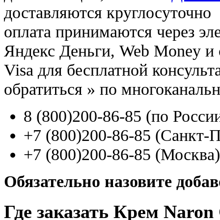
доставляются круглосуточно
оплата принимаются через э
Яндекс Деньги, Web Money и с
Visa для бесплатной консуль
обратиться
»
по многоканаль
8
(800
)200-86-85
(
по Росси
+7
(800
)200-86-85
(
Санкт-П
+7
(800
)200-86-85
(
Москва)
Обязательно назовите доба
Где заказать Крем Naron