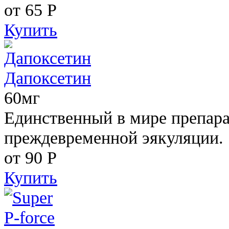
от 65
Р
Купить
Дапоксетин
60мг
Единственный в мире препара
преждевременной эякуляции.
от 90
Р
Купить