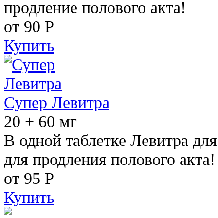
продление полового акта!
от 90
Р
Купить
Супер Левитра
20 + 60 мг
В одной таблетке Левитра дл
для продления полового акта!
от 95
Р
Купить