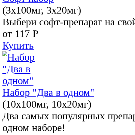
(3x100мг, 3x20мг)
Выбери софт-препарат на свой
от 117
Р
Купить
Набор "Два в одном"
(10x100мг, 10x20мг)
Два самых популярных препар
одном наборе!