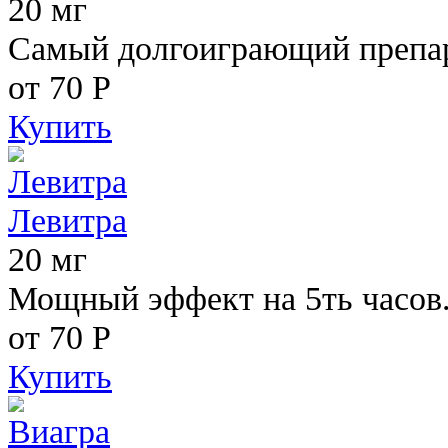
20 мг
Самый долгоиграющий препара
от 70
Р
Купить
Левитра
20 мг
Мощный эффект на 5ть часов
от 70
Р
Купить