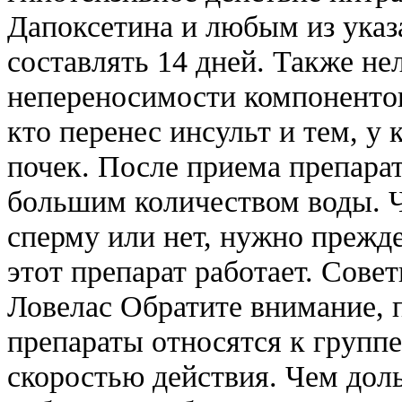
Дапоксетина и любым из ука
составлять 14 дней. Также не
непереносимости компонентов
кто перенес инсульт и тем, у 
почек. После приема препарат
большим количеством воды. Ч
сперму или нет, нужно прежде
этот препарат работает. Сове
Ловелас Обратите внимание, 
препараты относятся к групп
скоростью действия. Чем дол