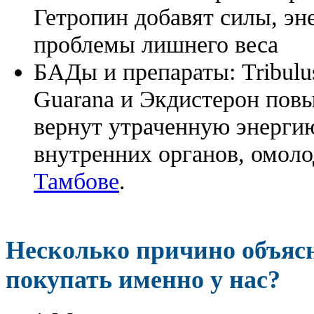
Гетропин добавят силы, эн
проблемы лишнего веса
БАДы и препараты:
Tribulu
Guarana и Экдистерон повы
вернут утраченную энергию
внутренних органов, омоло
Тамбове
.
Несколько причино объя
покупать именно у нас?