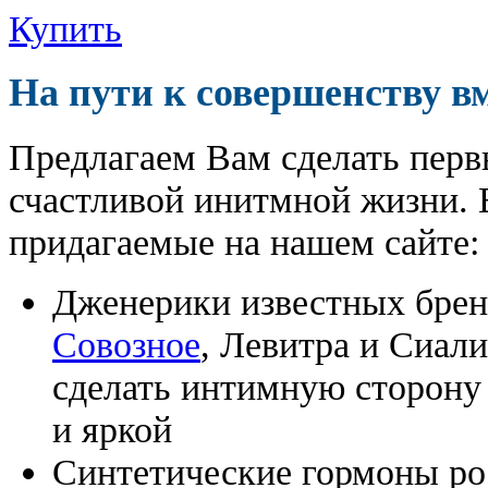
Купить
На пути к совершенству в
Предлагаем Вам сделать перв
счастливой инитмной жизни. 
придагаемые на нашем сайте:
Дженерики известных бре
Совозное
, Левитра и Сиал
сделать интимную сторону
и яркой
Синтетические гормоны ро