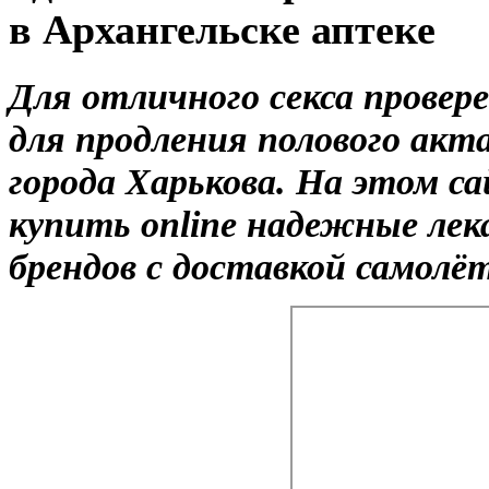
в Архангельске аптеке
Для отличного секса прове
для продления полового акт
города Харькова. На этом с
купить online надежные ле
брендов с доставкой самолёт