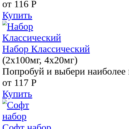
от 116
Р
Купить
Набор Классический
(2x100мг, 4x20мг)
Попробуй и выбери наиболее 
от 117
Р
Купить
Софт набор