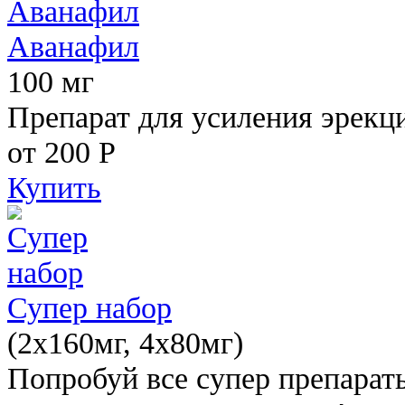
Аванафил
100 мг
Препарат для усиления эрекц
от 200
Р
Купить
Супер набор
(2х160мг, 4х80мг)
Попробуй все супер препарат