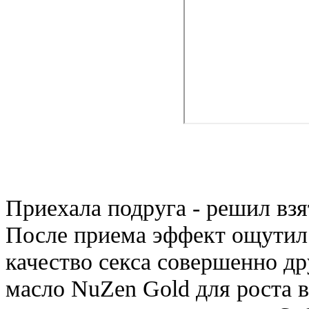
Приехала подруга - решил вз
После приема эффект ощутил 
качество секса совершенно д
масло NuZen Gold для роста 