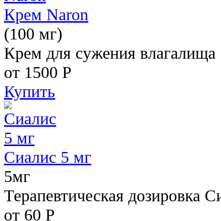
Крем Naron
(100 мг)
Крем для сужения влагалища
от 1500
Р
Купить
Сиалис 5 мг
5мг
Терапевтическая дозировка С
от 60
Р