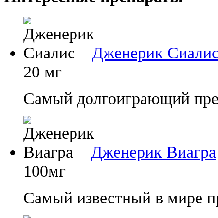
Дженерик Сиали
20 мг
Самый долгоиграющий преп
Дженерик Виагра
100мг
Самый известный в мире п