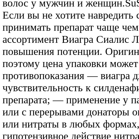
волос у мужчин и женщин.SuS
Если вы не хотите навредить 
принимать препарат чаще чем 
ассортимент Виагра Сиалис Л
повышения потенции. Оригина
поэтому цена упаковки может 
противопоказания — виагра 
чувствительность к силденаф
препарата; — применение у 
или с перерывами донаторы о
или нитраты в любых формах,
гипотензивное действие нитр