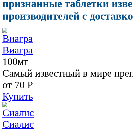
признанные таблетки изв
производителей с доставко
Виагра
100мг
Самый известный в мире пре
от 70
Р
Купить
Сиалис