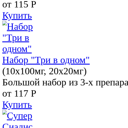
от 115
Р
Купить
Набор "Три в одном"
(10x100мг, 20x20мг)
Большой набор из 3-х препара
от 117
Р
Купить