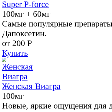
Super P-force
100мг + 60мг
Самые популярные препараты 
Дапоксетин.
от 200
Р
Купить
Женская Виагра
100мг
Новые, яркие ощущения для 