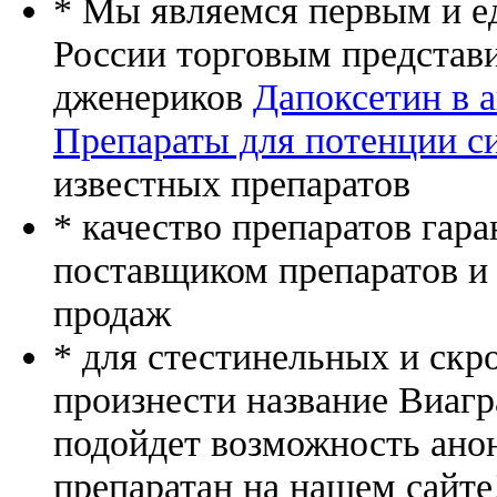
* Мы являемся первым и е
России торговым представ
дженериков
Дапоксетин в а
Препараты для потенции с
известных препаратов
* качество препаратов гар
поставщиком препаратов и
продаж
* для стестинельных и скр
произнести название Виагр
подойдет возможность ано
препаратан на нашем сайте