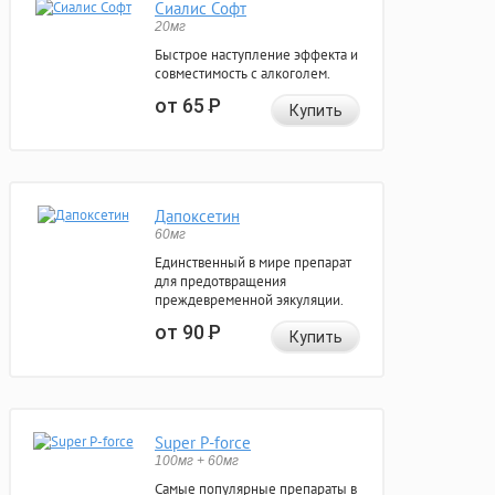
Сиалис Софт
20мг
Быстрое наступление эффекта и
совместимость с алкоголем.
от 65
Р
Купить
Дапоксетин
60мг
Единственный в мире препарат
для предотвращения
преждевременной эякуляции.
от 90
Р
Купить
Super P-force
100мг + 60мг
Самые популярные препараты в