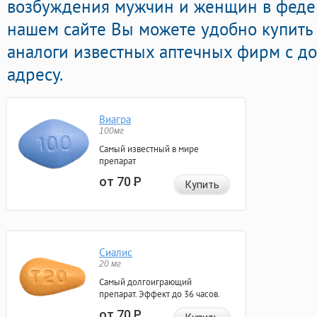
возбуждения мужчин и женщин в федер
нашем сайте Вы можете удобно купить
аналоги известных аптечных фирм с д
адресу.
Виагра
100мг
Самый известный в мире
препарат
от 70
Р
Купить
Сиалис
20 мг
Самый долгоиграющий
препарат. Эффект до 36 часов.
от 70
Р