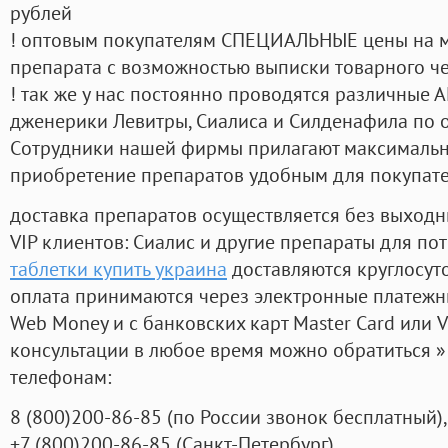
рублей
! оптовым покупателям СПЕЦИАЛЬНЫЕ цены на 
препарата с возможностью выписки товарного ч
! так же у нас постоянно проводятся различные
дженерики Левитры, Сиалиса и Силденафила по 
Cотрудники нашей фирмы прилагают максимальны
приобретение препаратов удобным для покупат
доставка препаратов осуществляется без выходн
VIP клиентов: Сиалис и другие препараты для пот
таблетки купить украина
доставляются круглосут
оплата принимаются через электронные платежн
Web Money и с банковских карт Master Card или V
консультации в любое время можно обратиться
телефонам:
8
(800
)200-86-85
(
по России звонок бесплатный),
+7
(800
)200-86-85
(
Санкт-Петербург)