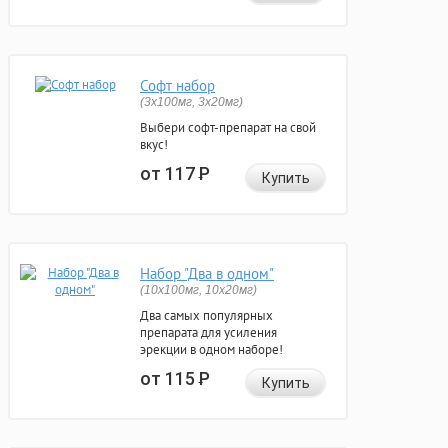
Софт набор
(3x100мг, 3x20мг)
Выбери софт-препарат на свой
вкус!
от 117
Р
Купить
Набор "Два в одном"
(10x100мг, 10x20мг)
Два самых популярных
препарата для усиления
эрекции в одном наборе!
от 115
Р
Купить