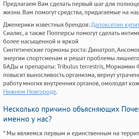
Предлагаем Вам сделать первый шаг для полноц
жизни. Вам помогут средства, придагаемые на на
Дженерики известных брендов:
Дапоксетин купи
Сиалис, а также Попперсы помогут сделать инти
более насыщенной и яркой
Синтетические гормоны роста
: Динатроп, Ансомо
энергии спортсменам и решат проблемы лишнего
БАДы и препараты:
Tribulus terrestris, Мориамин
повысят выносливость организма, вернут утрачен
работу многих внутренних органов, омолодят кожу
Нижнем Новгороде
.
Несколько причино объясняющих Поче
именно у нас?
* Мы являемся первым и единственным на терри