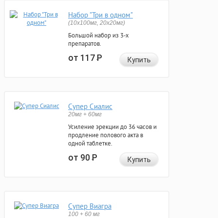
Набор "Три в одном"
(10x100мг, 20x20мг)
Большой набор из 3-х
препаратов.
от 117
Р
Купить
Супер Сиалис
20мг + 60мг
Усиление эрекции до 36 часов и
продление полового акта в
одной таблетке.
от 90
Р
Купить
Супер Виагра
100 + 60 мг