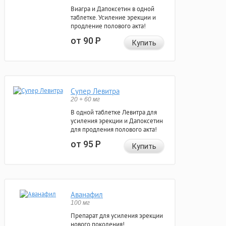
Виагра и Дапоксетин в одной
таблетке. Усиление эрекции и
продление полового акта!
от 90
Р
Купить
Супер Левитра
20 + 60 мг
В одной таблетке Левитра для
усиления эрекции и Дапоксетин
для продления полового акта!
от 95
Р
Купить
Аванафил
100 мг
Препарат для усиления эрекции
нового поколения!