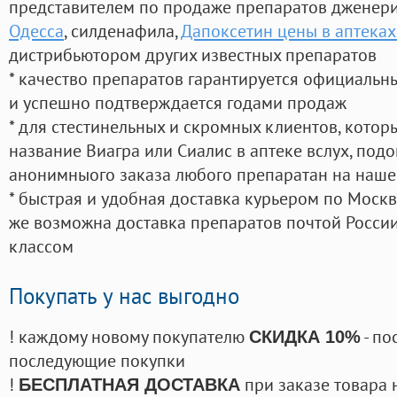
представителем по продаже препаратов дженер
Одесса
, силденафила
,
Дапоксетин цены в аптеках
дистрибьютором других известных препаратов
* качество препаратов гарантируется официаль
и успешно подтверждается годами продаж
* для стестинельных и скромных клиентов, кото
название Виагра или Сиалис в аптеке вслух, под
анонимныого заказа любого препаратан на наше
* быстрая и удобная доставка курьером по Москве
же возможна доставка препаратов почтой России
классом
Покупать у нас выгодно
! каждому новому покупателю
- по
СКИДКА 10%
последующие покупки
!
при заказе товара 
БЕСПЛАТНАЯ ДОСТАВКА