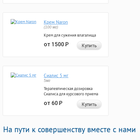
Крем Naron
(100 мг)
Крем для сужения влагалища
от 1500
Р
Купить
Сиалис 5 мг
5мг
Терапевтическая дозировка
Сиалиса для курсового приема
от 60
Р
Купить
На пути к совершенству вместе с нами