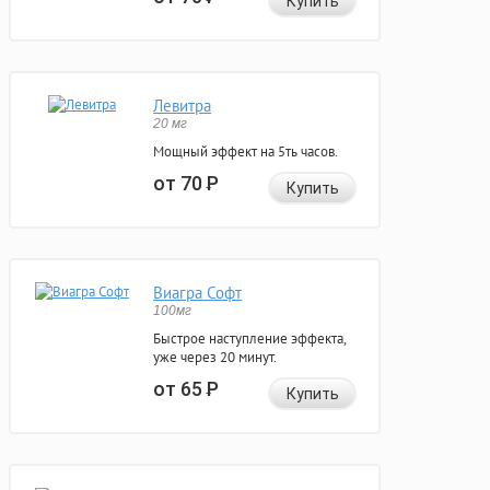
Купить
Левитра
20 мг
Мощный эффект на 5ть часов.
от 70
Р
Купить
Виагра Софт
100мг
Быстрое наступление эффекта,
уже через 20 минут.
от 65
Р
Купить