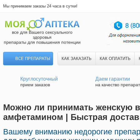
Мы принимаем заказы 24 часа в сутки!
все для Вашего сексуального
здоровья
препараты для повышения потенции
ВСЕ ПРЕПАРАТЫ
КАК ЗАКАЗАТЬ
КАК ОПЛАТИТЬ
Круглосуточный
Даем гарантии
прием заказов
на качество препара
Можно ли принимать женскую в
амфетамином | Быстрая достав
Вашему вниманию недорогие препар