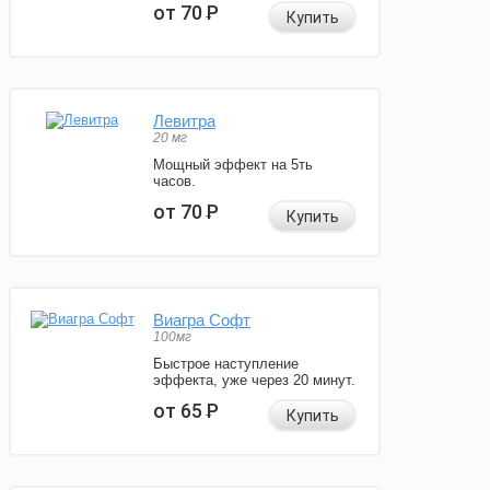
от 70
Р
Купить
Левитра
20 мг
Мощный эффект на 5ть
часов.
от 70
Р
Купить
Виагра Софт
100мг
Быстрое наступление
эффекта, уже через 20 минут.
от 65
Р
Купить