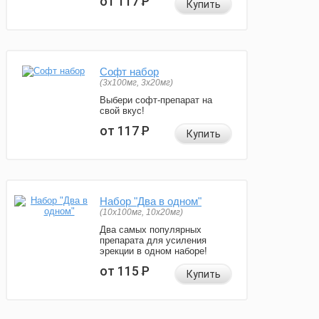
от 117
Р
Купить
Софт набор
(3x100мг, 3x20мг)
Выбери софт-препарат на
свой вкус!
от 117
Р
Купить
Набор "Два в одном"
(10x100мг, 10x20мг)
Два самых популярных
препарата для усиления
эрекции в одном наборе!
от 115
Р
Купить