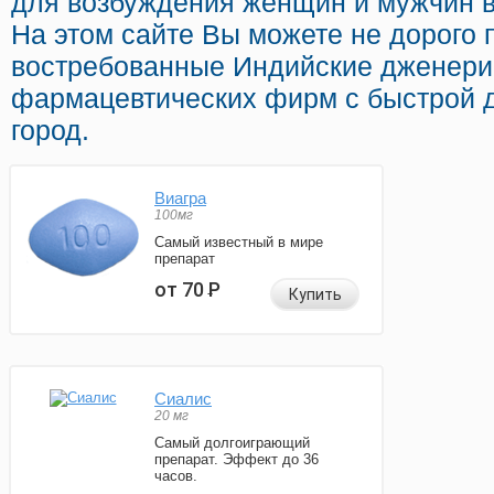
для возбуждения женщин и мужчин в
На этом сайте Вы можете не дорого 
востребованные Индийские дженери
фармацевтических фирм с быстрой 
город.
Виагра
100мг
Самый известный в мире
препарат
от 70
Р
Купить
Сиалис
20 мг
Самый долгоиграющий
препарат. Эффект до 36
часов.