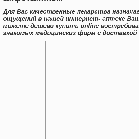
Для Вас качественные лекарства назнача
ощущений в нашей интернет- аптеке Ваш
можете дешево купить online востребов
знакомых медицинских фирм с доставкой 