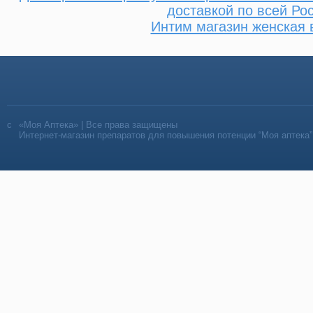
доставкой по всей Ро
Интим магазин женская 
«Моя Аптека» | Все права защищены
Интернет-магазин препаратов для повышения потенции “Моя аптека”