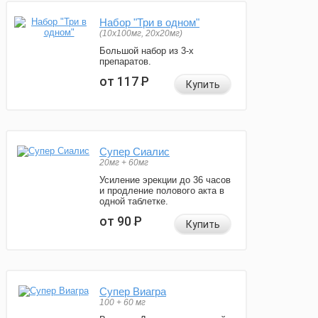
Набор "Три в одном"
(10x100мг, 20x20мг)
Большой набор из 3-х
препаратов.
от 117
Р
Купить
Супер Сиалис
20мг + 60мг
Усиление эрекции до 36 часов
и продление полового акта в
одной таблетке.
от 90
Р
Купить
Супер Виагра
100 + 60 мг