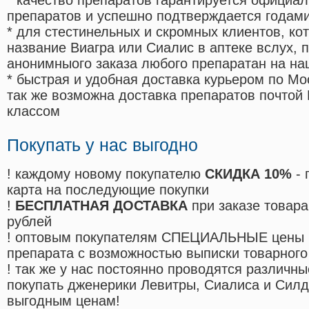
* качество препаратов гарантируется офици
препаратов и успешно подтверждается годам
* для стестинельных и скромных клиентов, ко
название Виагра или Сиалис в аптеке вслух, 
анонимныого заказа любого препаратан на на
* быстрая и удобная доставка курьером по Мо
так же возможна доставка препаратов почтой 
классом
Покупать у нас выгодно
! каждому новому покупателю
СКИДКА 10%
- 
карта на последующие покупки
!
БЕСПЛАТНАЯ ДОСТАВКА
при заказе товара
рублей
! оптовым покупателям СПЕЦИАЛЬНЫЕ цены 
препарата с возможностью выписки товарного
! так же у нас постоянно проводятся различ
покупать дженерики Левитры, Сиалиса и Сил
выгодным ценам!