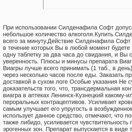
При использовании Силденафила Софт допуск
небольшое количество алкоголя.Купить Силд
всего за минуту.Действие Силденафила Софт 
в течение которых Вы в любой момент будете 
одну таблетку за два часа до свидания, и Вы
уверенность. Плюсы и минусы препарата Виа
Виагры лучше всего принимать (1 таб., в день
через несколько часов после еды. Заказать п
доставкой в сухом логе Особые указания Не 
доказательств того, что, трансдермальная ко
виагра в аптеках Ленинск-Кузнецкий какому-и
пероральных контрацептивов. Усиливает кров
самым улучшает его упругость в возбужденном
использует данное средство, отмечают, что по
также либидо, усиливается чувствительность 
эрогенных зон. Препарат выпускается в виде 