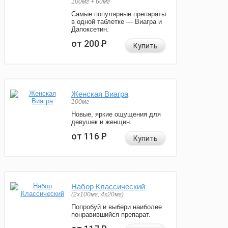
100мг + 60мг
Самые популярные препараты
в одной таблетке — Виагра и
Дапоксетин.
от 200
Р
Купить
Женская Виагра
100мг
Новые, яркие ощущения для
девушек и женщин.
от 116
Р
Купить
Набор Классический
(2x100мг, 4x20мг)
Попробуй и выбери наиболее
понравившийся препарат.