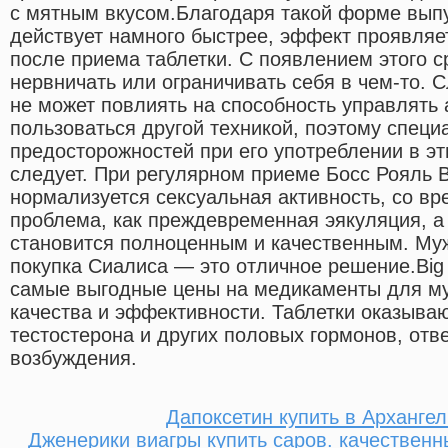
с мятным вкусом.Благодаря такой форме вып
действует намного быстрее, эффект проявляет
после приема таблетки. С появлением этого с
нервничать или ограничивать себя в чем-то. С
не может повлиять на способность управлять
пользоваться другой техникой, поэтому спец
предосторожностей при его употреблении в эт
следует. При регулярном приеме Босс Рояль 
нормализуется сексуальная активность, со вр
проблема, как преждевременная эякуляция, а
становится полноценным и качественным. Муж
покупка Сиалиса — это отличное решение.Big
самые выгодные цены на медикаменты для м
качества и эффективности. Таблетки оказыва
тестостерона и других половых гормонов, отв
возбуждения.
Дапоксетин купить в Архангел
Дженерики виагры купить саров. качественн