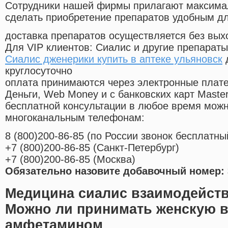
Cотрудники нашей фирмы прилагают максима
сделать приобретение препаратов удобным д
доставка препаратов осуществляется без вых
Для VIP клиентов: Сиалис и другие препараты
Сиалис дженерики купить в аптеке ульяновск
круглосуточно
оплата принимаются через электронные плат
Деньги, Web Money и с банковских карт Master
бесплатной консультации в любое время мож
многоканальным телефонам:
8
(800
)200-86-85
(
по России звонок бесплатны
+7
(800
)200-86-85
(
Санкт-Петербург)
+7
(800
)200-86-85
(
Москва)
Обязательно назовите добавочный номер: 
Медицина сиалис взаимодейств
Можно ли принимать женскую в
амфетамином