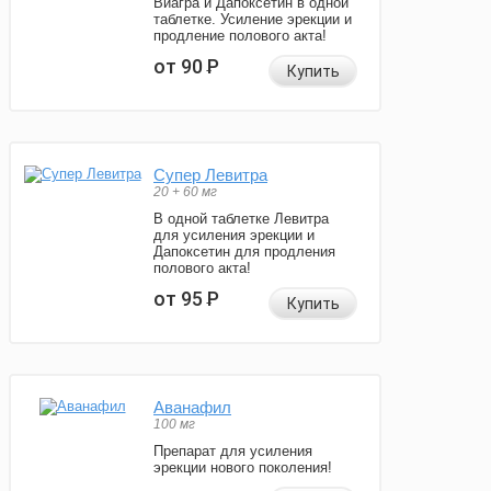
Виагра и Дапоксетин в одной
таблетке. Усиление эрекции и
продление полового акта!
от 90
Р
Купить
Супер Левитра
20 + 60 мг
В одной таблетке Левитра
для усиления эрекции и
Дапоксетин для продления
полового акта!
от 95
Р
Купить
Аванафил
100 мг
Препарат для усиления
эрекции нового поколения!