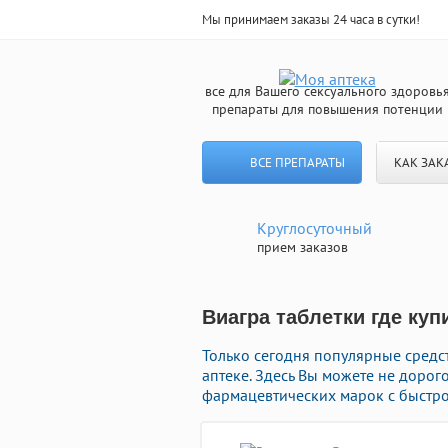
Мы принимаем заказы 24 часа в сутки!
все для Вашего сексуального здоровь
препараты для повышения потенции
ВСЕ ПРЕПАРАТЫ
КАК ЗАК
Круглосуточный
прием заказов
Виагра таблетки где куп
Только сегодня популярные сред
аптеке. Здесь Вы можете не доро
фармацевтических марок с быстро