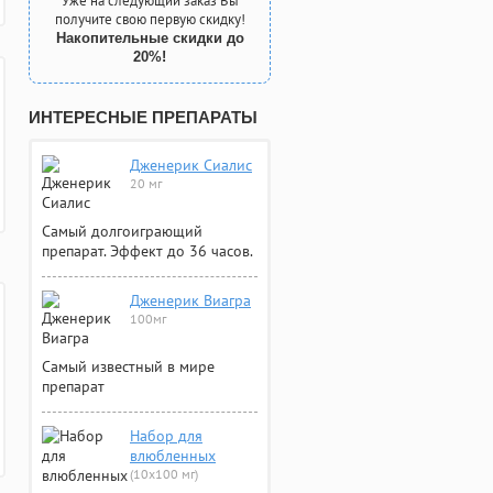
Уже на следующий заказ Вы
получите свою первую скидку!
Накопительные скидки до
20%!
ИНТЕРЕСНЫЕ ПРЕПАРАТЫ
Дженерик Сиалис
20 мг
Самый долгоиграющий
препарат. Эффект до 36 часов.
Дженерик Виагра
100мг
Самый известный в мире
препарат
Набор для
влюбленных
(10х100 мг)