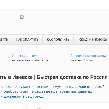
я
АЗАТЬ
КАК ОПЛАТИТЬ
КАК ПОЛУЧИТЬ
СКИДКИ И БОНУСЫ
Даем гарантии
Анонимная доставка
на качество препаратов
по всей России
ить в Ижевске | Быстрая доставка по России
ства для возбуждения женщин и мужчин в фармацевтической
го приобрести online дешёвые препараты популярных
й доставкой в Ваш город.