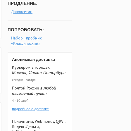
ПРОДЛЕНИЕ:
Дапоксетин
ПОПРОБОВАТЬ:
Набор - пробник
«Классический»
Анонимная доставка
Курьером в городах
Москва, Санкт-Петербург
сегодня - завтра
Почтой России
в любой
населеный пункт
4 - 10 дней
подробнее о доставке
Наличными, Webmoney, QIWI,
Яндекс.Деньги,