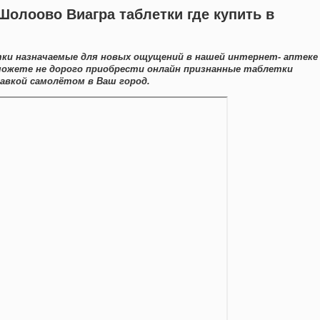
Шолоово Виагра таблетки где купить в
ки назначаемые для новых ощущений в нашей интернет- аптеке
можете не дорого приобрести онлайн признанные таблетки
авкой самолётом в Ваш город.