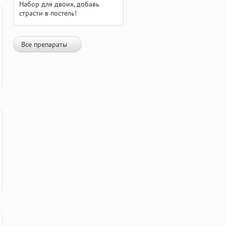
Набор для двоих, добавь
страсти в постель!
Все препараты