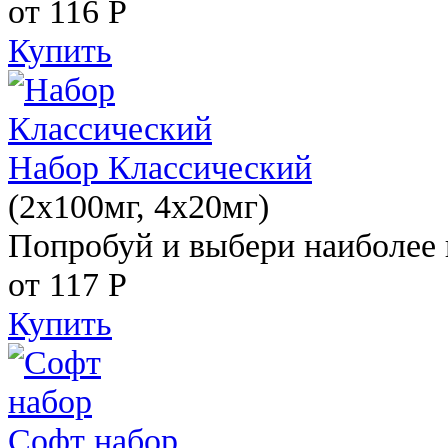
от 116
Р
Купить
Набор Классический
(2x100мг, 4x20мг)
Попробуй и выбери наиболее 
от 117
Р
Купить
Софт набор