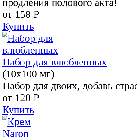
продления полового акта!
от 158
Р
Купить
Набор для влюбленных
(10х100 мг)
Набор для двоих, добавь стра
от 120
Р
Купить