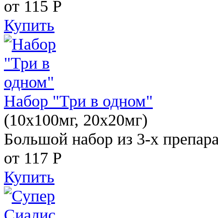
от 115
Р
Купить
Набор "Три в одном"
(10x100мг, 20x20мг)
Большой набор из 3-х препара
от 117
Р
Купить