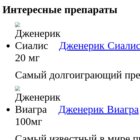
Интересные препараты
Дженерик Сиали
20 мг
Самый долгоиграющий преп
Дженерик Виагра
100мг
Самый известный в мире п