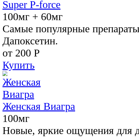
Super P-force
100мг + 60мг
Самые популярные препараты 
Дапоксетин.
от 200
Р
Купить
Женская Виагра
100мг
Новые, яркие ощущения для 