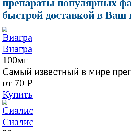
препараты популярных фа
быстрой доставкой в Ваш 
Виагра
100мг
Самый известный в мире пре
от 70
Р
Купить
Сиалис