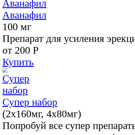
Аванафил
100 мг
Препарат для усиления эрекц
от 200
Р
Купить
Супер набор
(2х160мг, 4х80мг)
Попробуй все супер препарат