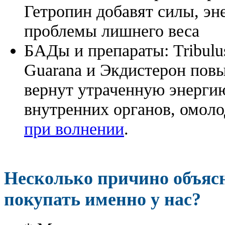
Гетропин добавят силы, эн
проблемы лишнего веса
БАДы и препараты:
Tribulu
Guarana и Экдистерон повы
вернут утраченную энергию
внутренних органов, омоло
при волнении
.
Несколько причино объя
покупать именно у нас?