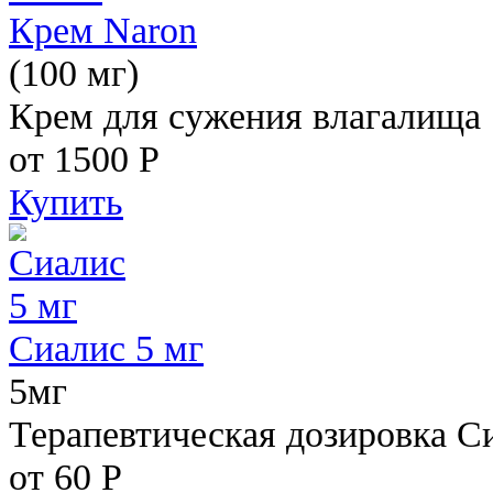
Крем Naron
(100 мг)
Крем для сужения влагалища
от 1500
Р
Купить
Сиалис 5 мг
5мг
Терапевтическая дозировка С
от 60
Р