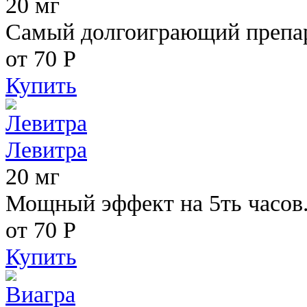
20 мг
Самый долгоиграющий препара
от 70
Р
Купить
Левитра
20 мг
Мощный эффект на 5ть часов
от 70
Р
Купить