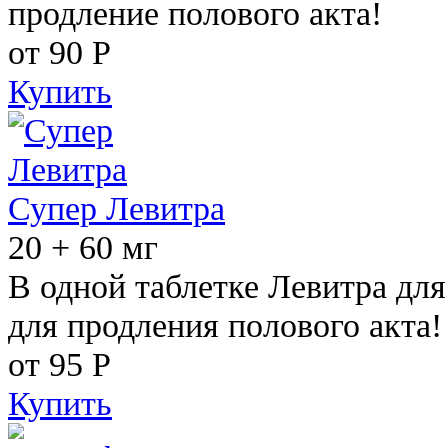
продление полового акта!
от 90
Р
Купить
Супер Левитра
20 + 60 мг
В одной таблетке Левитра дл
для продления полового акта!
от 95
Р
Купить