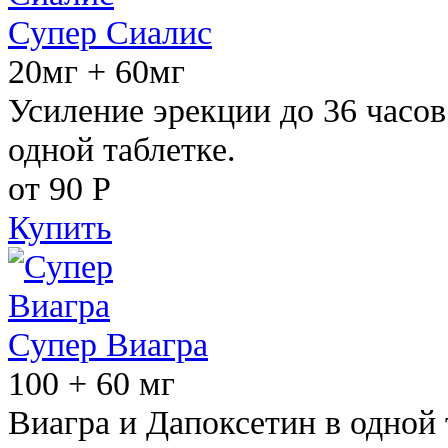
Супер Сиалис
20мг + 60мг
Усиление эрекции до 36 часов
одной таблетке.
от 90
Р
Купить
Супер Виагра
100 + 60 мг
Виагра и Дапоксетин в одной 