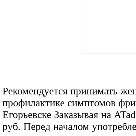
Рекомендуется принимать же
профилактике симптомов фриг
Егорьевске Заказывая на ATad
руб. Перед началом употребл