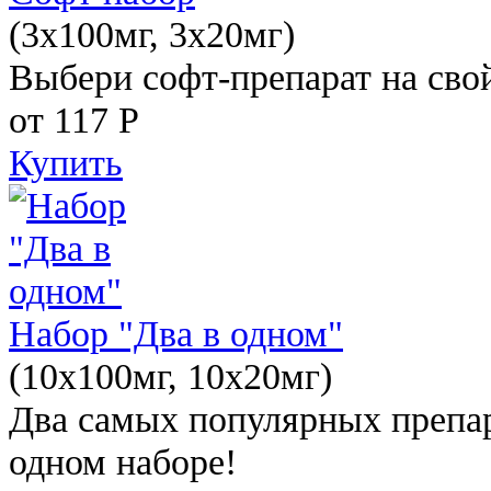
(3x100мг, 3x20мг)
Выбери софт-препарат на свой
от 117
Р
Купить
Набор "Два в одном"
(10x100мг, 10x20мг)
Два самых популярных препар
одном наборе!