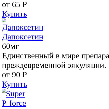
от 65
Р
Купить
Дапоксетин
60мг
Единственный в мире препара
преждевременной эякуляции.
от 90
Р
Купить