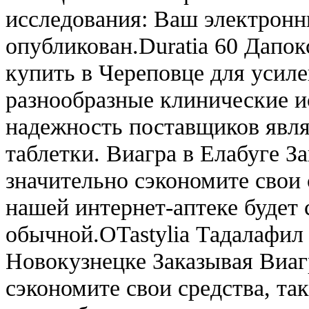
исследования: Ваш электронн
опубликован.Duratia 60 Дапок
купить в Череповце для усил
разнообразные клинические и
надежность поставщиков явля
таблетки. Виагра в Елабуге За
значительно сэкономите свои с
нашей интернет-аптеке будет 
обычной.OTastylia Тадалафил 
Новокузнецке Заказывая Виагр
сэкономите свои средства, та