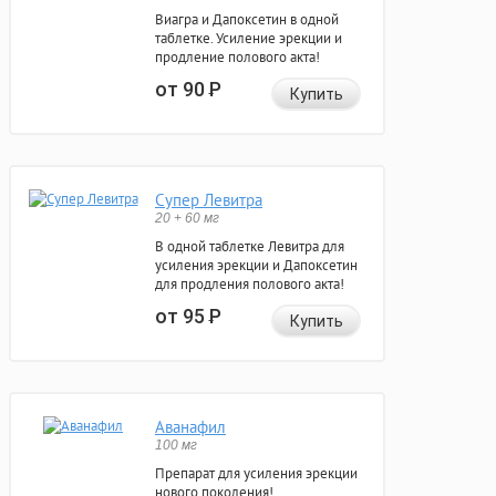
Виагра и Дапоксетин в одной
таблетке. Усиление эрекции и
продление полового акта!
от 90
Р
Купить
Супер Левитра
20 + 60 мг
В одной таблетке Левитра для
усиления эрекции и Дапоксетин
для продления полового акта!
от 95
Р
Купить
Аванафил
100 мг
Препарат для усиления эрекции
нового поколения!