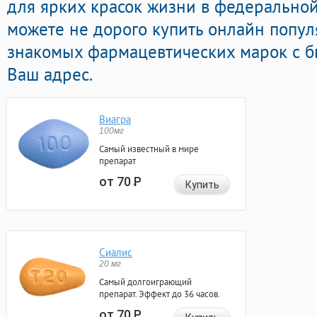
для ярких красок жизни в федеральной
можете не дорого купить онлайн попул
знакомых фармацевтических марок с б
Ваш адрес.
Виагра
100мг
Самый известный в мире
препарат
от 70
Р
Купить
Сиалис
20 мг
Самый долгоиграющий
препарат. Эффект до 36 часов.
от 70
Р