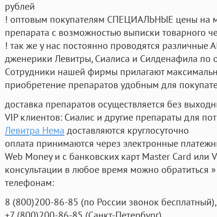
рублей
! оптовым покупателям СПЕЦИАЛЬНЫЕ цены на 
препарата с возможностью выписки товарного ч
! так же у нас постоянно проводятся различные
дженерики Левитры, Сиалиса и Силденафила по 
Cотрудники нашей фирмы прилагают максимальны
приобретение препаратов удобным для покупат
доставка препаратов осуществляется без выходн
VIP клиентов: Сиалис и другие препараты для пот
Левитра Нема
доставляются круглосуточно
оплата принимаются через электронные платежн
Web Money и с банковских карт Master Card или V
консультации в любое время можно обратиться
телефонам:
8
(800
)200-86-85
(
по России звонок бесплатный),
+7
(800
)200-86-85
(
Санкт-Петербург)