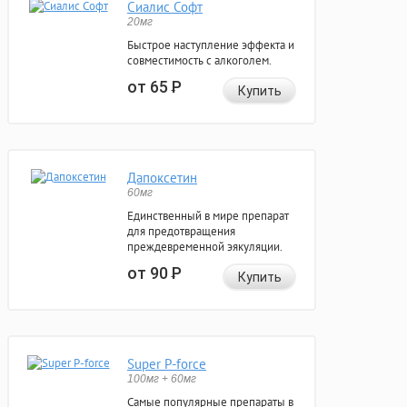
Сиалис Софт
20мг
Быстрое наступление эффекта и
совместимость с алкоголем.
от 65
Р
Купить
Дапоксетин
60мг
Единственный в мире препарат
для предотвращения
преждевременной эякуляции.
от 90
Р
Купить
Super P-force
100мг + 60мг
Самые популярные препараты в