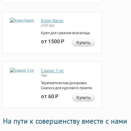
Крем Naron
(100 мг)
Крем для сужения влагалища
от 1500
Р
Купить
Сиалис 5 мг
5мг
Терапевтическая дозировка
Сиалиса для курсового приема
от 60
Р
Купить
На пути к совершенству вместе с нами