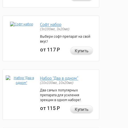
Софт набор
(3x100мг, 3x20мг)
Выбери софт-препарат на свой
вкус!
от 117
Р
Купить
Набор "Два в одном"
(10x100мг, 10x20мг)
Два самых популярных
препарата для усиления
эрекции в одном наборе!
от 115
Р
Купить