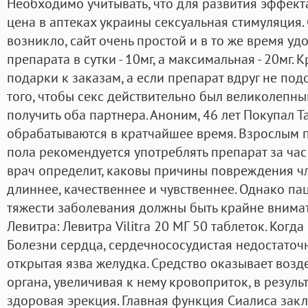
Необходимо учитывать, что для развития эффект
цена в аптеках украины сексуальная стимуляция.
возникло, сайт очень простой и в то же время у
препарата в сутки - 10мг, а максимальная - 20мг. 
подарки к заказам, а если препарат вдруг не подо
того, чтобы секс действительно был великолепн
получить оба партнера. Аноним, 46 лет Покупал 
обрабатываются в кратчайшее время. Взрослым 
пола рекомендуется употреблять препарат за час 
врач определит, каковы причины повреждения чл
длиннее, качественнее и чувственнее. Однако па
тяжести заболевания должны быть крайне внимат
Левитра: Левитра Vilitra 20 МГ 50 таблеток. Ког
Болезни сердца, сердечнососудистая недостаточн
открытая язва желудка. Средство оказывает возд
органа, увеличивая к нему кровоприток, в резуль
здоровая эрекция. Главная функция Сиалиса закл