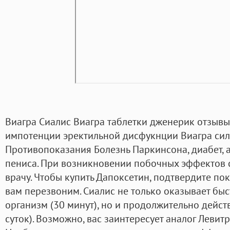
Виагра Сиалис Виагра таблетки дженерик отзывы
импотенции эректильной дисфукнции Виагра сил
Противопоказания Болезнь Паркинсона, диабет,
пениса. При возникновении побочных эффектов с
врачу. Чтобы купить Дапоксетин, подтвердите по
вам перезвоним. Сиалис не только оказывает быс
организм (30 минут), но и продолжительно действ
суток). Возможно, вас заинтересует аналог Левит