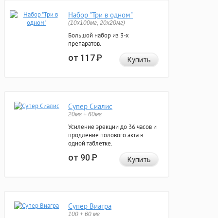
Набор "Три в одном"
(10x100мг, 20x20мг)
Большой набор из 3-х
препаратов.
от 117
Р
Купить
Супер Сиалис
20мг + 60мг
Усиление эрекции до 36 часов и
продление полового акта в
одной таблетке.
от 90
Р
Купить
Супер Виагра
100 + 60 мг