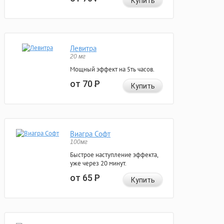
Купить
Левитра
20 мг
Мощный эффект на 5ть часов.
от 70
Р
Купить
Виагра Софт
100мг
Быстрое наступление эффекта,
уже через 20 минут.
от 65
Р
Купить