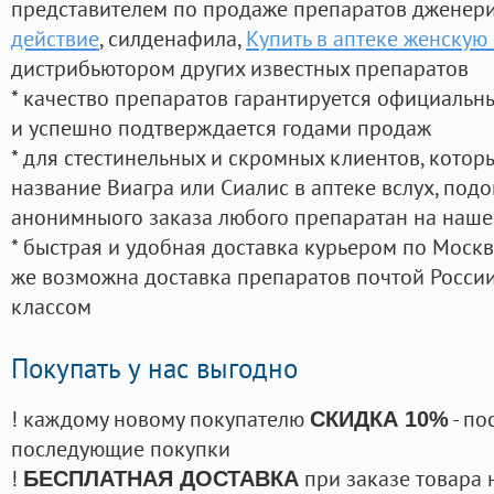
представителем по продаже препаратов дженер
действие
, силденафила
,
Купить в аптеке женскую
дистрибьютором других известных препаратов
* качество препаратов гарантируется официаль
и успешно подтверждается годами продаж
* для стестинельных и скромных клиентов, кото
название Виагра или Сиалис в аптеке вслух, под
анонимныого заказа любого препаратан на наше
* быстрая и удобная доставка курьером по Москве
же возможна доставка препаратов почтой России
классом
Покупать у нас выгодно
! каждому новому покупателю
- по
СКИДКА 10%
последующие покупки
!
при заказе товара 
БЕСПЛАТНАЯ ДОСТАВКА