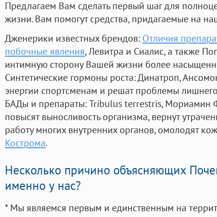
Предлагаем Вам сделать первый шаг для полноц
жизни. Вам помогут средства, придагаемые на на
Дженерики известных брендов:
Отличия препара
побочные явления
, Левитра и Сиалис, а также П
интимную сторону Вашей жизни более насыщенн
Синтетические гормоны роста
: Динатроп, Ансомо
энергии спортсменам и решат проблемы лишнего
БАДы и препараты:
Tribulus terrestris, Мориамин
повысят выносливость организма, вернут утрачен
работу многих внутренних органов, омолодят кожу
Кострома
.
Несколько причино объясняющих Поче
именно у нас?
* Мы являемся первым и единственным на терри