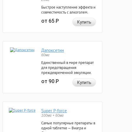
Быстрое наступление эффекта и
совместимость с алкоголем.
от 65
Р
Купить
Дапоксетин
60мг
Единственный в мире препарат
для предотвращения
преждевременной эякуляции.
от 90
Р
Купить
Super P-force
100мг + 60мг
Самые популярные препараты в
одной таблетке — Виагра и