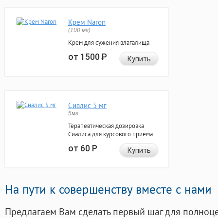
Крем Naron
(100 мг)
Крем для сужения влагалища
от 1500
Р
Купить
Сиалис 5 мг
5мг
Терапевтическая дозировка
Сиалиса для курсового приема
от 60
Р
Купить
На пути к совершенству вместе с нами
Предлагаем Вам сделать первый шаг для полноц