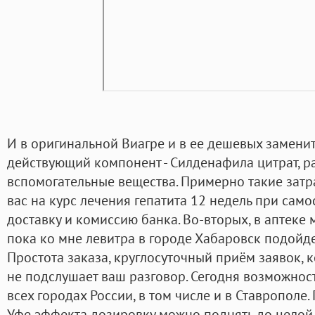
И в оригинальной Виагре и в ее дешевых заменит
действующий компонент - Силденафила цитрат, р
вспомогательные вещества. Примерно такие затрат
вас на курс лечения гепатита 12 недель при сам
доставку и комиссию банка. Во-вторых, в аптеке 
пока ко мне левитра в городе Хабаровск подойде
Простота заказа, круглосуточный приём заявок, 
не подслушает ваш разговор. Сегодня возможност
всех городах России, в том числе и в Ставрополе.
Уфе эффекта дозировку можно поднять до целой т