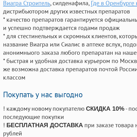
Виагра Строитель
, силденафила
,
Где в Оренбурге 
дистрибьютором других известных препаратов
* качество препаратов гарантируется официаль
и успешно подтверждается годами продаж
* для стестинельных и скромных клиентов, кото
название Виагра или Сиалис в аптеке вслух, под
анонимныого заказа любого препаратан на наше
* быстрая и удобная доставка курьером по Москве
же возможна доставка препаратов почтой России
классом
Покупать у нас выгодно
! каждому новому покупателю
- по
СКИДКА 10%
последующие покупки
!
при заказе товара 
БЕСПЛАТНАЯ ДОСТАВКА
рублей