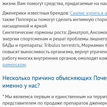
жизни. Вам помогут средства, придагаемые на на
Дженерики известных брендов:
Сиалис купить в 
также Попперсы помогут сделать интимную стор
насыщенной и яркой
Синтетические гормоны роста
: Динатроп, Ансомо
энергии спортсменам и решат проблемы лишнего
БАДы и препараты:
Tribulus terrestris, Мориамин
повысят выносливость организма, вернут утрачен
работу многих внутренних органов, омолодят кожу
раменском
.
Несколько причино объясняющих Поче
именно у нас?
* Мы являемся первым и единственным на терри
представителем по продаже препаратов дженер