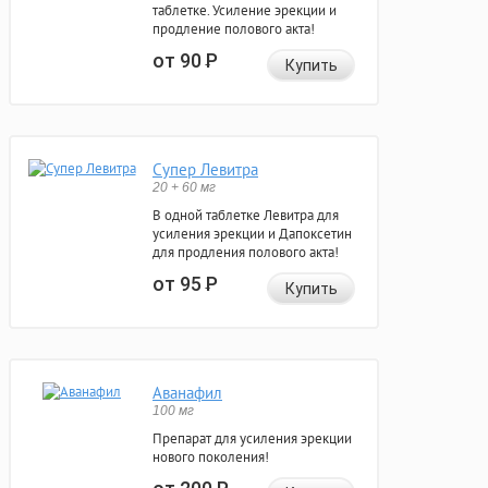
таблетке. Усиление эрекции и
продление полового акта!
от 90
Р
Купить
Супер Левитра
20 + 60 мг
В одной таблетке Левитра для
усиления эрекции и Дапоксетин
для продления полового акта!
от 95
Р
Купить
Аванафил
100 мг
Препарат для усиления эрекции
нового поколения!