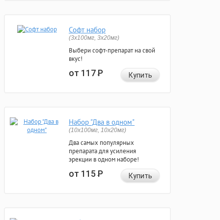
Софт набор
(3x100мг, 3x20мг)
Выбери софт-препарат на свой
вкус!
от 117
Р
Купить
Набор "Два в одном"
(10x100мг, 10x20мг)
Два самых популярных
препарата для усиления
эрекции в одном наборе!
от 115
Р
Купить