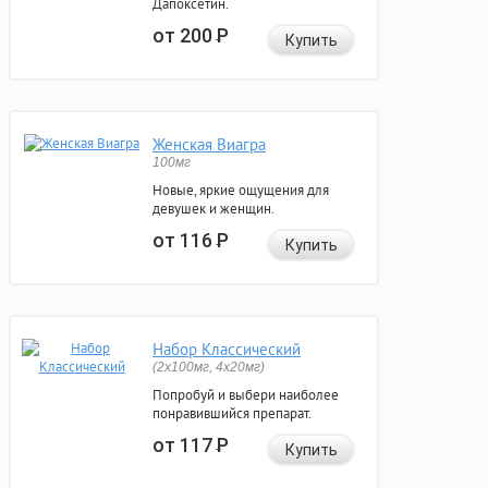
Дапоксетин.
от 200
Р
Купить
Женская Виагра
100мг
Новые, яркие ощущения для
девушек и женщин.
от 116
Р
Купить
Набор Классический
(2x100мг, 4x20мг)
Попробуй и выбери наиболее
понравившийся препарат.
от 117
Р
Купить