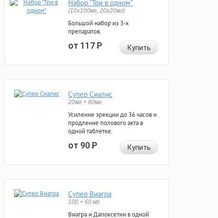
Набор "Три в одном"
(10x100мг, 20x20мг)
Большой набор из 3-х
препаратов.
от 117
Р
Купить
Супер Сиалис
20мг + 60мг
Усиление эрекции до 36 часов и
продление полового акта в
одной таблетке.
от 90
Р
Купить
Супер Виагра
100 + 60 мг
Виагра и Дапоксетин в одной