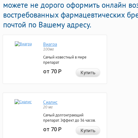
можете не дорого оформить онлайн в
востребованных фармацевтических бре
почтой по Вашему адресу.
Виагра
100мг
Самый известный в мире
препарат
от 70
Р
Купить
Сиалис
20 мг
Самый долгоиграющий
препарат. Эффект до 36 часов.
от 70
Р
Купить