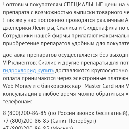
! оптовым покупателям СПЕЦИАЛЬНЫЕ цены на 
препарата с возможностью выписки товарного ч
! так же у нас постоянно проводятся различные
дженерики Левитры, Сиалиса и Силденафила по 
Cотрудники нашей фирмы прилагают максимальны
приобретение препаратов удобным для покупат
доставка препаратов осуществляется без выходн
VIP клиентов: Сиалис и другие препараты для пот
гидрохлорид купить
доставляются круглосуточно
оплата принимаются через электронные платежн
Web Money и с банковских карт Master Card или V
консультации в любое время можно обратиться
телефонам:
8
(800
)200-86-85
(
по России звонок бесплатный),
+7
(800
)200-86-85
(
Санкт-Петербург)
+7
(800
)200-86-85
(
Москва)