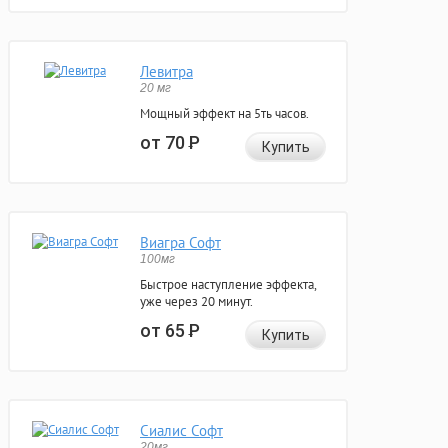
Левитра
20 мг
Мощный эффект на 5ть часов.
от 70
Р
Купить
Виагра Софт
100мг
Быстрое наступление эффекта,
уже через 20 минут.
от 65
Р
Купить
Сиалис Софт
20мг