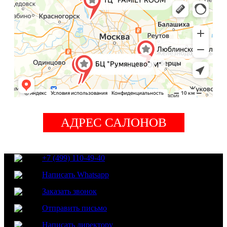
АДРЕС САЛОНОВ
+7 (499) 110-49-40
Написать Whatsapp
Заказать звонок
Отправить письмо
Написать директору