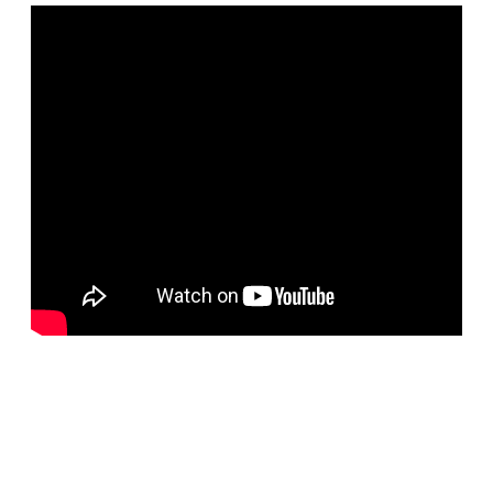
BELORUS DOORS
Наша компания специализируется на импорте
белорусских дверей и собственном дверном