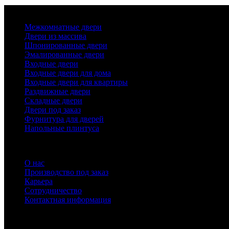
Каталог
Межкомнатные двери
Двери из массива
Шпонированные двери
Эмалированные двери
Входные двери
Входные двери для дома
Входные двери для квартиры
Раздвижные двери
Складные двери
Двери под заказ
Фурнитура для дверей
Напольные плинтуса
Компания
О нас
Производство под заказ
Карьера
Сотрудничество
Контактная информация
Помощь