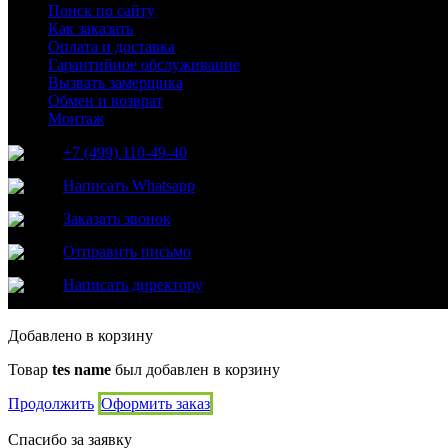
Поиск по сайту
Как заказать
Оплата и доставка
Гарантийное обслуживание
Вызвать замерщика
Обмен и возврат
Монтаж
+7 (499) 110-49-40
Написать Whatsapp
Заказать звонок
Отправить письмо
Написать директору
Добавлено в корзину
Товар
tes name
был добавлен в корзину
Продолжить
Оформить заказ
Спасибо за заявку