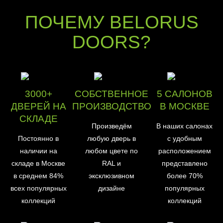
ПОЧЕМУ BELORUS
DOORS?
3000+
СОБСТВЕННОЕ
5 САЛОНОВ
ДВЕРЕЙ НА
ПРОИЗВОДСТВО
В МОСКВЕ
СКЛАДЕ
Произведём
В наших салонах
Постоянно в
любую дверь в
с удобным
наличии на
любом цвете по
расположением
складе в Москве
RAL и
представлено
в среднем 84%
эксклюзивном
более 70%
всех популярных
дизайне
популярных
коллекций
коллекций