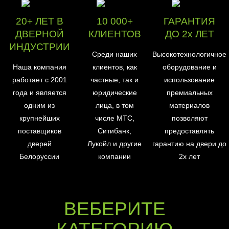
20+ ЛЕТ В
10 000+
ГАРАНТИЯ
ДВЕРНОЙ
КЛИЕНТОВ
ДО 2х ЛЕТ
ИНДУСТРИИ
Среди наших
Высокотехнологичное
Наша компания
клиентов, как
оборудование и
работает с 2001
частные, так и
использование
года и является
юридические
премиальных
одним из
лица, в том
материалов
крупнейших
числе МТС,
позволяют
поставщиков
Ситибанк,
предоставлять
дверей
Лукойл и другие
гарантию на двери до
Белоруссии
компании
2х лет
ВЕБЕРИТЕ