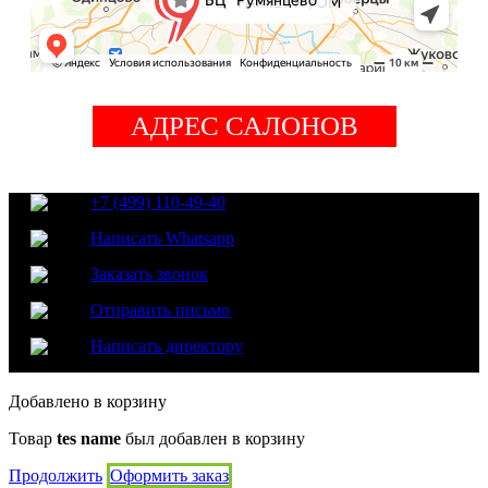
АДРЕС САЛОНОВ
+7 (499) 110-49-40
Написать Whatsapp
Заказать звонок
Отправить письмо
Написать директору
Добавлено в корзину
Товар
tes name
был добавлен в корзину
Продолжить
Оформить заказ