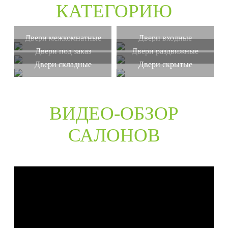
КАТЕГОРИЮ
Двери межкомнатные
Двери входные
Двери под заказ
Двери раздвижные
Двери складные
Двери скрытые
ВИДЕО-ОБЗОР
САЛОНОВ