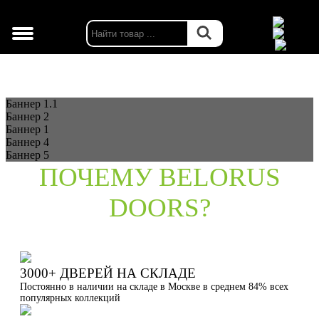
г. Москва
Баннер 1.1
Баннер 2
Баннер 1
Баннер 4
Баннер 5
ПОЧЕМУ BELORUS
DOORS?
3000+ ДВЕРЕЙ НА СКЛАДЕ
Постоянно в наличии на складе в Москве в среднем 84% всех
популярных коллекций