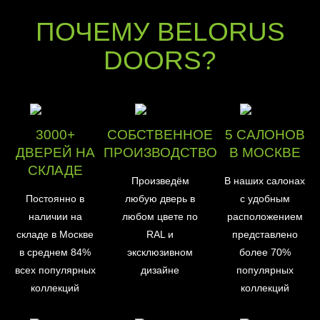
ПОЧЕМУ BELORUS
DOORS?
3000+
СОБСТВЕННОЕ
5 САЛОНОВ
ДВЕРЕЙ НА
ПРОИЗВОДСТВО
В МОСКВЕ
СКЛАДЕ
Произведём
В наших салонах
Постоянно в
любую дверь в
с удобным
наличии на
любом цвете по
расположением
складе в Москве
RAL и
представлено
в среднем 84%
эксклюзивном
более 70%
всех популярных
дизайне
популярных
коллекций
коллекций