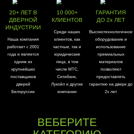
20+ ЛЕТ В
10 000+
ГАРАНТИЯ
ДВЕРНОЙ
КЛИЕНТОВ
ДО 2х ЛЕТ
ИНДУСТРИИ
Среди наших
Высокотехнологичное
Наша компания
клиентов, как
оборудование и
работает с 2001
частные, так и
использование
года и является
юридические
премиальных
одним из
лица, в том
материалов
крупнейших
числе МТС,
позволяют
поставщиков
Ситибанк,
предоставлять
дверей
Лукойл и другие
гарантию на двери до
Белоруссии
компании
2х лет
ВЕБЕРИТЕ