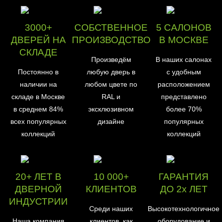
3000+
СОБСТВЕННОЕ
5 САЛОНОВ
ДВЕРЕЙ НА
ПРОИЗВОДСТВО
В МОСКВЕ
СКЛАДЕ
Произведём
В наших салонах
Постоянно в
любую дверь в
с удобным
наличии на
любом цвете по
расположением
складе в Москве
RAL и
представлено
в среднем 84%
эксклюзивном
более 70%
всех популярных
дизайне
популярных
коллекций
коллекций
20+ ЛЕТ В
10 000+
ГАРАНТИЯ
ДВЕРНОЙ
КЛИЕНТОВ
ДО 2х ЛЕТ
ИНДУСТРИИ
Среди наших
Высокотехнологичное
Наша компания
клиентов, как
оборудование и