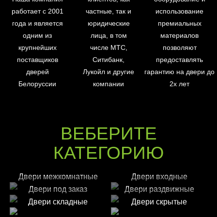
работает с 2001
частные, так и
использование
года и является
юридические
премиальных
одним из
лица, в том
материалов
крупнейших
числе МТС,
позволяют
поставщиков
Ситибанк,
предоставлять
дверей
Лукойл и другие
гарантию на двери до
Белоруссии
компании
2х лет
ВЕБЕРИТЕ
КАТЕГОРИЮ
Двери межкомнатные
Двери входные
Двери под заказ
Двери раздвижные
Двери складные
Двери скрытые