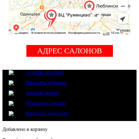
АДРЕС САЛОНОВ
+7 (499) 110-49-40
Написать Whatsapp
Заказать звонок
Отправить письмо
Написать директору
Добавлено в корзину