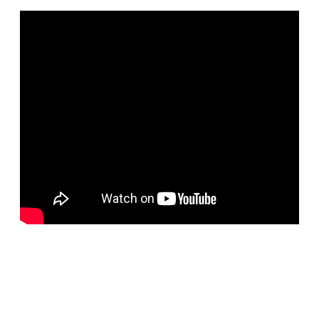
BELORUS DOORS
Специализированное собственное дверное