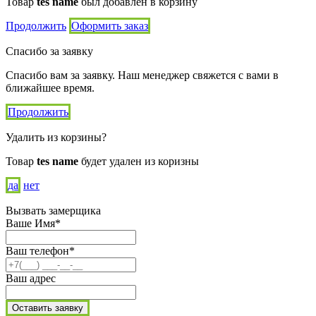
Товар
tes name
был добавлен в корзину
Продолжить
Оформить заказ
Спасибо за заявку
Спасибо вам за заявку. Наш менеджер свяжется с вами в
ближайшее время.
Продолжить
Удалить из корзины?
Товар
tes name
будет удален из коризны
да
нет
Вызвать замерщика
Ваше Имя*
Ваш телефон*
Ваш адрес
Оставить заявку