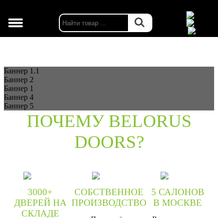
г. Москва
Баннер 1.1
Баннер 2
Баннер 1
Баннер 4
Баннер 5
ПОЧЕМУ BELORUS
DOORS?
3000+
СОБСТВЕННОЕ
5 САЛОНОВ
ДВЕРЕЙ НА
ПРОИЗВОДСТВО
В МОСКВЕ
СКЛАДЕ