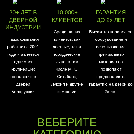
20+ ЛЕТ В
10 000+
ГАРАНТИЯ
ДВЕРНОЙ
КЛИЕНТОВ
ДО 2х ЛЕТ
ИНДУСТРИИ
Среди наших
Высокотехнологичное
Наша компания
клиентов, как
оборудование и
работает с 2001
частные, так и
использование
года и является
юридические
премиальных
одним из
лица, в том
материалов
крупнейших
числе МТС,
позволяют
поставщиков
Ситибанк,
предоставлять
дверей
Лукойл и другие
гарантию на двери до
Белоруссии
компании
2х лет
ВЕБЕРИТЕ