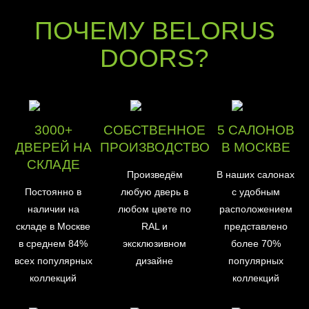
ПОЧЕМУ BELORUS
DOORS?
3000+
СОБСТВЕННОЕ
5 САЛОНОВ
ДВЕРЕЙ НА
ПРОИЗВОДСТВО
В МОСКВЕ
СКЛАДЕ
Произведём
В наших салонах
Постоянно в
любую дверь в
с удобным
наличии на
любом цвете по
расположением
складе в Москве
RAL и
представлено
в среднем 84%
эксклюзивном
более 70%
всех популярных
дизайне
популярных
коллекций
коллекций