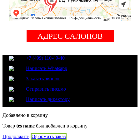
АДРЕС САЛОНОВ
+7 (499) 110-49-40
Написать Whatsapp
Заказать звонок
Отправить письмо
Написать директору
Добавлено в корзину
Товар
tes name
был добавлен в корзину
Продолжить
Оформить заказ