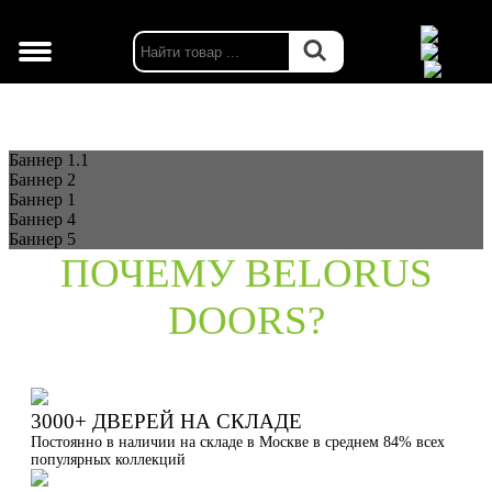
г. Москва
Баннер 1.1
Баннер 2
Баннер 1
Баннер 4
Баннер 5
ПОЧЕМУ BELORUS
DOORS?
3000+ ДВЕРЕЙ НА СКЛАДЕ
Постоянно в наличии на складе в Москве в среднем 84% всех
популярных коллекций