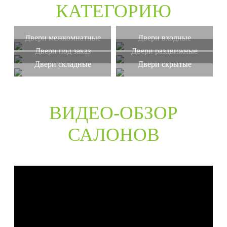
КАТЕГОРИЮ
Двери межкомнатные
Двери входные
Двери под заказ
Двери раздвижные
Двери складные
Двери скрытые
ВИДЕО-ОБЗОР
САЛОНОВ