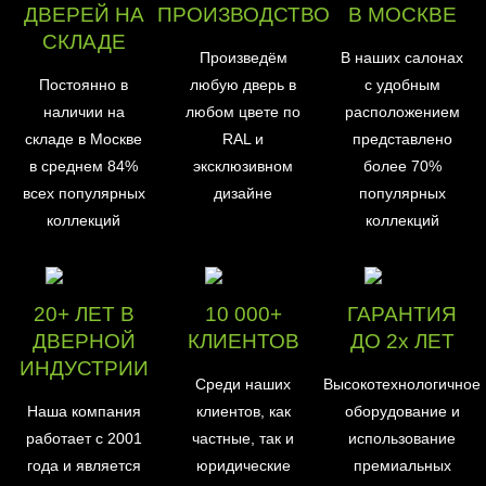
ДВЕРЕЙ НА
ПРОИЗВОДСТВО
В МОСКВЕ
СКЛАДЕ
Произведём
В наших салонах
Постоянно в
любую дверь в
с удобным
наличии на
любом цвете по
расположением
складе в Москве
RAL и
представлено
в среднем 84%
эксклюзивном
более 70%
всех популярных
дизайне
популярных
коллекций
коллекций
20+ ЛЕТ В
10 000+
ГАРАНТИЯ
ДВЕРНОЙ
КЛИЕНТОВ
ДО 2х ЛЕТ
ИНДУСТРИИ
Среди наших
Высокотехнологичное
Наша компания
клиентов, как
оборудование и
работает с 2001
частные, так и
использование
года и является
юридические
премиальных