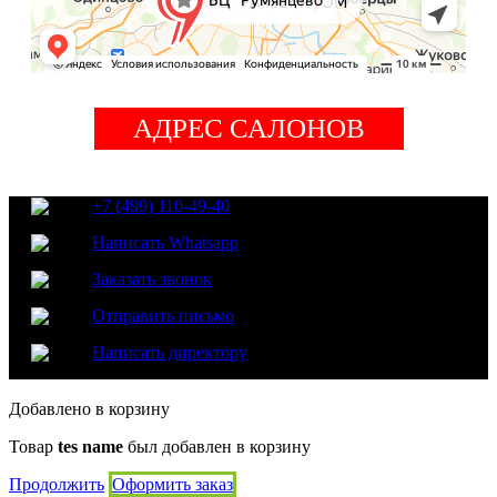
АДРЕС САЛОНОВ
+7 (499) 110-49-40
Написать Whatsapp
Заказать звонок
Отправить письмо
Написать директору
Добавлено в корзину
Товар
tes name
был добавлен в корзину
Продолжить
Оформить заказ