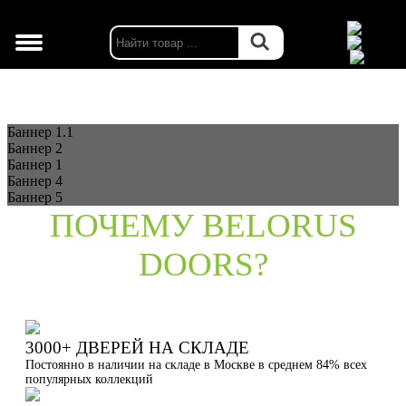
г. Москва
Баннер 1.1
Баннер 2
Баннер 1
Баннер 4
Баннер 5
ПОЧЕМУ BELORUS
DOORS?
3000+ ДВЕРЕЙ НА СКЛАДЕ
Постоянно в наличии на складе в Москве в среднем 84% всех
популярных коллекций