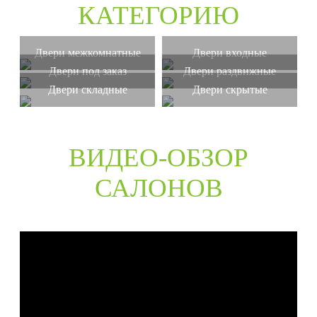
КАТЕГОРИЮ
Двери межкомнатные
Двери входные
Двери под заказ
Двери раздвижные
Двери складные
Двери скрытые
ВИДЕО-ОБЗОР
САЛОНОВ