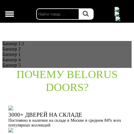
г. Москва
Баннер 1.1
Баннер 2
Баннер 1
Баннер 4
Баннер 5
ПОЧЕМУ BELORUS
DOORS?
3000+ ДВЕРЕЙ НА СКЛАДЕ
Постоянно в наличии на складе в Москве в среднем 84% всех
популярных коллекций