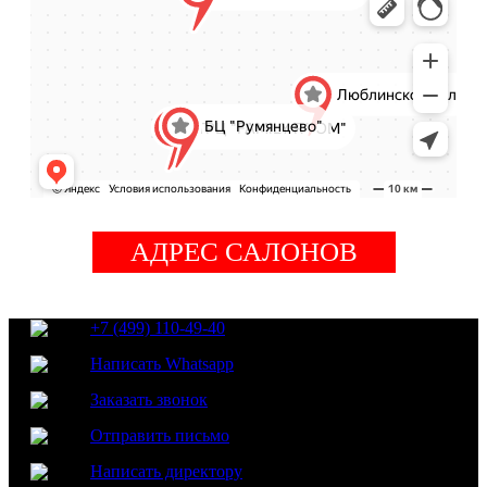
АДРЕС САЛОНОВ
+7 (499) 110-49-40
Написать Whatsapp
Заказать звонок
Отправить письмо
Написать директору