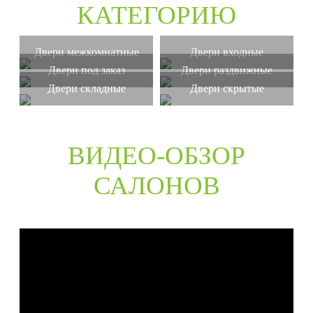
КАТЕГОРИЮ
Двери межкомнатные
Двери входные
Двери под заказ
Двери раздвижные
Двери складные
Двери скрытые
ВИДЕО-ОБЗОР
САЛОНОВ