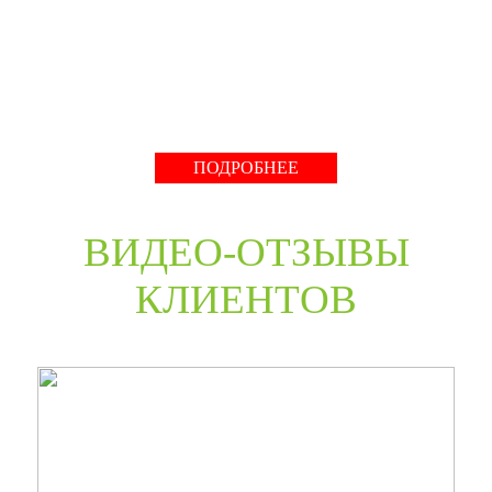
нестандартные двери в любом цветовом решении из
премиальных материалов мы сможем произвести в
среднем за 30 дней и поставить в любую точку России
даже с возможностью выезда монтажной бригады.
Развернуть
ПОДРОБНЕЕ
ВИДЕО-ОТЗЫВЫ
КЛИЕНТОВ