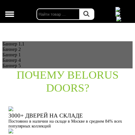
г. Москва
Баннер 1.1
Баннер 2
Баннер 1
Баннер 4
Баннер 5
ПОЧЕМУ BELORUS
DOORS?
3000+ ДВЕРЕЙ НА СКЛАДЕ
Постоянно в наличии на складе в Москве в среднем 84% всех
популярных коллекций