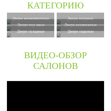
КАТЕГОРИЮ
Двери межкомнатные
Двери входные
Двери под заказ
Двери раздвижные
Двери складные
Двери скрытые
ВИДЕО-ОБЗОР
САЛОНОВ