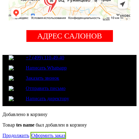
АДРЕС САЛОНОВ
+7 (499) 110-49-40
Написать Whatsapp
Заказать звонок
Отправить письмо
Написать директору
Добавлено в корзину
Товар
tes name
был добавлен в корзину
Продолжить
Оформить заказ