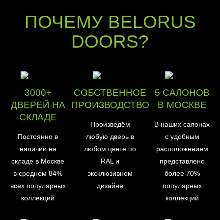
ПОЧЕМУ BELORUS
DOORS?
3000+
СОБСТВЕННОЕ
5 САЛОНОВ
ДВЕРЕЙ НА
ПРОИЗВОДСТВО
В МОСКВЕ
СКЛАДЕ
Произведём
В наших салонах
Постоянно в
любую дверь в
с удобным
наличии на
любом цвете по
расположением
складе в Москве
RAL и
представлено
в среднем 84%
эксклюзивном
более 70%
всех популярных
дизайне
популярных
коллекций
коллекций