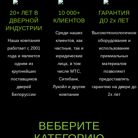
20+ ЛЕТ В
10 000+
ГАРАНТИЯ
ДВЕРНОЙ
КЛИЕНТОВ
ДО 2х ЛЕТ
ИНДУСТРИИ
Среди наших
Высокотехнологичное
Наша компания
клиентов, как
оборудование и
работает с 2001
частные, так и
использование
года и является
юридические
премиальных
одним из
лица, в том
материалов
крупнейших
числе МТС,
позволяют
поставщиков
Ситибанк,
предоставлять
дверей
Лукойл и другие
гарантию на двери до
Белоруссии
компании
2х лет
ВЕБЕРИТЕ