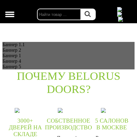
г. Москва
Баннер 1.1
Баннер 2
Баннер 1
Баннер 4
Баннер 5
ПОЧЕМУ BELORUS
DOORS?
3000+
СОБСТВЕННОЕ
5 САЛОНОВ
ДВЕРЕЙ НА
ПРОИЗВОДСТВО
В МОСКВЕ
СКЛАДЕ