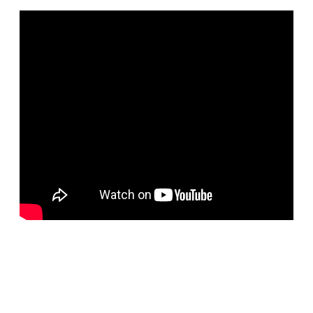
BELORUS DOORS
Специализированное собственное дверное