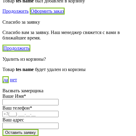
Товар
tes name
был добавлен в корзину
Продолжить
Оформить заказ
Спасибо за заявку
Спасибо вам за заявку. Наш менеджер свяжется с вами в
ближайшее время.
Продолжить
Удалить из корзины?
Товар
tes name
будет удален из коризны
да
нет
Вызвать замерщика
Ваше Имя*
Ваш телефон*
Ваш адрес
Оставить заявку