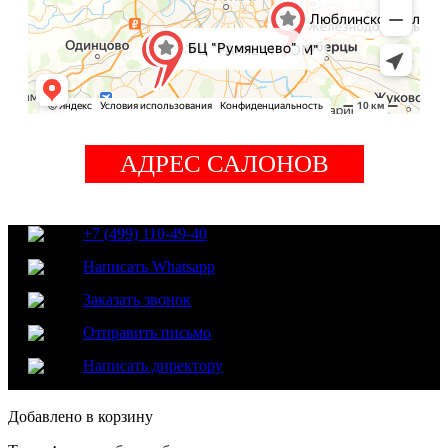
АДРЕС САЛОНОВ
+7 (499) 110-49-40
Написать Whatsapp
Заказать звонок
Отправить письмо
Написать директору
Добавлено в корзину