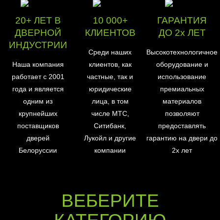
20+ ЛЕТ В
10 000+
ГАРАНТИЯ
ДВЕРНОЙ
КЛИЕНТОВ
ДО 2х ЛЕТ
ИНДУСТРИИ
Среди наших
Высокотехнологичное
Наша компания
клиентов, как
оборудование и
работает с 2001
частные, так и
использование
года и является
юридические
премиальных
одним из
лица, в том
материалов
крупнейших
числе МТС,
позволяют
поставщиков
Ситибанк,
предоставлять
дверей
Лукойл и другие
гарантию на двери до
Белоруссии
компании
2х лет
ВЕБЕРИТЕ