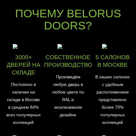
ПОЧЕМУ BELORUS
DOORS?
3000+
СОБСТВЕННОЕ
5 САЛОНОВ
ДВЕРЕЙ НА
ПРОИЗВОДСТВО
В МОСКВЕ
СКЛАДЕ
Произведём
В наших салонах
Постоянно в
любую дверь в
с удобным
наличии на
любом цвете по
расположением
складе в Москве
RAL и
представлено
в среднем 84%
эксклюзивном
более 70%
всех популярных
дизайне
популярных
коллекций
коллекций