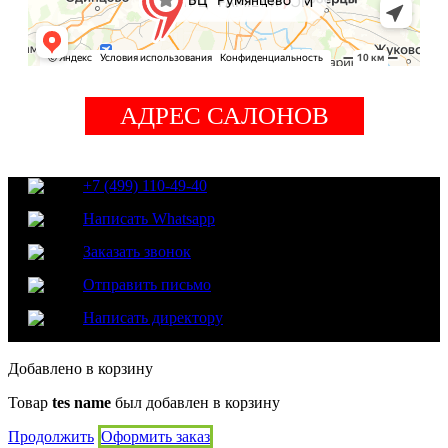
АДРЕС САЛОНОВ
+7 (499) 110-49-40
Написать Whatsapp
Заказать звонок
Отправить письмо
Написать директору
Добавлено в корзину
Товар
tes name
был добавлен в корзину
Продолжить
Оформить заказ