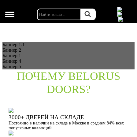
г. Москва
Баннер 1.1
Баннер 2
Баннер 1
Баннер 4
Баннер 5
ПОЧЕМУ BELORUS
DOORS?
3000+ ДВЕРЕЙ НА СКЛАДЕ
Постоянно в наличии на складе в Москве в среднем 84% всех
популярных коллекций