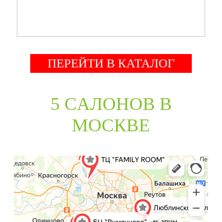
ПЕРЕЙТИ В КАТАЛОГ
5 CАЛОНОВ В
МОСКВЕ