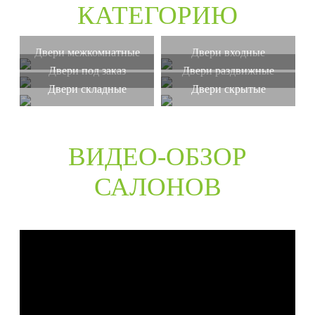
КАТЕГОРИЮ
Двери межкомнатные
Двери входные
Двери под заказ
Двери раздвижные
Двери складные
Двери скрытые
ВИДЕО-ОБЗОР
САЛОНОВ