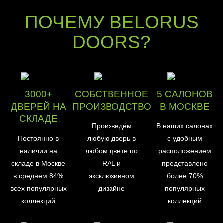
ПОЧЕМУ BELORUS
DOORS?
3000+
СОБСТВЕННОЕ
5 САЛОНОВ
ДВЕРЕЙ НА
ПРОИЗВОДСТВО
В МОСКВЕ
СКЛАДЕ
Произведём
В наших салонах
Постоянно в
любую дверь в
с удобным
наличии на
любом цвете по
расположением
складе в Москве
RAL и
представлено
в среднем 84%
эксклюзивном
более 70%
всех популярных
дизайне
популярных
коллекций
коллекций