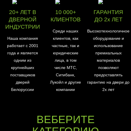
20+ ЛЕТ В
10 000+
ГАРАНТИЯ
ДВЕРНОЙ
КЛИЕНТОВ
ДО 2х ЛЕТ
ИНДУСТРИИ
Среди наших
Высокотехнологичное
Наша компания
клиентов, как
оборудование и
работает с 2001
частные, так и
использование
года и является
юридические
премиальных
одним из
лица, в том
материалов
крупнейших
числе МТС,
позволяют
поставщиков
Ситибанк,
предоставлять
дверей
Лукойл и другие
гарантию на двери до
Белоруссии
компании
2х лет
ВЕБЕРИТЕ