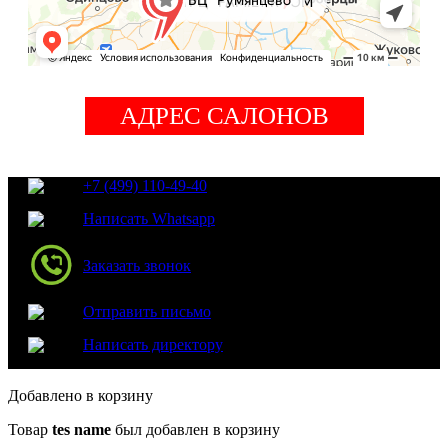
АДРЕС САЛОНОВ
+7 (499) 110-49-40
Написать Whatsapp
Заказать звонок
Отправить письмо
Написать директору
Добавлено в корзину
Товар
tes name
был добавлен в корзину