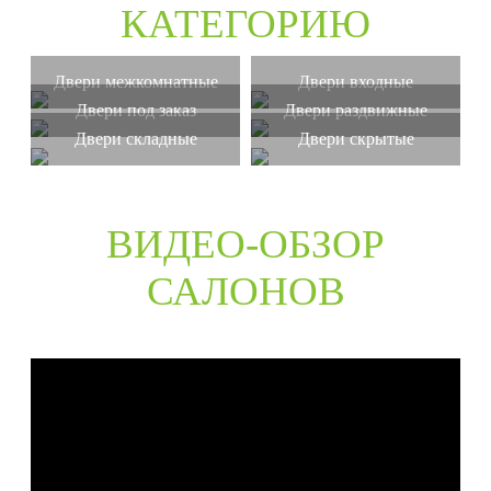
КАТЕГОРИЮ
Двери межкомнатные
Двери входные
Двери под заказ
Двери раздвижные
Двери складные
Двери скрытые
ВИДЕО-ОБЗОР
САЛОНОВ