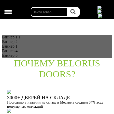
г. Москва
Баннер 1.1
Баннер 2
Баннер 1
Баннер 4
Баннер 5
ПОЧЕМУ BELORUS
DOORS?
3000+ ДВЕРЕЙ НА СКЛАДЕ
Постоянно в наличии на складе в Москве в среднем 84% всех
популярных коллекций