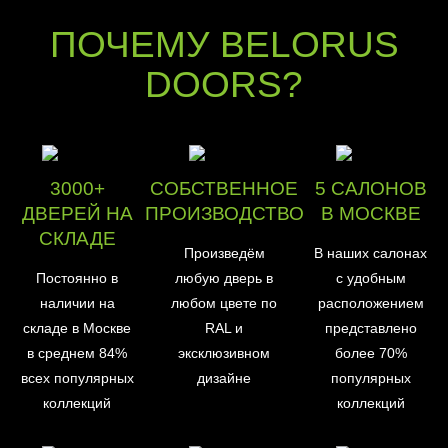
ПОЧЕМУ BELORUS
DOORS?
3000+
СОБСТВЕННОЕ
5 САЛОНОВ
ДВЕРЕЙ НА
ПРОИЗВОДСТВО
В МОСКВЕ
СКЛАДЕ
Произведём
В наших салонах
Постоянно в
любую дверь в
с удобным
наличии на
любом цвете по
расположением
складе в Москве
RAL и
представлено
в среднем 84%
эксклюзивном
более 70%
всех популярных
дизайне
популярных
коллекций
коллекций