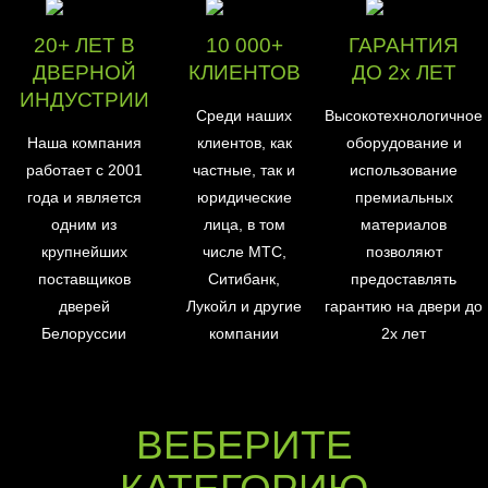
20+ ЛЕТ В
10 000+
ГАРАНТИЯ
ДВЕРНОЙ
КЛИЕНТОВ
ДО 2х ЛЕТ
ИНДУСТРИИ
Среди наших
Высокотехнологичное
Наша компания
клиентов, как
оборудование и
работает с 2001
частные, так и
использование
года и является
юридические
премиальных
одним из
лица, в том
материалов
крупнейших
числе МТС,
позволяют
поставщиков
Ситибанк,
предоставлять
дверей
Лукойл и другие
гарантию на двери до
Белоруссии
компании
2х лет
ВЕБЕРИТЕ