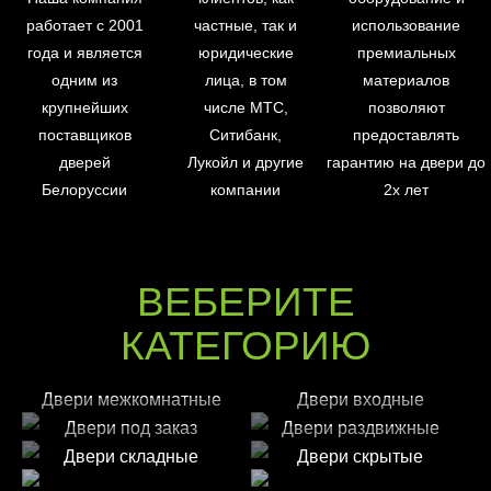
работает с 2001
частные, так и
использование
года и является
юридические
премиальных
одним из
лица, в том
материалов
крупнейших
числе МТС,
позволяют
поставщиков
Ситибанк,
предоставлять
дверей
Лукойл и другие
гарантию на двери до
Белоруссии
компании
2х лет
ВЕБЕРИТЕ
КАТЕГОРИЮ
Двери межкомнатные
Двери входные
Двери под заказ
Двери раздвижные
Двери складные
Двери скрытые