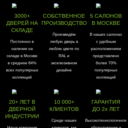
3000+
СОБСТВЕННОЕ
5 САЛОНОВ
ДВЕРЕЙ НА
ПРОИЗВОДСТВО
В МОСКВЕ
СКЛАДЕ
Произведём
В наших салонах
Постоянно в
любую дверь в
с удобным
наличии на
любом цвете по
расположением
складе в Москве
RAL и
представлено
в среднем 84%
эксклюзивном
более 70%
всех популярных
дизайне
популярных
коллекций
коллекций
20+ ЛЕТ В
10 000+
ГАРАНТИЯ
ДВЕРНОЙ
КЛИЕНТОВ
ДО 2х ЛЕТ
ИНДУСТРИИ
Среди наших
Высокотехнологичное
Наша компания
клиентов, как
оборудование и